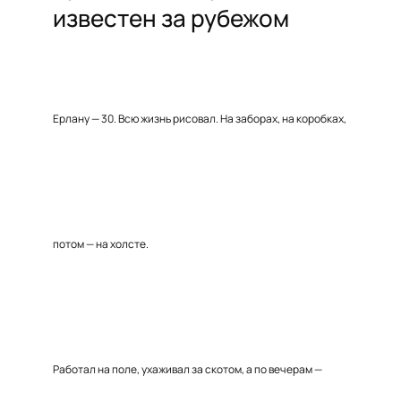
известен за рубежом
Ерлану — 30. Всю жизнь рисовал. На заборах, на коробках,
потом — на холсте.
Работал на поле, ухаживал за скотом, а по вечерам —