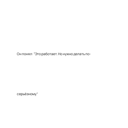
Он понял: “Это работает. Но нужно делать по-
серьёзному.”