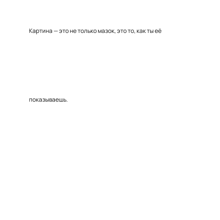
Картина — это не только мазок, это то, как ты её
показываешь.