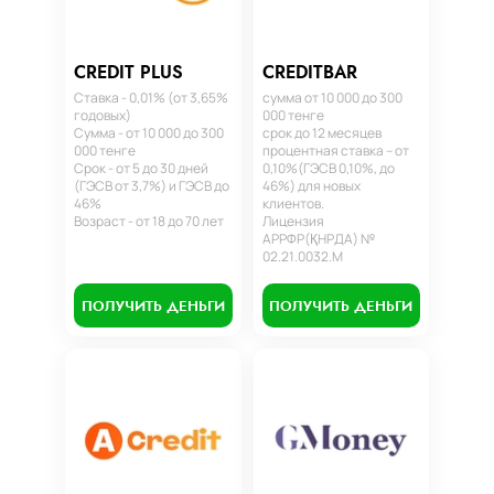
CREDIT PLUS
CREDITBAR
Ставка - 0,01% (от 3,65%
сумма от 10 000 до 300
годовых)
000 тенге
Сумма - от 10 000 до 300
срок до 12 месяцев
000 тенге
процентная ставка – от
Срок - от 5 до 30 дней
0,10%(ГЭСВ 0,10%, до
(ГЭСВ от 3,7%) и ГЭСВ до
46%) для новых
46%
клиентов.
Возраст - от 18 до 70 лет
Лицензия
АРРФР(ҚНРДА) №
02.21.0032.М
ПОЛУЧИТЬ ДЕНЬГИ
ПОЛУЧИТЬ ДЕНЬГИ