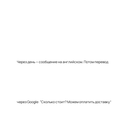
Через день — сообщение на английском. Потом перевод
через Google: “Сколько стоит? Можем оплатить доставку.”