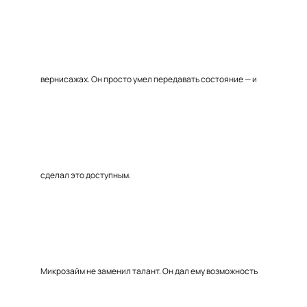
вернисажах. Он просто умел передавать состояние — и
сделал это доступным.
Микрозайм не заменил талант. Он дал ему возможность