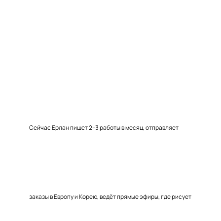
Сейчас Ерлан пишет 2–3 работы в месяц, отправляет
заказы в Европу и Корею, ведёт прямые эфиры, где рисует