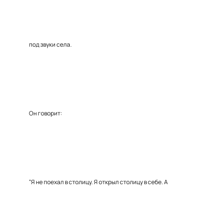
под звуки села.
Он говорит:
“Я не поехал в столицу. Я открыл столицу в себе. А