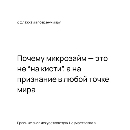
с флажками по всему миру.
Почему микрозайм — это
не “на кисти”, а на
признание в любой точке
мира
Ерлан не знал искусствоведов. Не участвовал в