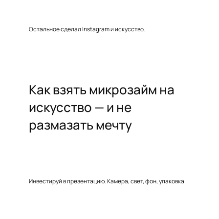
Остальное сделал Instagram и искусство.
Как взять микрозайм на
искусство — и не
размазать мечту
Инвестируй в презентацию. Камера, свет, фон, упаковка.