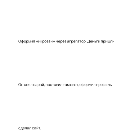
Оформил микрозайм через агрегатор. Деньги пришли.
Он снял сарай, поставил там свет, оформил профиль,
сделал сайт.