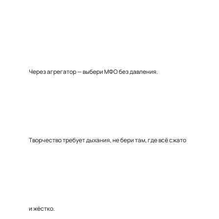
Через агрегатор — выбери МФО без давления.
Творчество требует дыхания, не бери там, где всё сжато
и жёстко.