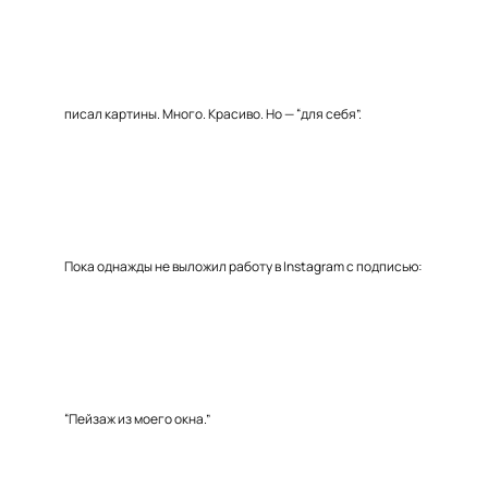
писал картины. Много. Красиво. Но — “для себя”.
Пока однажды не выложил работу в Instagram с подписью:
“Пейзаж из моего окна.”