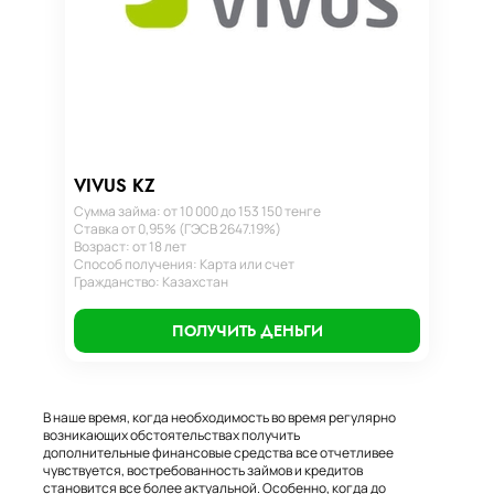
VIVUS KZ
Сумма займа: от 10 000 до 153 150 тенге
Ставка от 0,95% (ГЭСВ 2647.19%)
Возраст: от 18 лет
Способ получения: Карта или счет
Гражданство: Казахстан
ПОЛУЧИТЬ ДЕНЬГИ
В наше время, когда необходимость во время регулярно
возникающих обстоятельствах получить
дополнительные финансовые средства все отчетливее
чувствуется, востребованность займов и кредитов
становится все более актуальной. Особенно, когда до