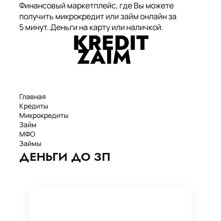
Финансовый маркетплейс, где Вы можете
получить микрокредит или займ онлайн за
5 минут. Деньги на карту или наличкой.
Главная
Кредиты
Микрокредиты
Займ
МФО
Займы
Статьи
ДЕНЬГИ ДО ЗП
Рейтинг
Деньги в долг
Займы онлайн
Денежные кредиты