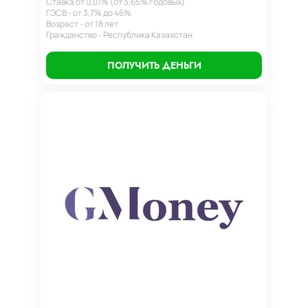
Ставка от 0,01% (от 3,65% годовых)
ГЭСВ - от 3,7% до 46%
Возраст - от 18 лет
Гражданство - Республика Казахстан
ПОЛУЧИТЬ ДЕНЬГИ