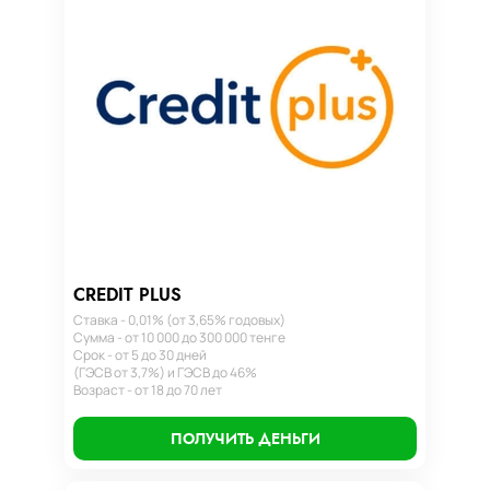
CREDIT PLUS
Ставка - 0,01% (от 3,65% годовых)
Сумма - от 10 000 до 300 000 тенге
Срок - от 5 до 30 дней
(ГЭСВ от 3,7%) и ГЭСВ до 46%
Возраст - от 18 до 70 лет
ПОЛУЧИТЬ ДЕНЬГИ