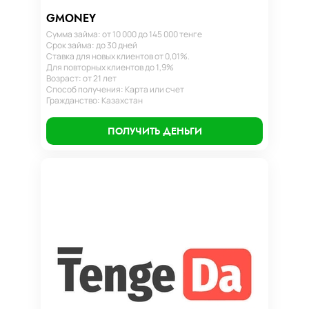
GMONEY
Сумма займа: от 10 000 до 145 000 тенге
Срок займа: до 30 дней
Ставка для новых клиентов от 0,01%.
Для повторных клиентов до 1,9%
Возраст: от 21 лет
Способ получения: Карта или счет
Гражданство: Казахстан
ПОЛУЧИТЬ ДЕНЬГИ