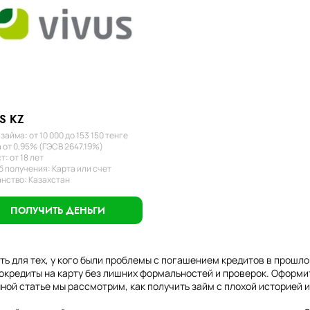
S KZ
займа: от 10 000 до 153 150 тенге
 от 0,95% (ГЭСВ 2647.19%)
т: от 18 лет
 получения: Карта или счет
нство: Казахстан
ПОЛУЧИТЬ ДЕНЬГИ
ть для тех, у кого были проблемы с погашением кредитов в прош
окредиты на карту без лишних формальностей и проверок. Оформит
ной статье мы рассмотрим, как получить займ с плохой историей 