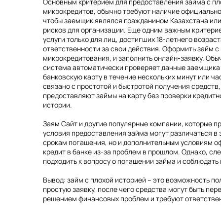
Основным критерием для предоставления займа с пл
микрокредитов, обычно требуют наличие официально
чтобы заемщик являлся гражданином Казахстана или
рисков для организации. Еще одним важным критери
услуги только для лиц, достигших 18-летнего возраст
ответственности за свои действия. Оформить займ с
микрокредитования, и заполнить онлайн-заявку. Обыч
система автоматически проверяет данные заемщика и
банковскую карту в течение нескольких минут или ча
связано с простотой и быстротой получения средств
предоставляют займы на карту без проверки кредитн
истории.
Заям Сайт и другие популярные компании, которые п
условия предоставления займа могут различаться в 
срокам погашения, но и дополнительным условиям оф
кредит в банке из-за проблем в прошлом. Однако, с
подходить к вопросу о погашении займа и соблюдать 
Вывод: займ с плохой историей – это возможность п
простую заявку, после чего средства могут быть пе
решением финансовых проблем и требуют ответствен