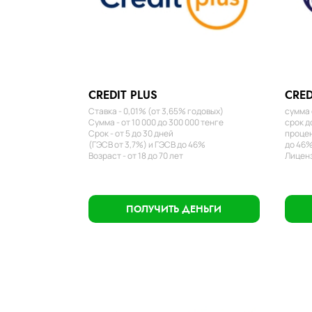
CREDIT PLUS
CRED
Ставка - 0,01% (от 3,65% годовых)
сумма 
Сумма - от 10 000 до 300 000 тенге
срок д
Срок - от 5 до 30 дней
процен
(ГЭСВ от 3,7%) и ГЭСВ до 46%
до 46%
Возраст - от 18 до 70 лет
Лиценз
ПОЛУЧИТЬ ДЕНЬГИ