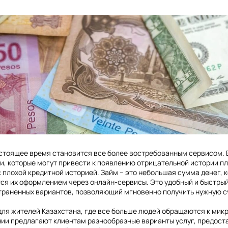
астоящее время становится все более востребованным сервисом.
 которые могут привести к появлению отрицательной истории пла
 плохой кредитной историей. Займ – это небольшая сумма денег, 
 их оформлением через онлайн-сервисы. Это удобный и быстрый с
траненных вариантов, позволяющий мгновенно получить нужную с
ля жителей Казахстана, где все больше людей обращаются к микр
нии предлагают клиентам разнообразные варианты услуг, предост