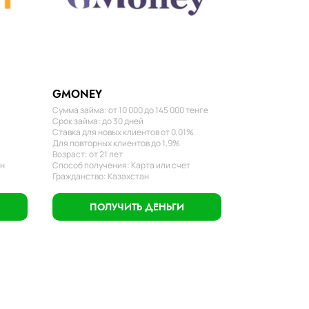
GMONEY
Сумма займа: от 10 000 до 145 000 тенге
Срок займа: до 30 дней
Ставка для новых клиентов от 0,01%.
Для повторных клиентов до 1,9%
Возраст: от 21 лет
ан
Способ получения: Карта или счет
Гражданство: Казахстан
ПОЛУЧИТЬ ДЕНЬГИ