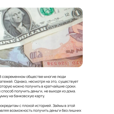
 В современном обществе многие люди
тежей. Однако, несмотря на это, существует
которую можно получить в кратчайшие сроки.
пособ получить деньги, не выходя из дома.
умму на банковскую карту.
окредитам с плохой историей. Займы в этой
авляя возможность получить деньги без лишних