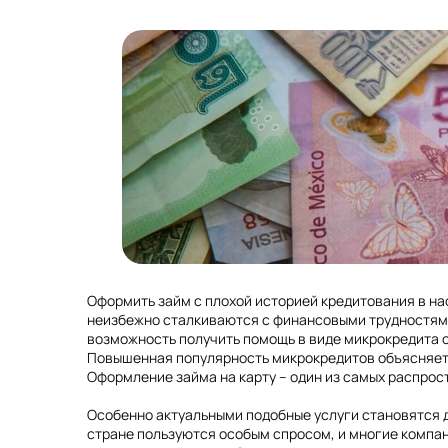
Оформить займ с плохой историей кредитования в н
неизбежно сталкиваются с финансовыми трудностями,
возможность получить помощь в виде микрокредита с
Повышенная популярность микрокредитов объясняется
Оформление займа на карту – один из самых распрос
Особенно актуальными подобные услуги становятся д
стране пользуются особым спросом, и многие компа