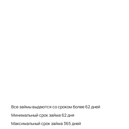
Мрамор. Гранит. Травертин. Оникс
Мрамор. Гранит. Травертин.
Все займы выдаются со сроком более 62 дней
Минимальный срок займа 62 дня
Максимальный срок займа 365 дней