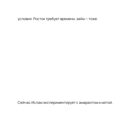
условия. Росток требует времени, займ — тоже.
Сейчас Ислам экспериментирует с амарантом и мятой.