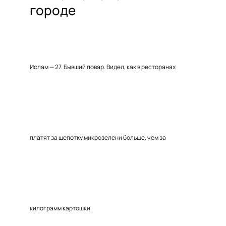
городе
Ислам — 27. Бывший повар. Видел, как в ресторанах
платят за щепотку микрозелени больше, чем за
килограмм картошки.