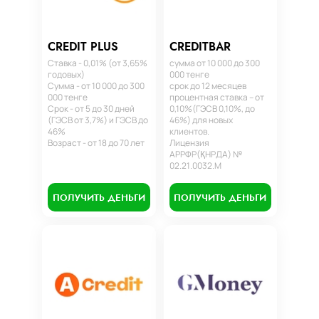
CREDIT PLUS
CREDITBAR
Ставка - 0,01% (от 3,65%
сумма от 10 000 до 300
годовых)
000 тенге
Сумма - от 10 000 до 300
срок до 12 месяцев
000 тенге
процентная ставка – от
Срок - от 5 до 30 дней
0,10%(ГЭСВ 0,10%, до
(ГЭСВ от 3,7%) и ГЭСВ до
46%) для новых
46%
клиентов.
Возраст - от 18 до 70 лет
Лицензия
АРРФР(ҚНРДА) №
02.21.0032.М
ПОЛУЧИТЬ ДЕНЬГИ
ПОЛУЧИТЬ ДЕНЬГИ