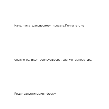
Начал читать, экспериментировать. Понял: это не
сложно, если контролируешь свет, влагу и температуру.
Решил запустить мини-ферму.