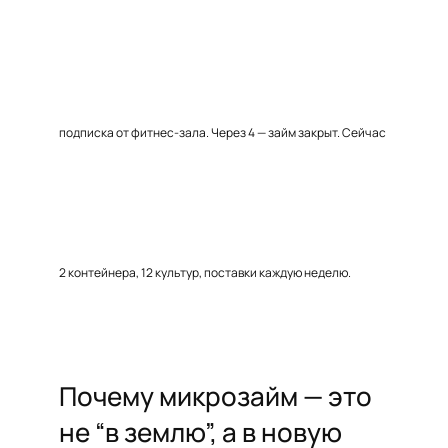
подписка от фитнес-зала. Через 4 — займ закрыт. Сейчас
2 контейнера, 12 культур, поставки каждую неделю.
Почему микрозайм — это
не “в землю”, а в новую