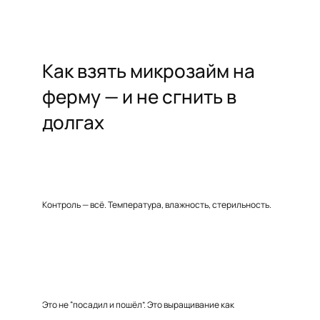
Как взять микрозайм на
ферму — и не сгнить в
долгах
Контроль — всё. Температура, влажность, стерильность.
Это не “посадил и пошёл”. Это выращивание как