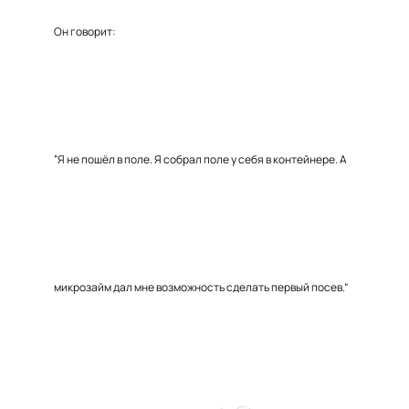
Он говорит:
“Я не пошёл в поле. Я собрал поле у себя в контейнере. А
микрозайм дал мне возможность сделать первый посев.”