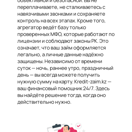
объективной и безопасной. Вы не
переплачиваете, не сталкиваетесь с
навязчивыми звонками и сохраняете
контроль на всех этапах. Кроме того,
агрегатор ведёт базу только
проверенных МФО, которые работают по
лицензии и соблюдают законы РК. Это
означает, что ваш займ оформляется
легально, а личные данные надёжно
защищены. Независимо от времени
суток — ночь, раннее утро, праздничный
день — вы всегда можете получить
нужную сумму на карту. Kredit-zaim.kz —
ваш финансовый помощник 24/7. Здесь
вы найдёте решение тогда, когда оно
действительно нужно.