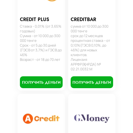
CREDIT PLUS
CREDITBAR
Ставка - 0,01% (от 3,65%
сумма от 10 000 до 300
годовых)
000 тенге
Сумма - от 10 000 до 300
срок до 12 месяцев
000 тенге
процентная ставка – от
Срок - от 5 до 30 дней
0,10%(ГЭСВ 0,10%, до
(ГЭСВ от 3,7%) и ГЭСВ до
46%) для новых
46%
клиентов.
Возраст - от 18 до 70 лет
Лицензия
АРРФР(ҚНРДА) №
02.21.0032.М
ПОЛУЧИТЬ ДЕНЬГИ
ПОЛУЧИТЬ ДЕНЬГИ