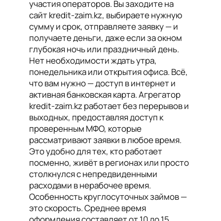
участия операторов. Вы заходите на
сайт kredit-zaim.kz, выбираете нужную
сумму и срок, отправляете заявку — и
получаете деньги, даже если за окном
глубокая ночь или праздничный день.
Нет необходимости ждать утра,
понедельника или открытия офиса. Всё,
что вам нужно — доступ в интернет и
активная банковская карта. Агрегатор
kredit-zaim.kz работает без перерывов и
выходных, предоставляя доступ к
проверенным МФО, которые
рассматривают заявки в любое время.
Это удобно для тех, кто работает
посменно, живёт в регионах или просто
столкнулся с непредвиденными
расходами в нерабочее время.
Особенность круглосуточных займов —
это скорость. Среднее время
оформления составляет от 10 до 15