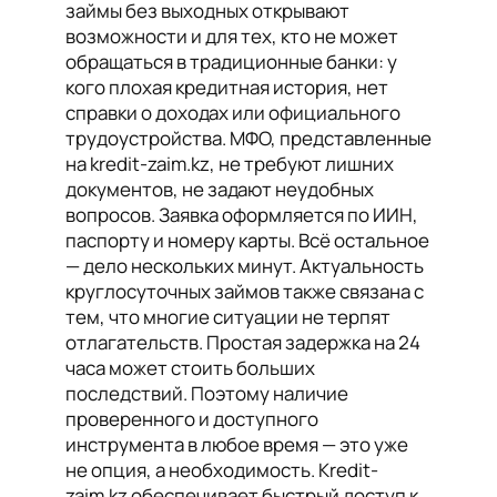
займы без выходных открывают
возможности и для тех, кто не может
обращаться в традиционные банки: у
кого плохая кредитная история, нет
справки о доходах или официального
трудоустройства. МФО, представленные
на kredit-zaim.kz, не требуют лишних
документов, не задают неудобных
вопросов. Заявка оформляется по ИИН,
паспорту и номеру карты. Всё остальное
— дело нескольких минут. Актуальность
круглосуточных займов также связана с
тем, что многие ситуации не терпят
отлагательств. Простая задержка на 24
часа может стоить больших
последствий. Поэтому наличие
проверенного и доступного
инструмента в любое время — это уже
не опция, а необходимость. Kredit-
zaim.kz обеспечивает быстрый доступ к