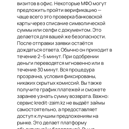
визитов в офис. Некоторые МФО могут
предложить пройти верификацию —
чаще всего это проверка банковской
карты через списание символической
суммы или селфи с документом. Это
делается для вашей же безопасности.
После отправки заявки остаётся
дождаться ответа. Обычно он приходит в
течение 2–5 минут. При одобрении
деньги переводятся мгновенно или в
течение 30 минут. Вся процедура
прозрачна, условия фиксированы,
никаких скрытых комиссий. Вы также
получите график платежей и сможете
заранее узнать сумму возврата. Важно:
сервис kredit-zaim.kz не выдаёт займы
самостоятельно, а предоставляет
доступ к лучшим предложениям на
рынке. Это делает платформу