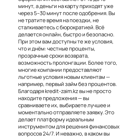
минут, а деньги на карту приходят уже
через 5–30 минут после одобрения. Вы
не тратите время на поездки, не
сталкиваетесь с бюрократией. Всё
делается онлайн, быстро и безопасно.
При этом вам доступны те же условия,
что и днём: честные проценты,
прозрачные сроки возврата,
возможность пролонгации. Более того,
многие компании предоставляют
льготные условия новым клиентам —
например, первый займ без процентов.
Благодаря kredit-zaim.kz вы не просто
находите предложения — вы
сравниваете их, выбираете лучшее и
моментально отправляете заявку. Это
делает платформу идеальным
инструментом для решения финансовых
вопросов 24/7. И неважно, в каком вы