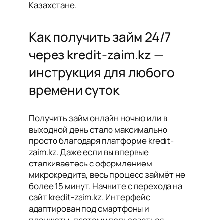
Казахстане.
Как получить займ 24/7
через kredit-zaim.kz —
инструкция для любого
времени суток
Получить займ онлайн ночью или в
выходной день стало максимально
просто благодаря платформе kredit-
zaim.kz. Даже если вы впервые
сталкиваетесь с оформлением
микрокредита, весь процесс займёт не
более 15 минут. Начните с перехода на
сайт kredit-zaim.kz. Интерфейс
адаптирован под смартфоны и
планшеты, поэтому пользоваться