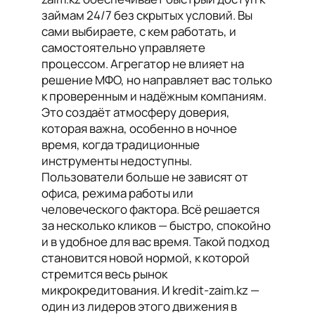
займам 24/7 без скрытых условий. Вы
сами выбираете, с кем работать, и
самостоятельно управляете
процессом. Агрегатор не влияет на
решение МФО, но направляет вас только
к проверенным и надёжным компаниям.
Это создаёт атмосферу доверия,
которая важна, особенно в ночное
время, когда традиционные
инструменты недоступны.
Пользователи больше не зависят от
офиса, режима работы или
человеческого фактора. Всё решается
за несколько кликов — быстро, спокойно
и в удобное для вас время. Такой подход
становится новой нормой, к которой
стремится весь рынок
микрокредитования. И kredit-zaim.kz —
один из лидеров этого движения в