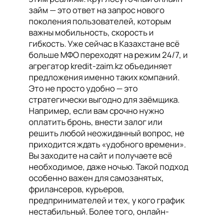
займ — это ответ на запрос нового
поколения пользователей, которым
важны мобильность, скорость и
гибкость. Уже сейчас в Казахстане всё
больше МФО переходят на режим 24/7, и
агрегатор kredit-zaim.kz объединяет
предложения именно таких компаний.
Это не просто удобно — это
стратегически выгодно для заёмщика.
Например, если вам срочно нужно
оплатить бронь, внести залог или
решить любой неожиданный вопрос, не
приходится ждать «удобного времени».
Вы заходите на сайт и получаете всё
необходимое, даже ночью. Такой подход
особенно важен для самозанятых,
фрилансеров, курьеров,
предпринимателей и тех, у кого график
нестабильный. Более того, онлайн-