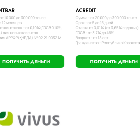
ITBAR
ACREDIT
от 10 000 до 300 000 тенге
Сумма - от 20 000 до 300 000 тенге
о 12 месяцев
Срок - от 5 до 15 дней
тная ставка – от 0,10%(ГЭСВ 0,10%,
Ставка от 0,01% (от 3,65% годовых)
) для новых клиентов.
ГЭСВ - от 3,7% до 46%
ия АРРФР(ҚНРДА) № 02.21.0032.М
Возраст - от 18 лет
Гражданство - Республика Казахст
ПОЛУЧИТЬ ДЕНЬГИ
ПОЛУЧИТЬ ДЕНЬГИ