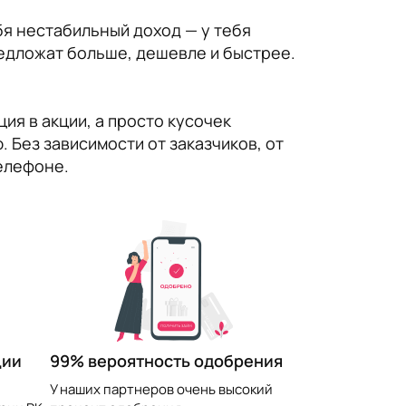
бя нестабильный доход — у тебя
редложат больше, дешевле и быстрее.
ия в акции, а просто кусочек
 Без зависимости от заказчиков, от
телефоне.
99% вероятность одобрения
ции
У наших партнеров очень высокий