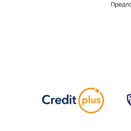
Предло