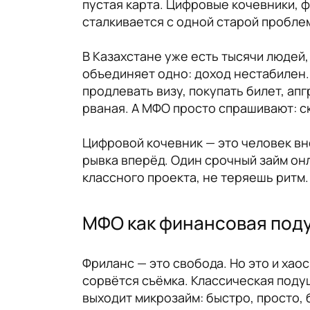
пустая карта. Цифровые кочевники, 
сталкивается с одной старой проблем
В Казахстане уже есть тысячи людей,
объединяет одно: доход нестабилен. 
продлевать визу, покупать билет, апг
рваная. А МФО просто спрашивают: с
Цифровой кочевник — это человек вне
рывка вперёд. Один срочный займ онл
классного проекта, не теряешь ритм
МФО как финансовая поду
Фриланс — это свобода. Но это и хао
сорвётся съёмка. Классическая подуш
выходит микрозайм: быстро, просто, 