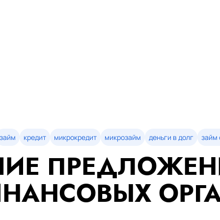
займ
кредит
микрокредит
микрозайм
деньги в долг
займ 
ИЕ ПРЕДЛОЖЕН
НАНСОВЫХ ОРГ