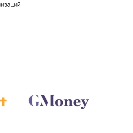
низаций