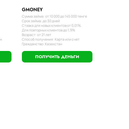
GMONEY
Сумма займа: от 10 000 до 145 000 тенге
Срок займа: до 30 дней
Ставка для новых клиентов от 0,01%.
Для повторных клиентов до 1,9%
Возраст: от 21 лет
ан
Способ получения: Карта или счет
Гражданство: Казахстан
ПОЛУЧИТЬ ДЕНЬГИ