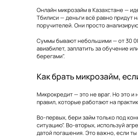
Онлайн микрозайм в Казахстане — иде
Тбилиси — деньги всё равно придут н
поручителей. Они просто анализирую
Суммы бывают небольшими — от 30 000
авиабилет, заплатить за обучение или
берегами".
Как брать микрозайм, если
Микрокредит — это не враг. Но это и
правил, которые работают на практик
Во-первых, бери займ только под конк
ситуацию". Во-вторых, используй агр
датой погашения. Это важно, если ты