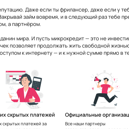
епутацию. Даже если ты фрилансер, даже если у те
Закрывай займ вовремя, и в следующий раз тебе п
ом, а партнёром.
анин мира. И пусть микрокредит — это не инвестиц
чек позволяет продолжать жить свободной жизнью.
оступом к интернету — и к нужной сумме прямо в 
их скрытых платежей
Официальные организа
х скрытых платежей за
Все наши партнеры