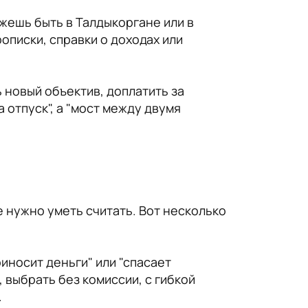
ожешь быть в Талдыкоргане или в
описки, справки о доходах или
 новый объектив, доплатить за
а отпуск", а "мост между двумя
е нужно уметь считать. Вот несколько
риносит деньги" или "спасает
 выбрать без комиссии, с гибкой
.