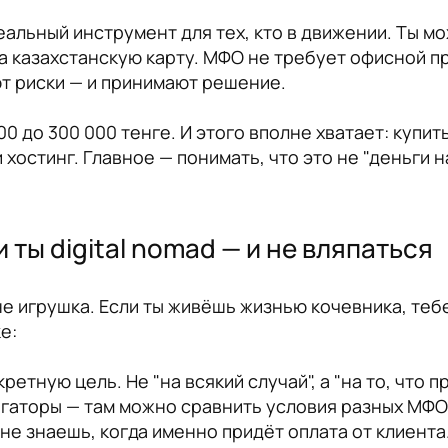
альный инструмент для тех, кто в движении. Ты м
а казахстанскую карту. МФО не требует офисной пр
т риски — и принимают решение.
 до 300 000 тенге. И этого вполне хватает: купить
 хостинг. Главное — понимать, что это не "деньги н
 ты digital nomad — и не вляпаться
 не игрушка. Если ты живёшь жизнью кочевника, теб
е:
ретную цель. Не "на всякий случай", а "на то, что п
егаторы — там можно сравнить условия разных МФО,
 не знаешь, когда именно придёт оплата от клиента