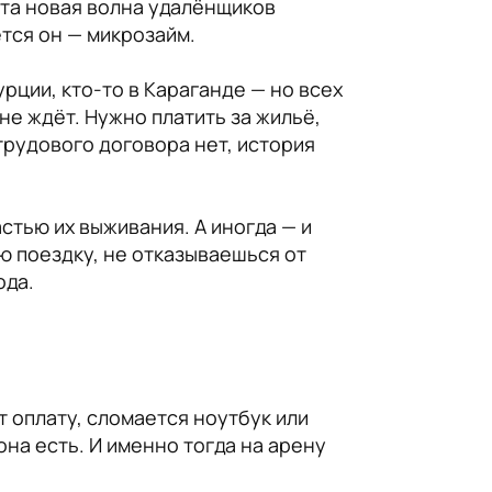
эта новая волна удалёнщиков
ется он — микрозайм.
урции, кто-то в Караганде — но всех
не ждёт. Нужно платить за жильё,
 трудового договора нет, история
стью их выживания. А иногда — и
ю поездку, не отказываешься от
ода.
т оплату, сломается ноутбук или
она есть. И именно тогда на арену