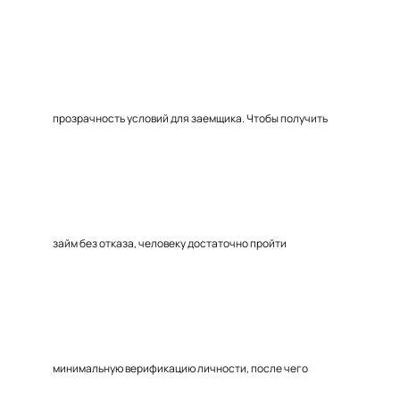
прозрачность условий для заемщика. Чтобы получить
займ без отказа, человеку достаточно пройти
минимальную верификацию личности, после чего