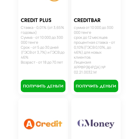
CREDIT PLUS
CREDITBAR
Ставка - 0,01% (от 3,65%
сумма от 10 000 до 300
годовых)
000 тенге
Сумма - от 10 000 до 300
срок до 12 месяцев
000 тенге
процентная ставка – от
Срок - от 5 до 30 дней
0,10%(ГЭСВ 0,10%, до
(ГЭСВ от 3,7%) и ГЭСВ до
46%) для новых
46%
клиентов.
Возраст - от 18 до 70 лет
Лицензия
АРРФР(ҚНРДА) №
02.21.0032.М
ПОЛУЧИТЬ ДЕНЬГИ
ПОЛУЧИТЬ ДЕНЬГИ