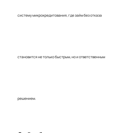
систему микрокредитования, где займ без отказа
становится не только быстрым, но и ответственным
решением.