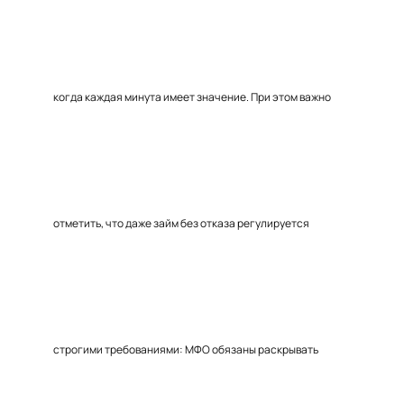
когда каждая минута имеет значение. При этом важно
отметить, что даже займ без отказа регулируется
строгими требованиями: МФО обязаны раскрывать