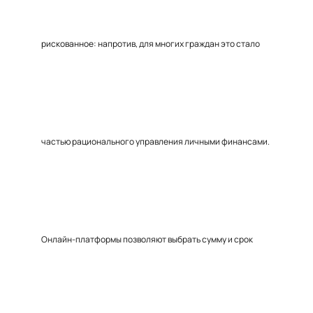
рискованное: напротив, для многих граждан это стало
частью рационального управления личными финансами.
Онлайн-платформы позволяют выбрать сумму и срок