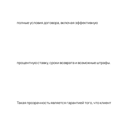
полные условия договора, включая эффективную
процентную ставку, сроки возврата и возможные штрафы.
Такая прозрачность является гарантией того, что клиент