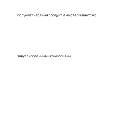
получает честный продукт, а не сталкивается с
завуалированными комиссиями.