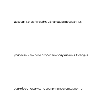
доверия к онлайн-займам благодаря прозрачным
условиям и высокой скорости обслуживания. Сегодня
займ без отказа уже не воспринимается как нечто