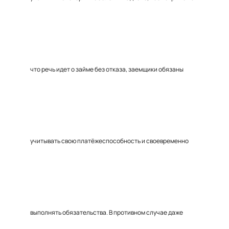
что речь идет о займе без отказа, заемщики обязаны
учитывать свою платёжеспособность и своевременно
выполнять обязательства. В противном случае даже