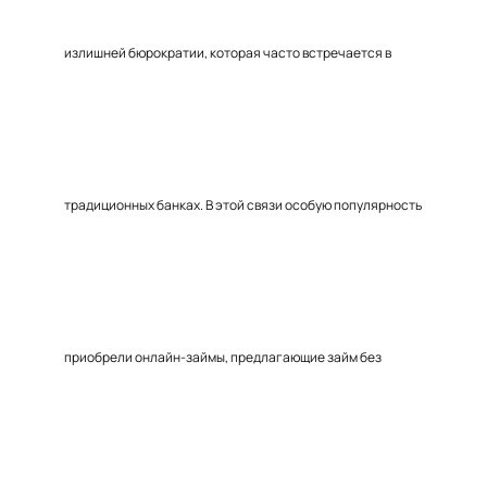
излишней бюрократии, которая часто встречается в
традиционных банках. В этой связи особую популярность
приобрели онлайн-займы, предлагающие займ без