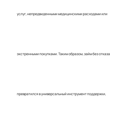
услуг, непредвиденными медицинскими расходами или
экстренными покупками. Таким образом, займ без отказа
превратился в универсальный инструмент поддержки,