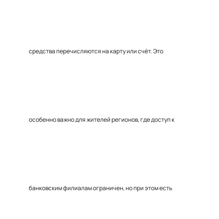
средства перечисляются на карту или счёт. Это
особенно важно для жителей регионов, где доступ к
банковским филиалам ограничен, но при этом есть