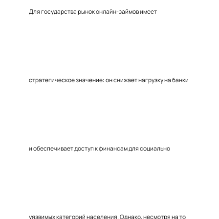
Для государства рынок онлайн-займов имеет
стратегическое значение: он снижает нагрузку на банки
и обеспечивает доступ к финансам для социально
уязвимых категорий населения. Однако, несмотря на то