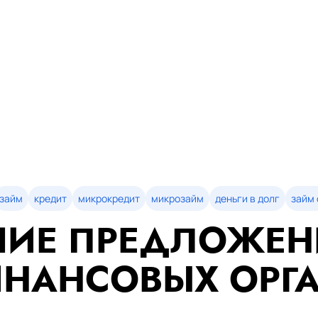
займ
кредит
микрокредит
микрозайм
деньги в долг
займ 
ИЕ ПРЕДЛОЖЕН
НАНСОВЫХ ОРГ