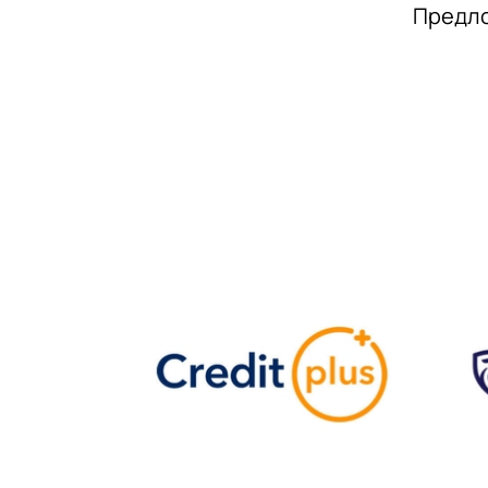
Предло