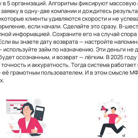
у в 5 организаций. Алгоритмы фиксируют массовую 
аявку в одну-две компании и дождитесь результата
которые клиенты удивляются скорости и не успева
рмление, если начали. Сделайте это сразу. В-шес
лной информацией. Сохраните его на случай спора 
Если вы знаете дату возврата — настройте напомин
 используйте займ по назначению. Эти деньги не 
удет осознанным, и возврат — лёгким. В 2025 году п
 точность и аккуратность. Тогда система работает 
 её грамотным пользователем. И в этом смысле МФ
х.