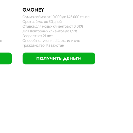
GMONEY
Сумма займа: от 10 000 до 145 000 тенге
Срок займа: до 30 дней
Ставка для новых клиентов от 0,01%.
Для повторных клиентов до 1,9%
Возраст: от 21 лет
ан
Способ получения: Карта или счет
Гражданство: Казахстан
ПОЛУЧИТЬ ДЕНЬГИ