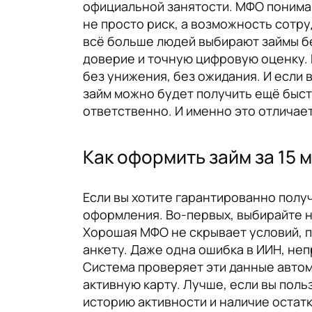
официальной занятости. МФО понимаю
не просто риск, а возможность сотру
всё больше людей выбирают займы без
доверие и точную цифровую оценку. К
без унижения, без ожидания. И если 
займ можно будет получить ещё быстр
ответственно. И именно это отличае
Как оформить займ за 15 м
Если вы хотите гарантированно полу
оформления. Во-первых, выбирайте н
Хорошая МФО не скрывает условий, п
анкету. Даже одна ошибка в ИИН, не
Система проверяет эти данные автом
активную карту. Лучше, если вы пол
историю активности и наличие остатк