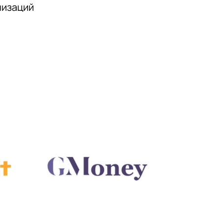
низаций