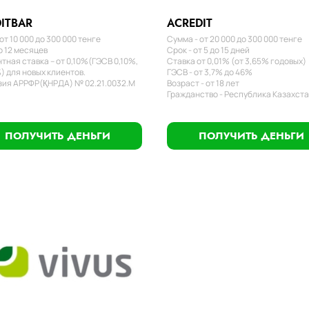
ITBAR
ACREDIT
от 10 000 до 300 000 тенге
Сумма - от 20 000 до 300 000 тенге
о 12 месяцев
Срок - от 5 до 15 дней
тная ставка – от 0,10%(ГЭСВ 0,10%,
Ставка от 0,01% (от 3,65% годовых)
) для новых клиентов.
ГЭСВ - от 3,7% до 46%
ия АРРФР(ҚНРДА) № 02.21.0032.М
Возраст - от 18 лет
Гражданство - Республика Казахст
ПОЛУЧИТЬ ДЕНЬГИ
ПОЛУЧИТЬ ДЕНЬГИ