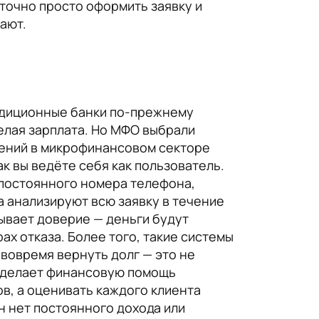
аточно просто оформить заявку и
ают.
адиционные банки по-прежнему
елая зарплата. Но МФО выбрали
рений в микрофинансовом секторе
к вы ведёте себя как пользователь.
 постоянного номера телефона,
 анализируют всю заявку в течение
зывает доверие — деньги будут
ах отказа. Более того, такие системы
 вовремя вернуть долг — это не
од делает финансовую помощь
ов, а оценивать каждого клиента
н нет постоянного дохода или