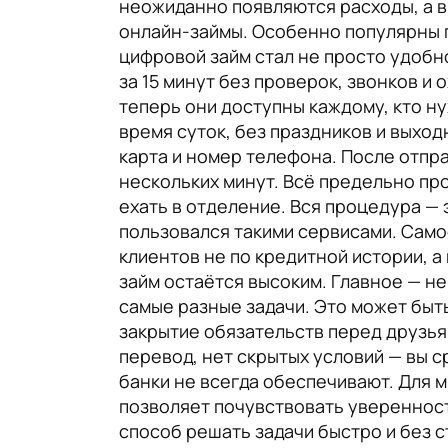
неожиданно появляются расходы, а в
онлайн-займы. Особенно популярны п
цифровой займ стал не просто удобн
за 15 минут без проверок, звонков 
теперь они доступны каждому, кто н
время суток, без праздников и выход
карта и номер телефона. После отпр
нескольких минут. Всё предельно пр
ехать в отделение. Вся процедура — 
пользовался такими сервисами. Само
клиентов не по кредитной истории, а
займ остаётся высоким. Главное — не
самые разные задачи. Это может быт
закрытие обязательств перед друзьям
перевод, нет скрытых условий — вы с
банки не всегда обеспечивают. Для 
позволяет почувствовать уверенность
способ решать задачи быстро и без с