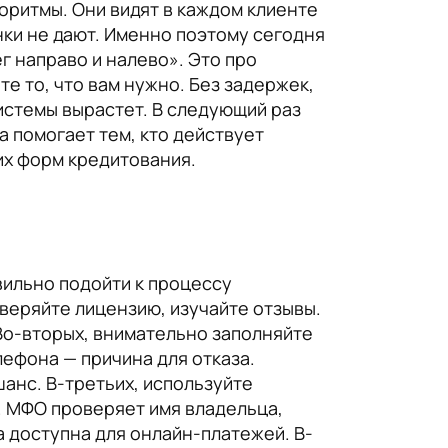
оритмы. Они видят в каждом клиенте
нки не дают. Именно поэтому сегодня
г направо и налево». Это про
е то, что вам нужно. Без задержек,
системы вырастет. В следующий раз
а помогает тем, кто действует
их форм кредитования.
вильно подойти к процессу
веряйте лицензию, изучайте отзывы.
Во-вторых, внимательно заполняйте
ефона — причина для отказа.
анс. В-третьих, используйте
. МФО проверяет имя владельца,
а доступна для онлайн-платежей. В-