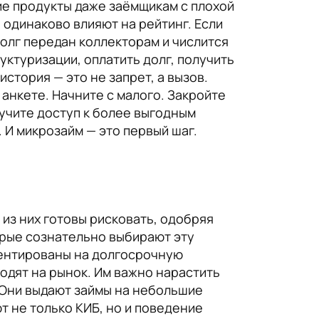
ие продукты даже заёмщикам с плохой
 одинаково влияют на рейтинг. Если
долг передан коллекторам и числится
ктуризации, оплатить долг, получить
стория — это не запрет, а вызов.
 анкете. Начните с малого. Закройте
лучите доступ к более выгодным
 И микрозайм — это первый шаг.
 из них готовы рисковать, одобряя
орые сознательно выбирают эту
иентированы на долгосрочную
ходят на рынок. Им важно нарастить
. Они выдают займы на небольшие
т не только КИБ, но и поведение