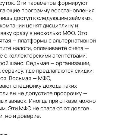
я суток. Эти параметры формируют
лагающие программу восстановления
учишь доступ к следующим займам».
е компании ценят дисциплину и
явку сразу в несколько МФО. Это
Пятая — платформы с альтернативной
тите налоги, оплачиваете счета —
е с коллекторскими агентствами.
орой шанс. Седьмая — организации,
сервису, где предлагаются скидки,
ся. Восьмая — МФО,
мают специфику дохода таких
сли вы не допустите просрочку —
ых заявок. Иногда при отказе можно
ым. Эти МФО не спасают от долгов.
, но и доверие.