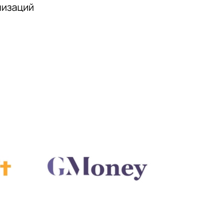
низаций