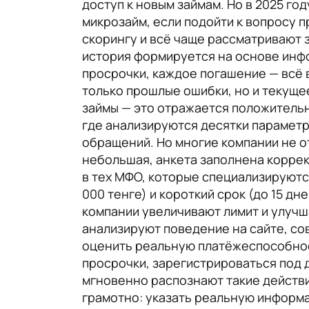
доступ к новым займам. Но в 2025 го
микрозайм, если подойти к вопросу 
скорингу и всё чаще рассматривают з
история формируется на основе инфо
просрочки, каждое погашение — всё 
только прошлые ошибки, но и текущее
займы — это отражается положитель
где анализируются десятки параметр
обращений. Но многие компании не о
небольшая, анкета заполнена коррект
в тех МФО, которые специализируютс
000 тенге) и короткий срок (до 15 д
компании увеличивают лимит и улучш
анализируют поведение на сайте, со
оценить реальную платёжеспособнос
просрочки, зарегистрироваться под 
мгновенно распознают такие действия
грамотно: указать реальную информа