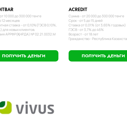
ITBAR
ACREDIT
от 10 000 до 300 000 тенге
Сумма - от 20 000 до 300 000 тенге
о 12 месяцев
Срок - от 5 до 15 дней
тная ставка – от 0,10%(ГЭСВ 0,10%,
Ставка от 0,01% (от 3,65% годовых)
) для новых клиентов.
ГЭСВ - от 3,7% до 46%
ия АРРФР(ҚНРДА) № 02.21.0032.М
Возраст - от 18 лет
Гражданство - Республика Казахст
ПОЛУЧИТЬ ДЕНЬГИ
ПОЛУЧИТЬ ДЕНЬГИ