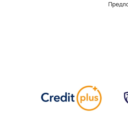
Предло