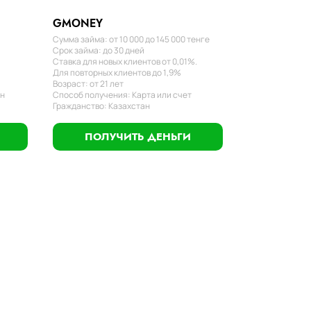
GMONEY
Сумма займа: от 10 000 до 145 000 тенге
Срок займа: до 30 дней
Ставка для новых клиентов от 0,01%.
Для повторных клиентов до 1,9%
Возраст: от 21 лет
ан
Способ получения: Карта или счет
Гражданство: Казахстан
ПОЛУЧИТЬ ДЕНЬГИ