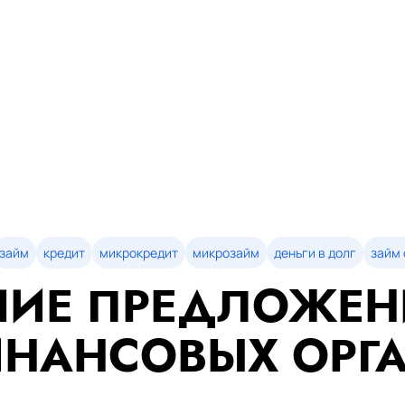
займ
кредит
микрокредит
микрозайм
деньги в долг
займ 
ИЕ ПРЕДЛОЖЕН
НАНСОВЫХ ОРГ