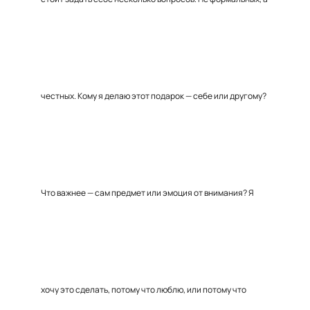
честных. Кому я делаю этот подарок — себе или другому?
Что важнее — сам предмет или эмоция от внимания? Я
хочу это сделать, потому что люблю, или потому что