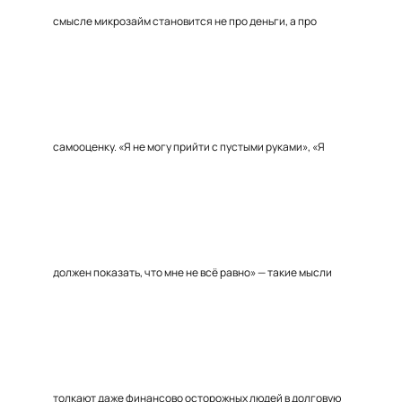
смысле микрозайм становится не про деньги, а про
самооценку. «Я не могу прийти с пустыми руками», «Я
должен показать, что мне не всё равно» — такие мысли
толкают даже финансово осторожных людей в долговую