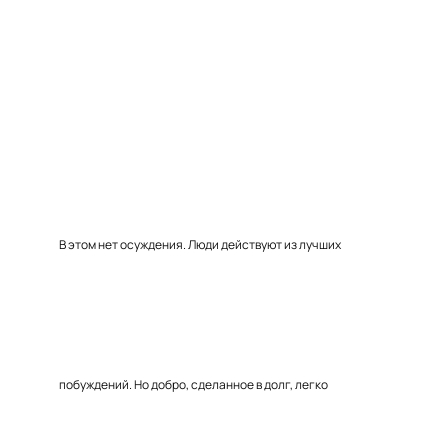
В этом нет осуждения. Люди действуют из лучших
побуждений. Но добро, сделанное в долг, легко