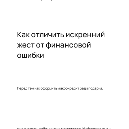
Как отличить искренний
жест от финансовой
ошибки
Перед тем как оформить микрокредит ради подарка,
стоит задать себе несколько вопросов. Не формальных, а