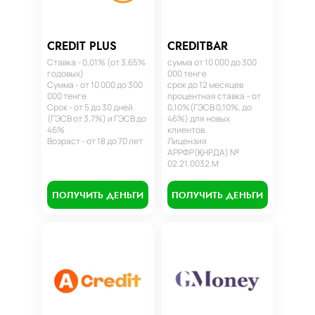
CREDIT PLUS
CREDITBAR
Ставка - 0,01% (от 3,65%
сумма от 10 000 до 300
годовых)
000 тенге
Сумма - от 10 000 до 300
срок до 12 месяцев
000 тенге
процентная ставка – от
Срок - от 5 до 30 дней
0,10%(ГЭСВ 0,10%, до
(ГЭСВ от 3,7%) и ГЭСВ до
46%) для новых
46%
клиентов.
Возраст - от 18 до 70 лет
Лицензия
АРРФР(ҚНРДА) №
02.21.0032.М
ПОЛУЧИТЬ ДЕНЬГИ
ПОЛУЧИТЬ ДЕНЬГИ