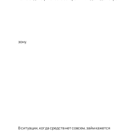
зону.
В ситуации, когда средств нет совсем, займ кажется