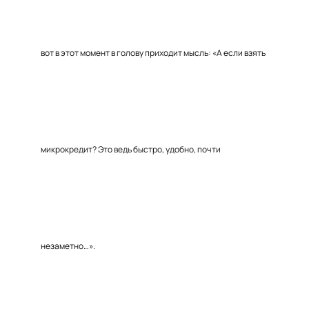
вот в этот момент в голову приходит мысль: «А если взять
микрокредит? Это ведь быстро, удобно, почти
незаметно…».