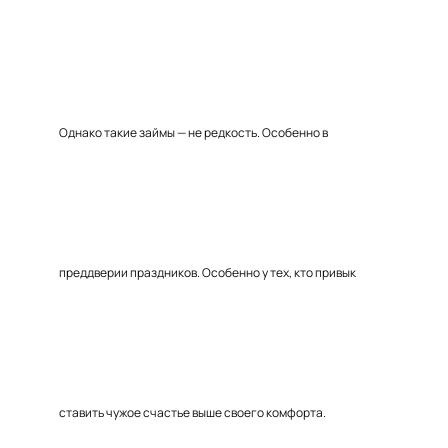
Однако такие займы — не редкость. Особенно в
преддверии праздников. Особенно у тех, кто привык
ставить чужое счастье выше своего комфорта.