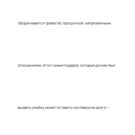
оборачивается тревогой, просрочкой, напряжёнными
отношениями. И тот самый подарок, который должен был
вызвать улыбку, может оставить послевкусие долга —