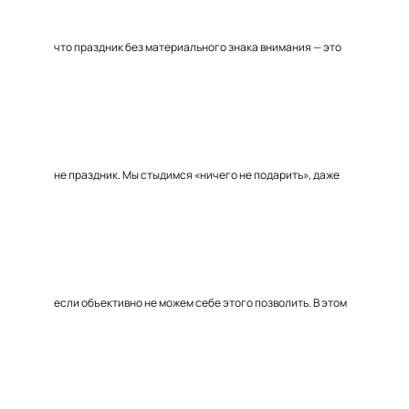
что праздник без материального знака внимания — это
не праздник. Мы стыдимся «ничего не подарить», даже
если объективно не можем себе этого позволить. В этом