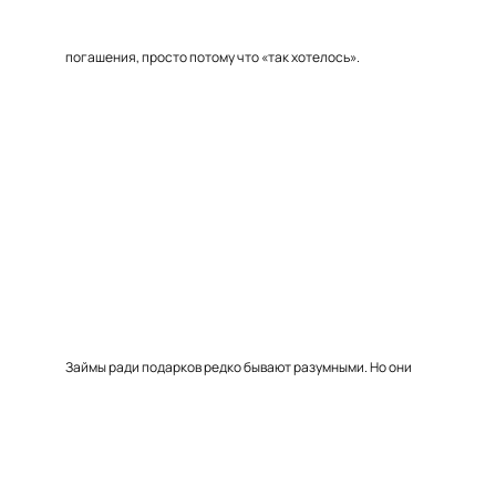
погашения, просто потому что «так хотелось».
Займы ради подарков редко бывают разумными. Но они