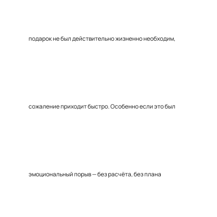
подарок не был действительно жизненно необходим,
сожаление приходит быстро. Особенно если это был
эмоциональный порыв — без расчёта, без плана