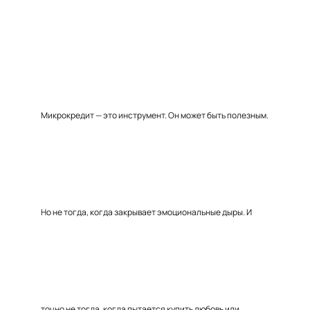
Микрокредит — это инструмент. Он может быть полезным.
Но не тогда, когда закрывает эмоциональные дыры. И
точно не тогда, когда пытается купить любовь или