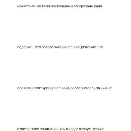
может быть не таким безобидным. Микрозайм ради
подарка — это всегда эмоциональное решение. Его
сложно назвать рациональным, особенно если за ним не
стоит чёткое понимание, как и когда вернуть деньги.