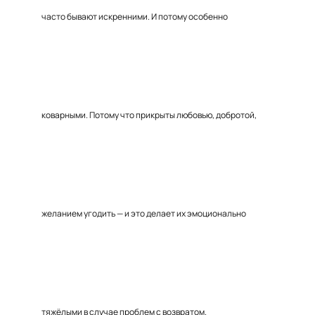
часто бывают искренними. И потому особенно
коварными. Потому что прикрыты любовью, добротой,
желанием угодить — и это делает их эмоционально
тяжёлыми в случае проблем с возвратом.