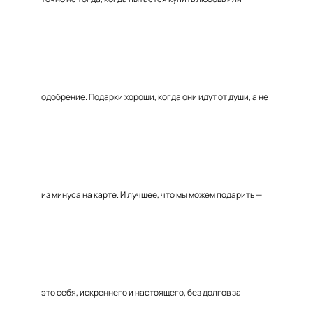
одобрение. Подарки хороши, когда они идут от души, а не
из минуса на карте. И лучшее, что мы можем подарить —
это себя, искреннего и настоящего, без долгов за