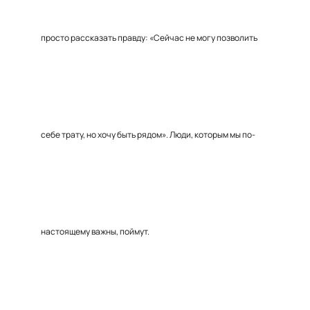
просто рассказать правду: «Сейчас не могу позволить
себе трату, но хочу быть рядом». Люди, которым мы по-
настоящему важны, поймут.