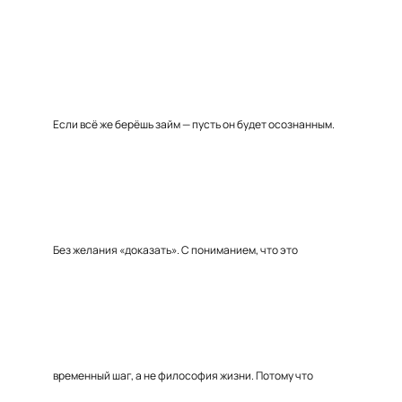
Если всё же берёшь займ — пусть он будет осознанным.
Без желания «доказать». С пониманием, что это
временный шаг, а не философия жизни. Потому что