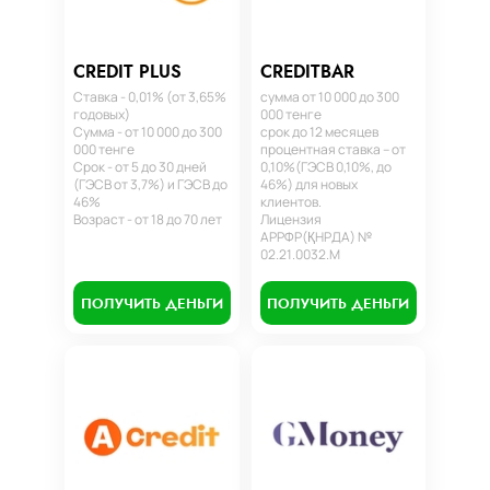
CREDIT PLUS
CREDITBAR
Ставка - 0,01% (от 3,65%
сумма от 10 000 до 300
годовых)
000 тенге
Сумма - от 10 000 до 300
срок до 12 месяцев
000 тенге
процентная ставка – от
Срок - от 5 до 30 дней
0,10%(ГЭСВ 0,10%, до
(ГЭСВ от 3,7%) и ГЭСВ до
46%) для новых
46%
клиентов.
Возраст - от 18 до 70 лет
Лицензия
АРРФР(ҚНРДА) №
02.21.0032.М
ПОЛУЧИТЬ ДЕНЬГИ
ПОЛУЧИТЬ ДЕНЬГИ