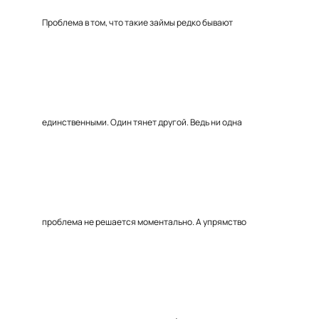
Проблема в том, что такие займы редко бывают
единственными. Один тянет другой. Ведь ни одна
проблема не решается моментально. А упрямство