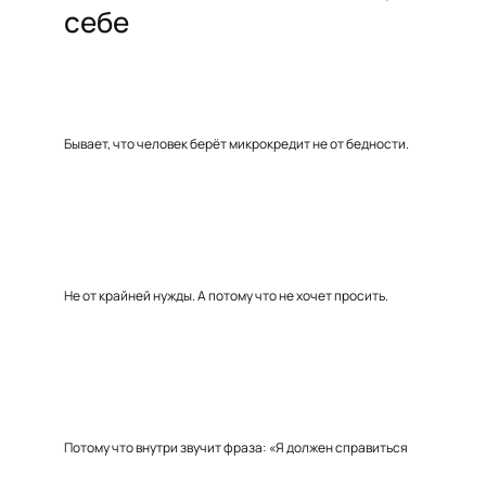
себе
Бывает, что человек берёт микрокредит не от бедности.
Не от крайней нужды. А потому что не хочет просить.
Потому что внутри звучит фраза: «Я должен справиться