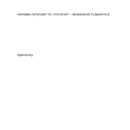
человек получает то, что хочет — возможность выжить в
одиночку.