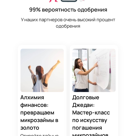
99% вероятность одобрения
У наших партнеров очень высокий процент
одобрения
Алхимия
Долговые
финансов:
Джедаи:
превращаем
Мастер-класс
микрозаймы в
по искусству
золото
погашения
микрозаймов
Откройте тайные