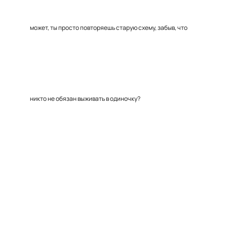
может, ты просто повторяешь старую схему, забыв, что
никто не обязан выживать в одиночку?