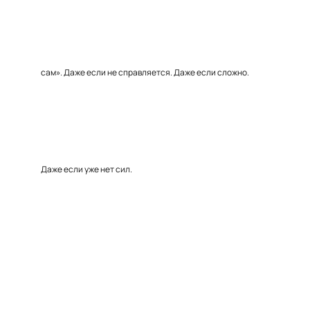
сам». Даже если не справляется. Даже если сложно.
Даже если уже нет сил.