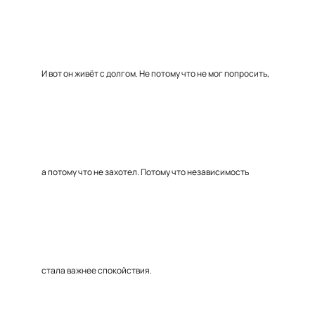
И вот он живёт с долгом. Не потому что не мог попросить,
а потому что не захотел. Потому что независимость
стала важнее спокойствия.