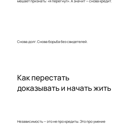
мешает признать: «я перегнул». А значит — снова кредит.
Снова долг. Снова борьба без свидетелей.
Как перестать
доказывать и начать жить
Независимость — это не про кредиты. Это про умение