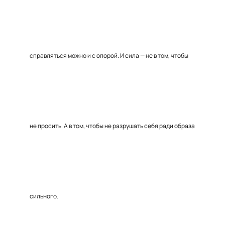
справляться можно и с опорой. И сила — не в том, чтобы
не просить. А в том, чтобы не разрушать себя ради образа
сильного.