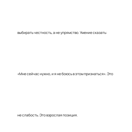
выбирать честность, а не упрямство. Умение сказать:
«Мне сейчас нужно, и я не боюсь в этом признаться». Это
не слабость. Это взрослая позиция.