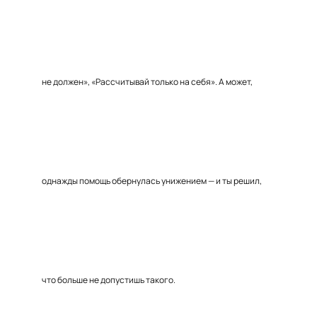
не должен», «Рассчитывай только на себя». А может,
однажды помощь обернулась унижением — и ты решил,
что больше не допустишь такого.