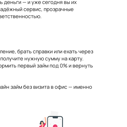
 деньги — и уже сегодня вы их
е надёжный сервис, прозрачные
тветственностью.
ление, брать справки или ехать через
 получите нужную сумму на карту.
формить первый займ под 0% и вернуть
айн займ без визита в офис — именно