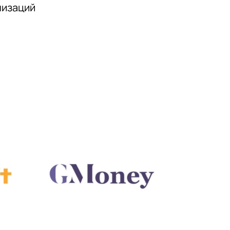
низаций