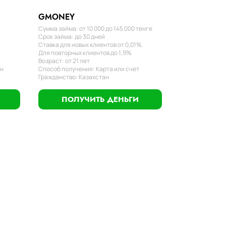
GMONEY
Сумма займа: от 10 000 до 145 000 тенге
Срок займа: до 30 дней
Ставка для новых клиентов от 0,01%.
Для повторных клиентов до 1,9%
Возраст: от 21 лет
ан
Способ получения: Карта или счет
Гражданство: Казахстан
ПОЛУЧИТЬ ДЕНЬГИ