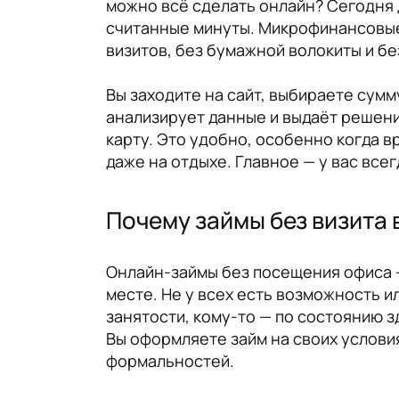
можно всё сделать онлайн? Сегодня 
считанные минуты. Микрофинансовые
визитов, без бумажной волокиты и бе
Вы заходите на сайт, выбираете сум
анализирует данные и выдаёт решение
карту. Это удобно, особенно когда в
даже на отдыхе. Главное — у вас всег
Почему займы без визита 
Онлайн-займы без посещения офиса —
месте. Не у всех есть возможность 
занятости, кому-то — по состоянию з
Вы оформляете займ на своих условия
формальностей.