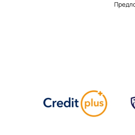
Предло