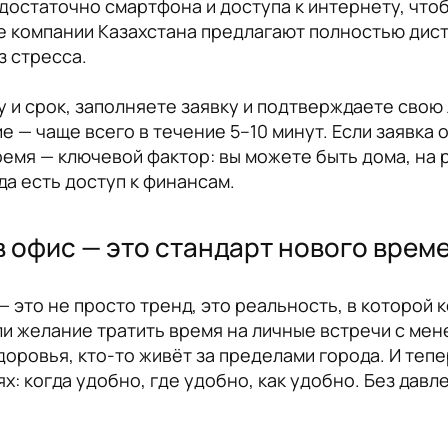
достаточно смартфона и доступа к интернету, что
 компании Казахстана предлагают полностью дис
з стресса.
му и срок, заполняете заявку и подтверждаете сво
 — чаще всего в течение 5–10 минут. Если заявка 
ремя — ключевой фактор: вы можете быть дома, на р
да есть доступ к финансам.
в офис — это стандарт нового врем
 это не просто тренд, это реальность, в которой 
или желание тратить время на личные встречи с ме
доровья, кто-то живёт за пределами города. И тепе
х: когда удобно, где удобно, как удобно. Без давл