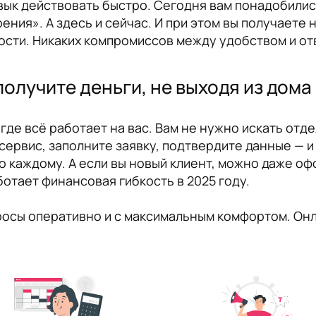
вык действовать быстро. Сегодня вам понадобились
рения». А здесь и сейчас. И при этом вы получает
ости. Никаких компромиссов между удобством и о
олучите деньги, не выходя из дома
е всё работает на вас. Вам не нужно искать отде
сервис, заполните заявку, подтвердите данные — и
о каждому. А если вы новый клиент, можно даже о
ботает финансовая гибкость в 2025 году.
росы оперативно и с максимальным комфортом. Онл