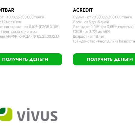
ITBAR
ACREDIT
от 10 000 до 300 000 тенге
Сумма - от 20 000 до 300 000 тенге
о 12 месяцев
Срок - от 5 до 15 дней
тная ставка – от 0,10%(ГЭСВ 0,10%,
Ставка от 0,01% (от 3,65% годовых)
) для новых клиентов.
ГЭСВ - от 3,7% до 46%
ия АРРФР(ҚНРДА) № 02.21.0032.М
Возраст - от 18 лет
Гражданство - Республика Казахст
ПОЛУЧИТЬ ДЕНЬГИ
ПОЛУЧИТЬ ДЕНЬГИ