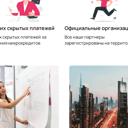
их скрытых платежей
Официальные организа
х скрытых платежей за
Все наши партнеры
ния микрокредитов
зарегистрированы на террито