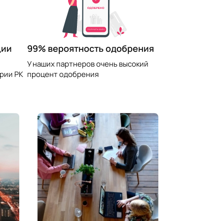
99% вероятность одобрения
ции
У наших партнеров очень высокий
процент одобрения
рии РК