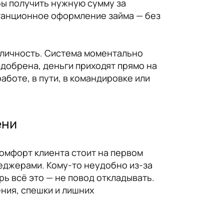
бы получить нужную сумму за
танционное оформление займа — без
ю личность. Система моментально
одобрена, деньги приходят прямо на
аботе, в пути, в командировке или
ени
комфорт клиента стоит на первом
неджерами. Кому-то неудобно из-за
рь всё это — не повод откладывать.
ения, спешки и лишних