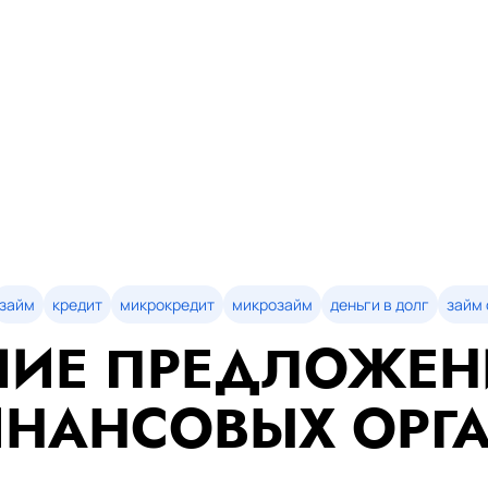
займ
кредит
микрокредит
микрозайм
деньги в долг
займ 
ИЕ ПРЕДЛОЖЕН
НАНСОВЫХ ОРГ