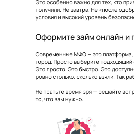
Это особенно важно для тех, кто при
получили. Не завтра. Не «после одоб
условия и высокий уровень безопасн
Оформите займ онлайн и п
Современные МФО — это платформа, гд
город. Просто выберите подходящий 
Это просто. Это быстро. Это доступн
ровно столько, сколько взяли. Так ра
Не тратьте время зря — решайте воп
то, что вам нужно.