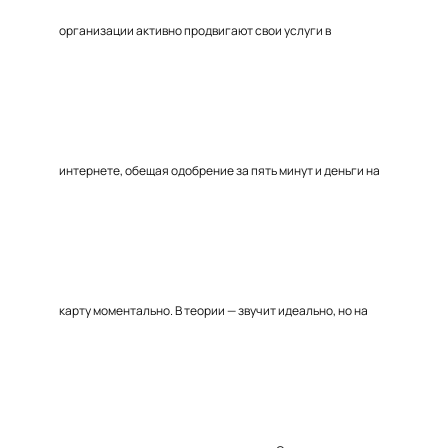
организации активно продвигают свои услуги в
интернете, обещая одобрение за пять минут и деньги на
карту моментально. В теории — звучит идеально, но на