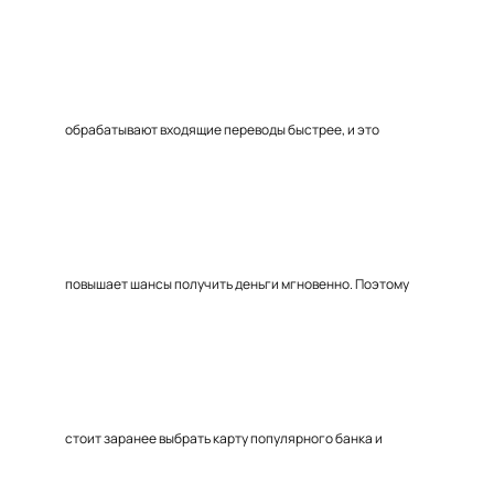
обрабатывают входящие переводы быстрее, и это
повышает шансы получить деньги мгновенно. Поэтому
стоит заранее выбрать карту популярного банка и