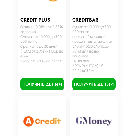
CREDIT PLUS
CREDITBAR
Ставка - 0,01% (от 3,65%
сумма от 10 000 до 300
годовых)
000 тенге
Сумма - от 10 000 до 300
срок до 12 месяцев
000 тенге
процентная ставка – от
Срок - от 5 до 30 дней
0,10%(ГЭСВ 0,10%, до
(ГЭСВ от 3,7%) и ГЭСВ до
46%) для новых
46%
клиентов.
Возраст - от 18 до 70 лет
Лицензия
АРРФР(ҚНРДА) №
02.21.0032.М
ПОЛУЧИТЬ ДЕНЬГИ
ПОЛУЧИТЬ ДЕНЬГИ