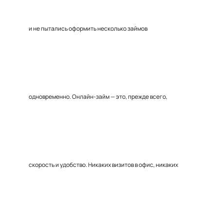
и не пытались оформить несколько займов
одновременно. Онлайн-займ — это, прежде всего,
скорость и удобство. Никаких визитов в офис, никаких