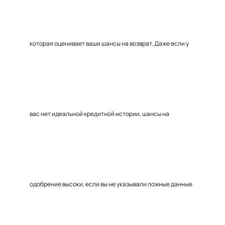
которая оценивает ваши шансы на возврат. Даже если у
вас нет идеальной кредитной истории, шансы на
одобрение высоки, если вы не указывали ложные данные