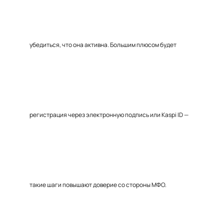
убедиться, что она активна. Большим плюсом будет
регистрация через электронную подпись или Kaspi ID —
такие шаги повышают доверие со стороны МФО.