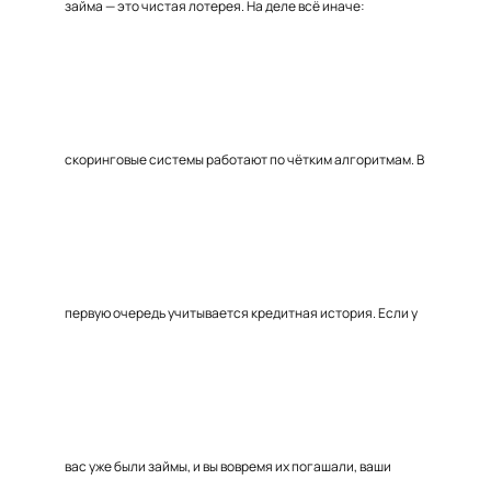
займа — это чистая лотерея. На деле всё иначе:
скоринговые системы работают по чётким алгоритмам. В
первую очередь учитывается кредитная история. Если у
вас уже были займы, и вы вовремя их погашали, ваши