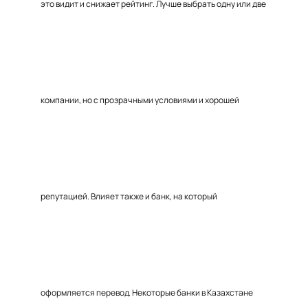
это видит и снижает рейтинг. Лучше выбрать одну или две
компании, но с прозрачными условиями и хорошей
репутацией. Влияет также и банк, на который
оформляется перевод. Некоторые банки в Казахстане