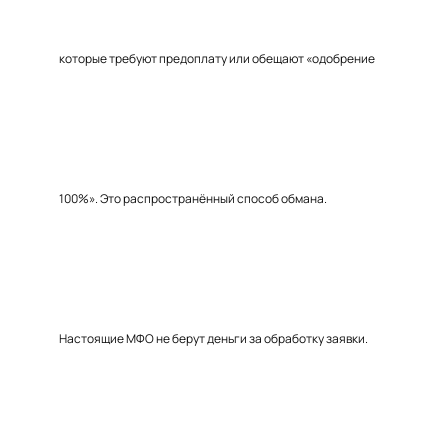
которые требуют предоплату или обещают «одобрение
100%». Это распространённый способ обмана.
Настоящие МФО не берут деньги за обработку заявки.