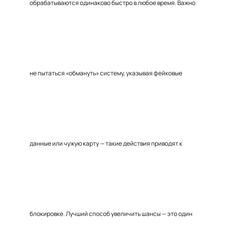
обрабатываются одинаково быстро в любое время. Важно
не пытаться «обмануть» систему, указывая фейковые
данные или чужую карту — такие действия приводят к
блокировке. Лучший способ увеличить шансы — это один