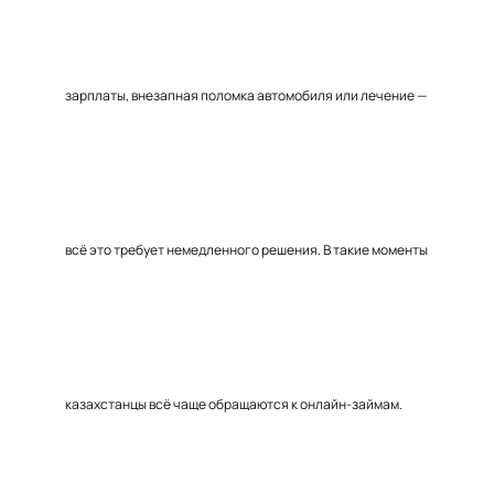
зарплаты, внезапная поломка автомобиля или лечение —
всё это требует немедленного решения. В такие моменты
казахстанцы всё чаще обращаются к онлайн-займам.