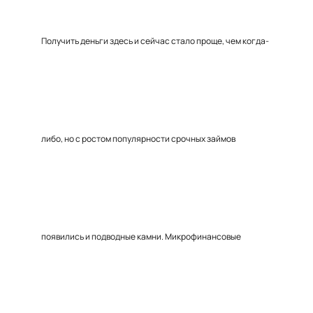
Получить деньги здесь и сейчас стало проще, чем когда-
либо, но с ростом популярности срочных займов
появились и подводные камни. Микрофинансовые