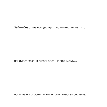
Займы без отказа существуют, но только для тех, кто
понимает механику процесса. Надёжные МФО
используют скоринг — это автоматическая система,