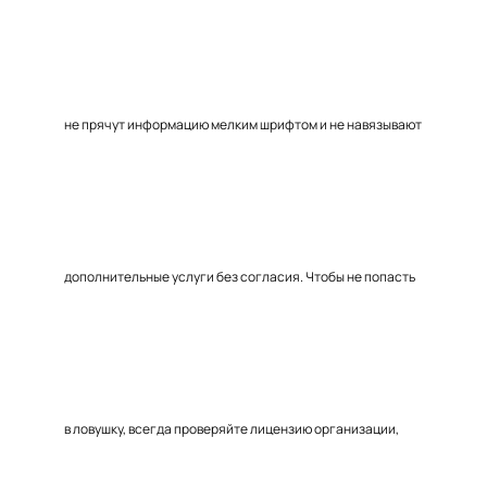
не прячут информацию мелким шрифтом и не навязывают
дополнительные услуги без согласия. Чтобы не попасть
в ловушку, всегда проверяйте лицензию организации,