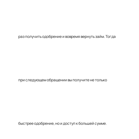
раз получить одобрение и вовремя вернуть займ. Тогда
при следующем обращении вы получите не только
быстрее одобрение, но и доступ к большей сумме.