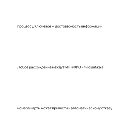
процессу. Ключевое — достоверность информации.
Любое расхождение между ИИН и ФИО или ошибка в
номере карты может привести к автоматическому отказу.