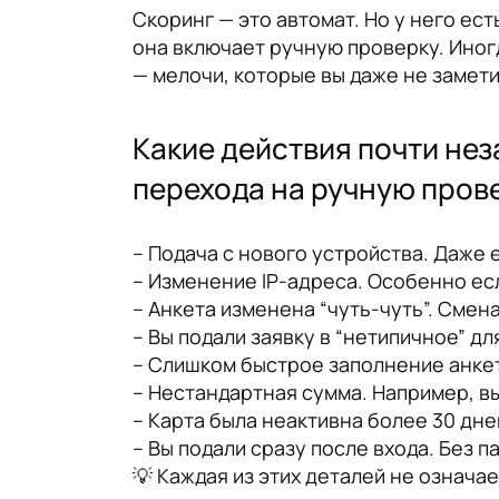
Скоринг — это автомат. Но у него ес
она включает ручную проверку. Иногд
— мелочи, которые вы даже не замети
Какие действия почти нез
перехода на ручную пров
– Подача с нового устройства. Даже 
– Изменение IP-адреса. Особенно есл
– Анкета изменена “чуть-чуть”. Сме
– Вы подали заявку в “нетипичное” д
– Слишком быстрое заполнение анкет
– Нестандартная сумма. Например, вы в
– Карта была неактивна более 30 дне
– Вы подали сразу после входа. Без п
💡 Каждая из этих деталей не означае