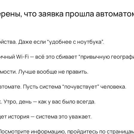
верены, что заявка прошла автомато
йства. Даже если “удобнее с ноутбука”.
ичный Wi-Fi — всё это сбивает “привычную географи
имости. Лучше вообще не править.
втомате. Пусть система “почувствует” человека.
 Утро, день — как у вас было всегда.
дет история — система это уважает.
 Посмотрите информацию, пройдитесь по страницам