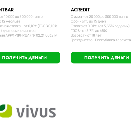
ITBAR
ACREDIT
от 10 000 до 300 000 тенге
Сумма - от 20 000 до 300 000 тенге
о 12 месяцев
Срок - от 5 до 15 дней
тная ставка – от 0,10%(ГЭСВ 0,10%,
Ставка от 0,01% (от 3,65% годовых)
) для новых клиентов.
ГЭСВ - от 3,7% до 46%
ия АРРФР(ҚНРДА) № 02.21.0032.М
Возраст - от 18 лет
Гражданство - Республика Казахст
ПОЛУЧИТЬ ДЕНЬГИ
ПОЛУЧИТЬ ДЕНЬГИ