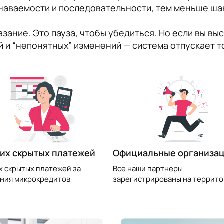
наваемости и последовательности, тем меньше ша
азание. Это пауза, чтобы убедиться. Но если вы в
 и “непонятных” изменений — система отпускает то
их скрытых платежей
Официальные организа
х скрытых платежей за
Все наши партнеры
ния микрокредитов
зарегистрированы на террито