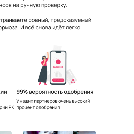
нсов на ручную проверку.
ыстраиваете ровный, предсказуемый
рмоза. И всё снова идёт легко.
99% вероятность одобрения
ции
У наших партнеров очень высокий
процент одобрения
рии РК