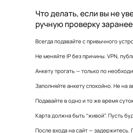
Что делать, если вы не у
ручную проверку заранее
Всегда подавайте с привычного устро
Не меняйте IP без причины. VPN, публ
Анкету трогать — только по необход
Заполняйте анкету спокойно. Не на а
Подавайте в одно и то же время суток.
Карта должна быть “живой”. Пусть бу
После входа на сайт — задержитесь.