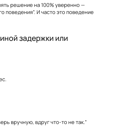
ринять решение на 100% уверенно —
го поведения”. И часто это поведение
чиной задержки или
ес.
ерь вручную, вдруг что-то не так.”