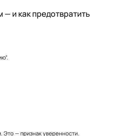
м — и как предотвратить
ю”.
. Это — признак уверенности.