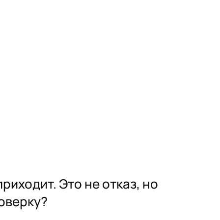
риходит. Это не отказ, но
роверку?