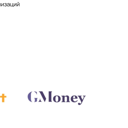
низаций