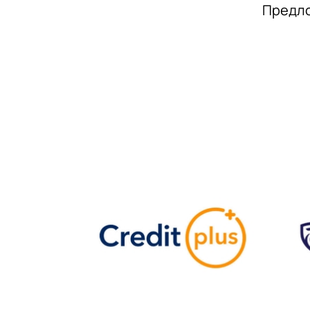
Предло