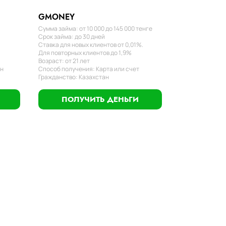
GMONEY
Сумма займа: от 10 000 до 145 000 тенге
Срок займа: до 30 дней
Ставка для новых клиентов от 0,01%.
Для повторных клиентов до 1,9%
Возраст: от 21 лет
ан
Способ получения: Карта или счет
Гражданство: Казахстан
ПОЛУЧИТЬ ДЕНЬГИ