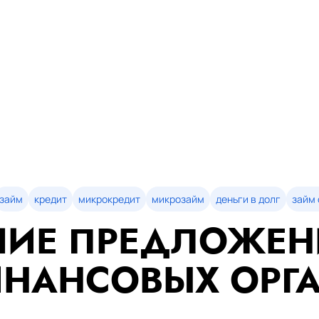
займ
кредит
микрокредит
микрозайм
деньги в долг
займ 
ИЕ ПРЕДЛОЖЕН
НАНСОВЫХ ОРГ