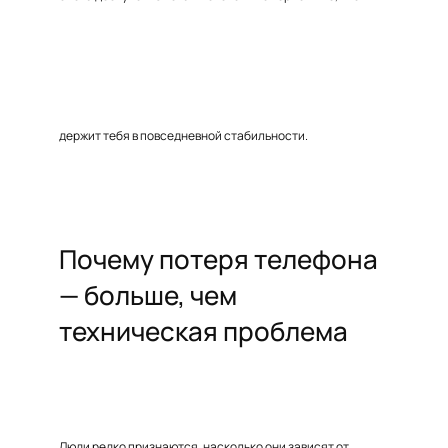
держит тебя в повседневной стабильности.
Почему потеря телефона
— больше, чем
техническая проблема
Люди редко признаются, насколько они зависят от