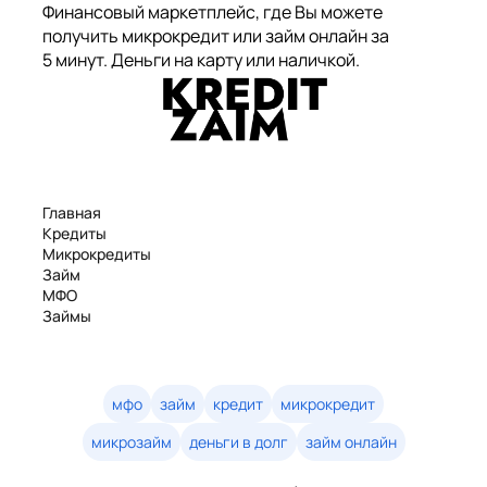
Финансовый маркетплейс, где Вы можете
получить микрокредит или займ онлайн за
5 минут. Деньги на карту или наличкой.
Главная
Кредиты
Микрокредиты
Займ
МФО
Займы
Статьи
Рейтинг
Деньги в долг
Займы онлайн
мфо
займ
кредит
микрокредит
Денежные кредиты
микрозайм
деньги в долг
займ онлайн