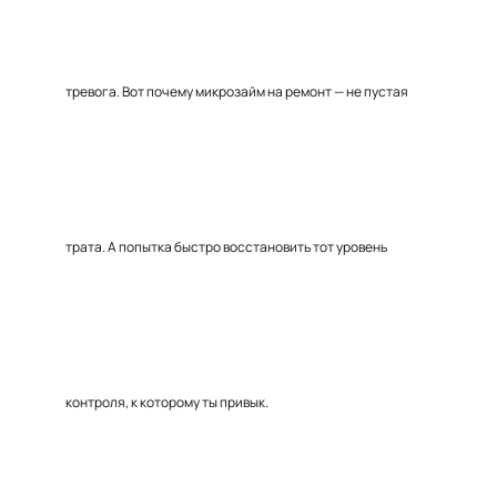
тревога. Вот почему микрозайм на ремонт — не пустая
трата. А попытка быстро восстановить тот уровень
контроля, к которому ты привык.