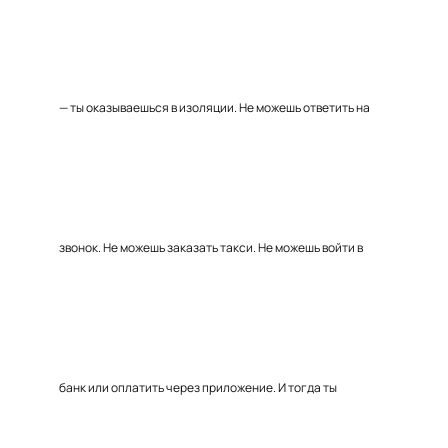
— ты оказываешься в изоляции. Не можешь ответить на
звонок. Не можешь заказать такси. Не можешь войти в
банк или оплатить через приложение. И тогда ты