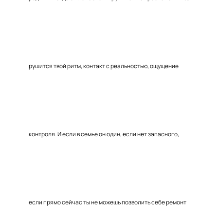
рушится твой ритм, контакт с реальностью, ощущение
контроля. И если в семье он один, если нет запасного,
если прямо сейчас ты не можешь позволить себе ремонт