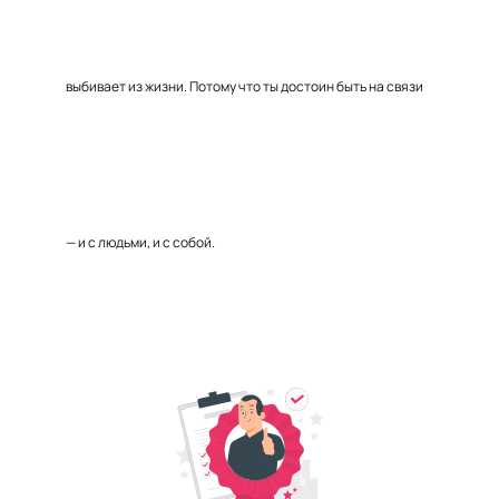
выбивает из жизни. Потому что ты достоин быть на связи
— и с людьми, и с собой.