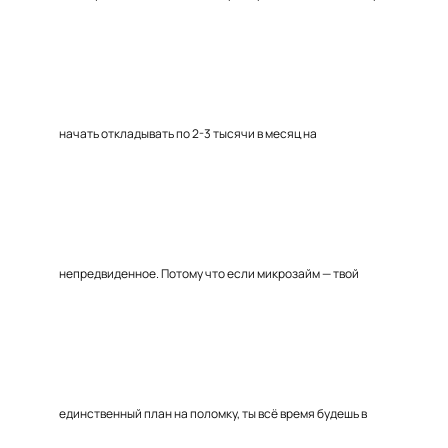
начать откладывать по 2-3 тысячи в месяц на
непредвиденное. Потому что если микрозайм — твой
единственный план на поломку, ты всё время будешь в