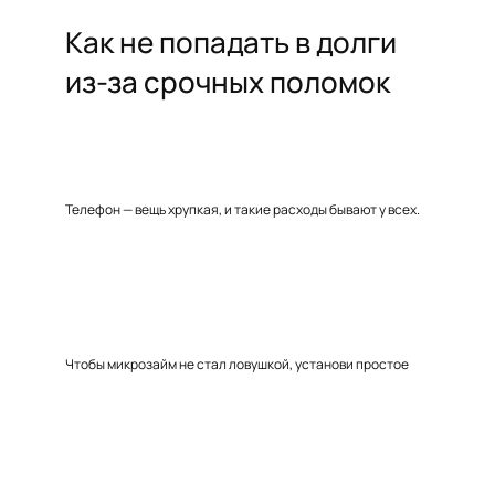
Как не попадать в долги
из-за срочных поломок
Телефон — вещь хрупкая, и такие расходы бывают у всех.
Чтобы микрозайм не стал ловушкой, установи простое