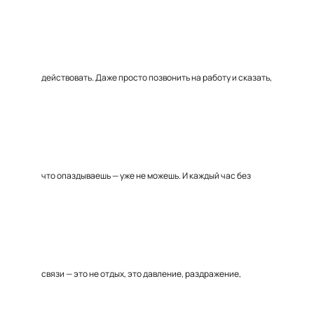
действовать. Даже просто позвонить на работу и сказать,
что опаздываешь — уже не можешь. И каждый час без
связи — это не отдых, это давление, раздражение,