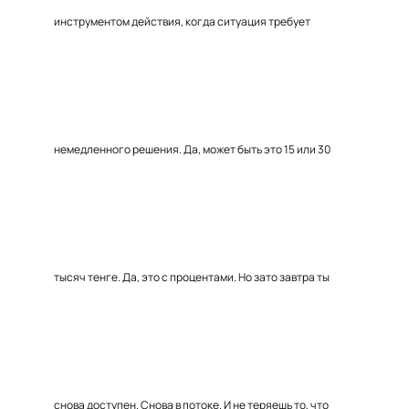
инструментом действия, когда ситуация требует
немедленного решения. Да, может быть это 15 или 30
тысяч тенге. Да, это с процентами. Но зато завтра ты
снова доступен. Снова в потоке. И не теряешь то, что