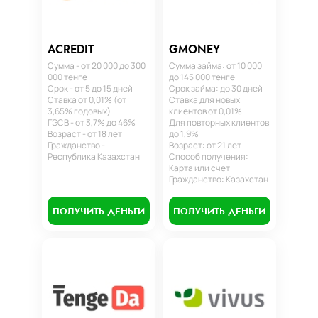
ACREDIT
GMONEY
Сумма - от 20 000 до 300
Сумма займа: от 10 000
000 тенге
до 145 000 тенге
Срок - от 5 до 15 дней
Срок займа: до 30 дней
Ставка от 0,01% (от
Ставка для новых
3,65% годовых)
клиентов от 0,01%.
ГЭСВ - от 3,7% до 46%
Для повторных клиентов
Возраст - от 18 лет
до 1,9%
Гражданство -
Возраст: от 21 лет
Республика Казахстан
Способ получения:
Карта или счет
Гражданство: Казахстан
ПОЛУЧИТЬ ДЕНЬГИ
ПОЛУЧИТЬ ДЕНЬГИ