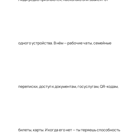
одного устройства. В нём — рабочие чаты, семейные
переписки, доступ к документам, госуслугам, QR-кодам,
билеты, карты. И когда его нет — ты теряешь способность