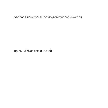
это даст шанс “зайти по-другому”, особенно если
причина была технической.