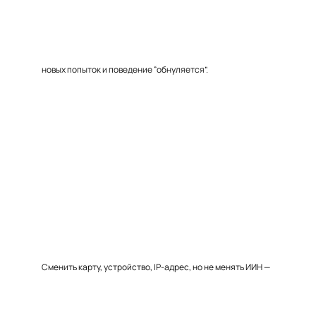
новых попыток и поведение “обнуляется”.
Сменить карту, устройство, IP-адрес, но не менять ИИН —