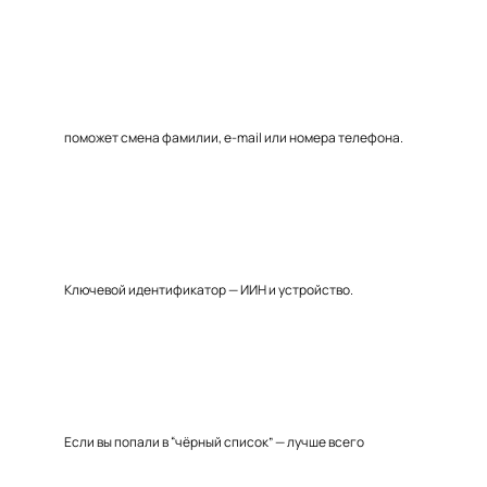
поможет смена фамилии, e-mail или номера телефона.
Ключевой идентификатор — ИИН и устройство.
Если вы попали в “чёрный список” — лучше всего