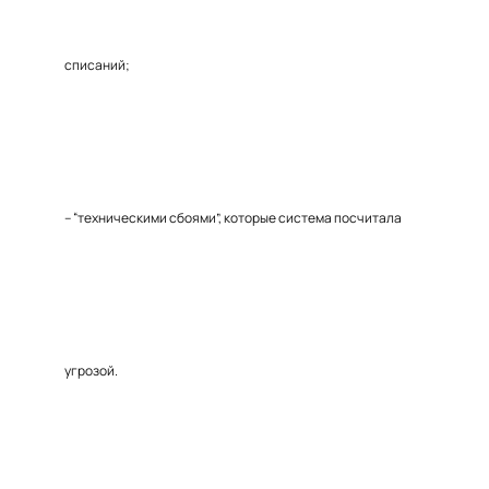
списаний;
– “техническими сбоями”, которые система посчитала
угрозой.