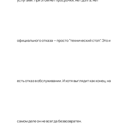
услугами. При этом нет просрочки, нет долга, нет
официального отказа — просто “технический стоп”. Это и
есть отказ в обслуживании. И хотя выглядит как конец, на
самом деле он не всегда безвозвратен.