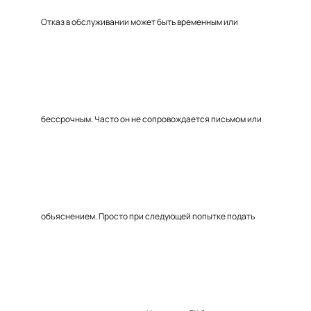
Отказ в обслуживании может быть временным или
бессрочным. Часто он не сопровождается письмом или
объяснением. Просто при следующей попытке подать