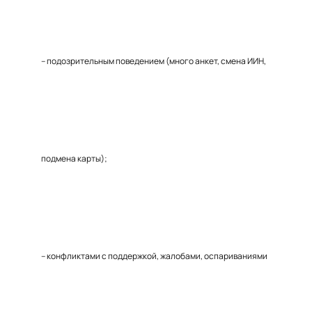
– подозрительным поведением (много анкет, смена ИИН,
подмена карты);
– конфликтами с поддержкой, жалобами, оспариваниями