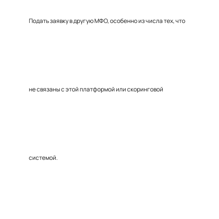
Подать заявку в другую МФО, особенно из числа тех, что
не связаны с этой платформой или скоринговой
системой.