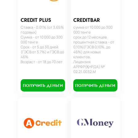
CREDIT PLUS
CREDITBAR
Ставка - 0,01% (от 3,65%
сумма от 10 000 до 300
годовых)
000 тенге
Сумма - от 10 000 до 300
срок до 12 месяцев
000 тенге
процентная ставка – от
Срок - от 5 до 30 дней
0,10%(ГЭСВ 0,10%, до
(ГЭСВ от 3,7%) и ГЭСВ до
46%) для новых
46%
клиентов.
Возраст - от 18 до 70 лет
Лицензия
АРРФР(ҚНРДА) №
02.21.0032.М
ПОЛУЧИТЬ ДЕНЬГИ
ПОЛУЧИТЬ ДЕНЬГИ