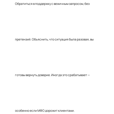
Обратиться в поддержку с вежичным запросом, без
претензий. Объяснить, что ситуация была разовая, вы
готовы вернуть доверие. Иногда это срабатывает —
особенно если МФО дорожит клиентами.