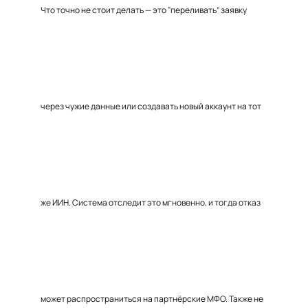
Что точно не стоит делать — это “переливать” заявку
через чужие данные или создавать новый аккаунт на тот
же ИИН. Система отследит это мгновенно, и тогда отказ
может распространиться на партнёрские МФО. Также не