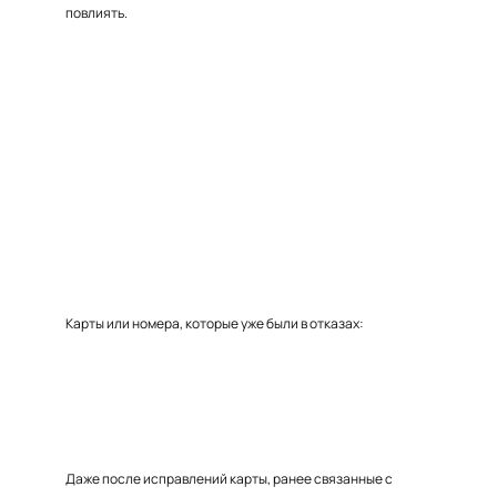
повлиять.
Карты или номера, которые уже были в отказах:
Даже после исправлений карты, ранее связанные с