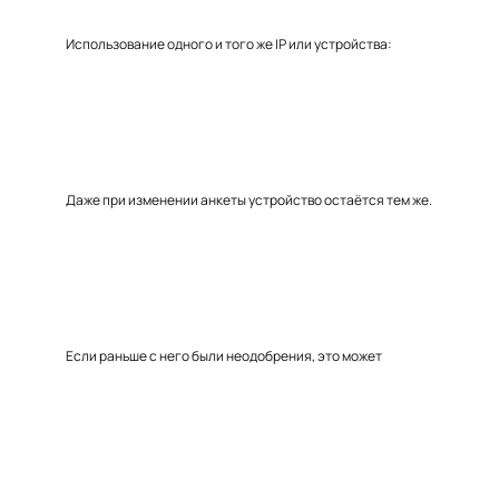
Использование одного и того же IP или устройства:
Даже при изменении анкеты устройство остаётся тем же.
Если раньше с него были неодобрения, это может