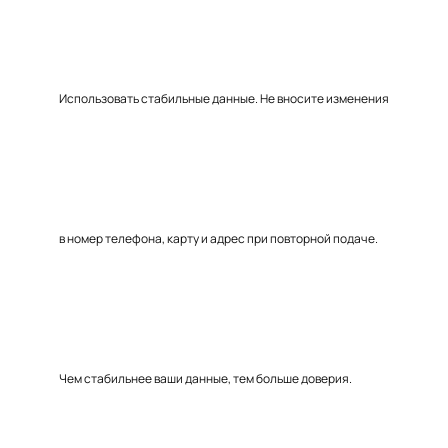
Использовать стабильные данные. Не вносите изменения
в номер телефона, карту и адрес при повторной подаче.
Чем стабильнее ваши данные, тем больше доверия.