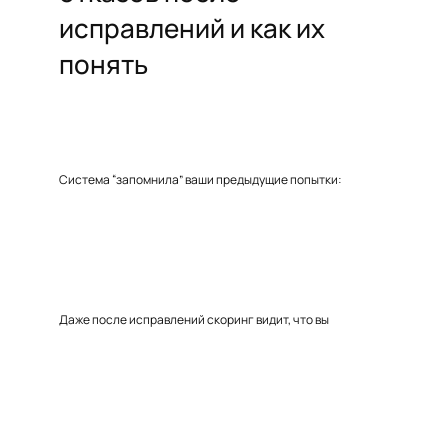
исправлений и как их
понять
Система “запомнила” ваши предыдущие попытки:
Даже после исправлений скоринг видит, что вы