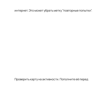
интернет. Это может убрать метку “повторные попытки”.
Проверить карту на активности. Пополните её перед