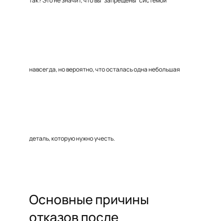
так? Это не значит, что вы “запрещены” системой
навсегда, но вероятно, что осталась одна небольшая
деталь, которую нужно учесть.
Основные причины
отказов после