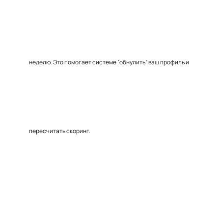
неделю. Это помогает системе “обнулить” ваш профиль и
пересчитать скоринг.