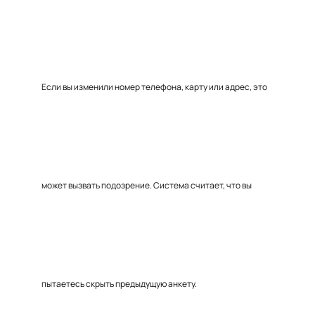
Если вы изменили номер телефона, карту или адрес, это
может вызвать подозрение. Система считает, что вы
пытаетесь скрыть предыдущую анкету.