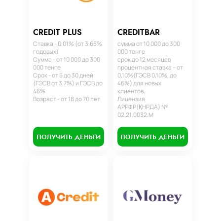
CREDIT PLUS
CREDITBAR
Ставка - 0,01% (от 3,65%
сумма от 10 000 до 300
годовых)
000 тенге
Сумма - от 10 000 до 300
срок до 12 месяцев
000 тенге
процентная ставка – от
Срок - от 5 до 30 дней
0,10%(ГЭСВ 0,10%, до
(ГЭСВ от 3,7%) и ГЭСВ до
46%) для новых
46%
клиентов.
Возраст - от 18 до 70 лет
Лицензия
АРРФР(ҚНРДА) №
02.21.0032.М
ПОЛУЧИТЬ ДЕНЬГИ
ПОЛУЧИТЬ ДЕНЬГИ