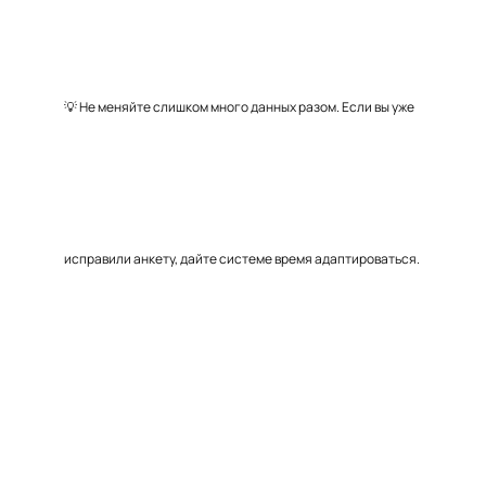
💡 Не меняйте слишком много данных разом. Если вы уже
исправили анкету, дайте системе время адаптироваться.