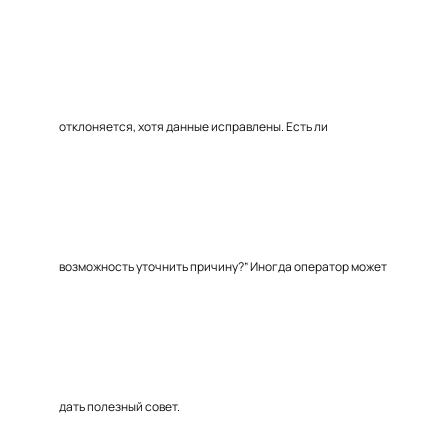
отклоняется, хотя данные исправлены. Есть ли
возможность уточнить причину?” Иногда оператор может
дать полезный совет.