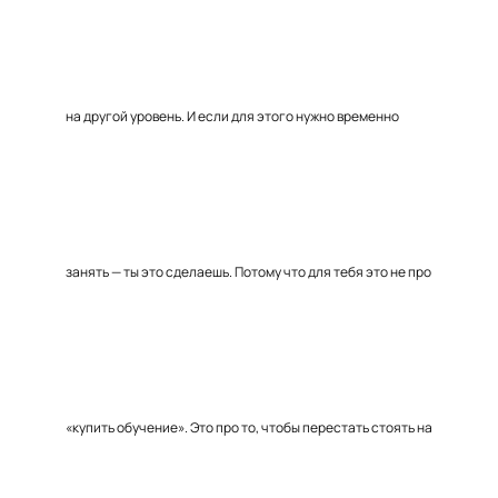
на другой уровень. И если для этого нужно временно
занять — ты это сделаешь. Потому что для тебя это не про
«купить обучение». Это про то, чтобы перестать стоять на