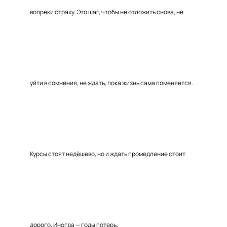
вопреки страху. Это шаг, чтобы не отложить снова, не
уйти в сомнения, не ждать, пока жизнь сама поменяется.
Курсы стоят недёшево, но и ждать промедление стоит
дорого. Иногда — годы потерь.