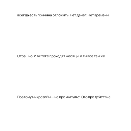
всегда есть причина отложить. Нет денег. Нет времени.
Страшно. И в итоге проходят месяцы, а ты всё там же.
Поэтому микрозайм — не про импульс. Это про действие