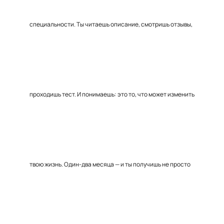
специальности. Ты читаешь описание, смотришь отзывы,
проходишь тест. И понимаешь: это то, что может изменить
твою жизнь. Один-два месяца — и ты получишь не просто