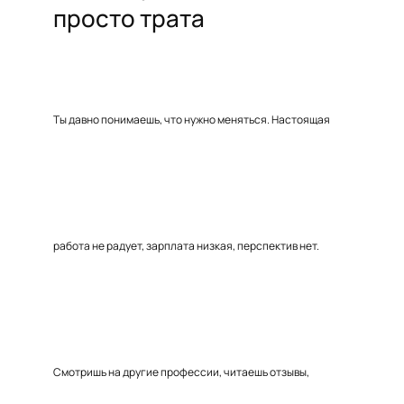
просто трата
Ты давно понимаешь, что нужно меняться. Настоящая
работа не радует, зарплата низкая, перспектив нет.
Смотришь на другие профессии, читаешь отзывы,