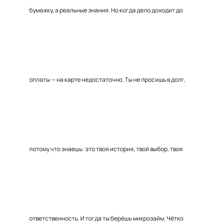
бумажку, а реальные знания. Но когда дело доходит до
оплаты — на карте недостаточно. Ты не просишь в долг,
потому что знаешь: это твоя история, твой выбор, твоя
ответственность. И тогда ты берёшь микрозайм. Чётко