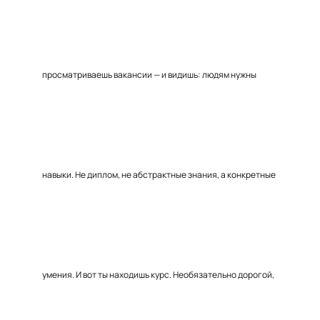
просматриваешь вакансии — и видишь: людям нужны
навыки. Не диплом, не абстрактные знания, а конкретные
умения. И вот ты находишь курс. Необязательно дорогой,