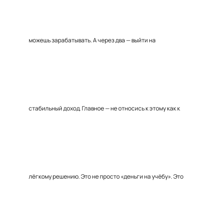
можешь зарабатывать. А через два — выйти на
стабильный доход. Главное — не относись к этому как к
лёгкому решению. Это не просто «деньги на учёбу». Это