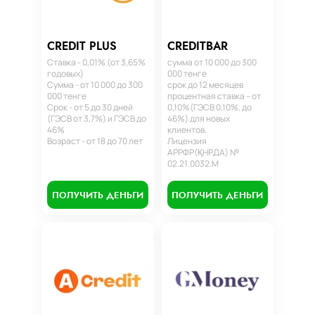
CREDIT PLUS
CREDITBAR
Ставка - 0,01% (от 3,65%
сумма от 10 000 до 300
годовых)
000 тенге
Сумма - от 10 000 до 300
срок до 12 месяцев
000 тенге
процентная ставка – от
Срок - от 5 до 30 дней
0,10%(ГЭСВ 0,10%, до
(ГЭСВ от 3,7%) и ГЭСВ до
46%) для новых
46%
клиентов.
Возраст - от 18 до 70 лет
Лицензия
АРРФР(ҚНРДА) №
02.21.0032.М
ПОЛУЧИТЬ ДЕНЬГИ
ПОЛУЧИТЬ ДЕНЬГИ