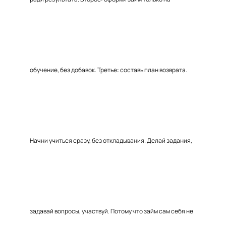
обучение, без добавок. Третье: составь план возврата.
Начни учиться сразу, без откладывания. Делай задания,
задавай вопросы, участвуй. Потому что займ сам себя не