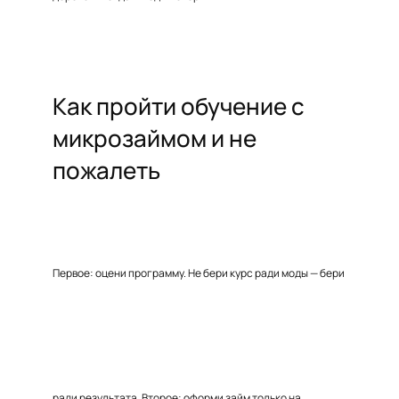
Как пройти обучение с
микрозаймом и не
пожалеть
Первое: оцени программу. Не бери курс ради моды — бери
ради результата. Второе: оформи займ только на