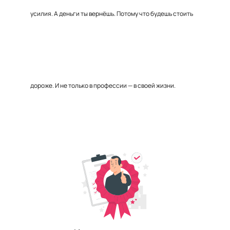
усилия. А деньги ты вернёшь. Потому что будешь стоить
дороже. И не только в профессии — в своей жизни.