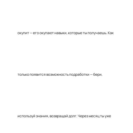
окупит — его окупают навыки, которые ты получаешь. Как
только появится возможность подработки — бери,
используй знания, возвращай долг. Через месяц ты уже