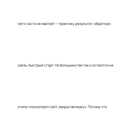
чего часто не хватает — практику, результат, обратную
связь, быстрый старт. Но большинство так и остаются на
этапе «посмотрел сайт, закрыл вкладку». Потому что