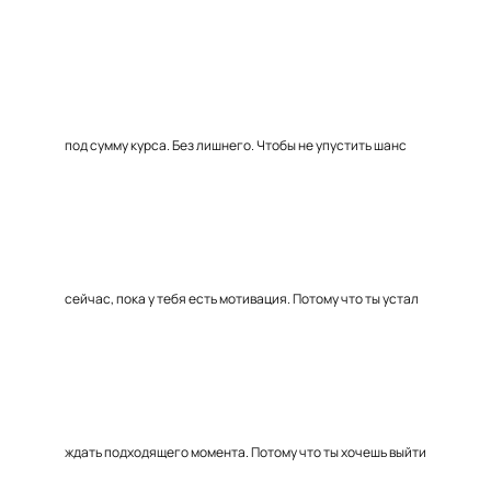
под сумму курса. Без лишнего. Чтобы не упустить шанс
сейчас, пока у тебя есть мотивация. Потому что ты устал
ждать подходящего момента. Потому что ты хочешь выйти