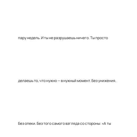
пару недель. И ты не разрушаешь ничего. Ты просто
делаешь то, что нужно — в нужный момент. Без унижения.
Без опеки. Без того самого взгляда со стороны: «А ты