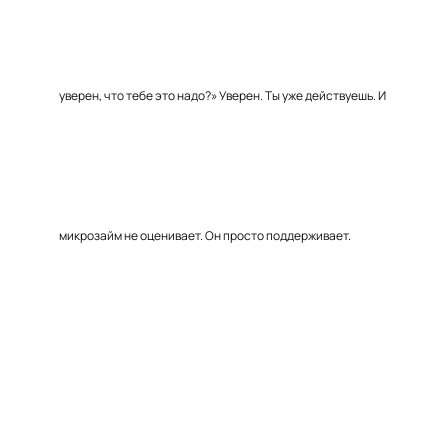
уверен, что тебе это надо?» Уверен. Ты уже действуешь. И
микрозайм не оценивает. Он просто поддерживает.