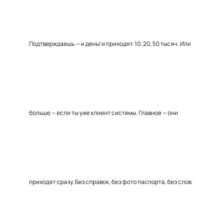
Подтверждаешь — и деньги приходят. 10, 20, 50 тысяч. Или
больше — если ты уже клиент системы. Главное — они
приходят сразу. Без справок, без фото паспорта, без слов