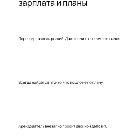
зарплата и планы
Переезд — всегда резкий. Даже если ты к нему готовился.
Всегда найдётся что-то, что пошло не по плану.
Арендодатель внезапно просит двойной депозит.