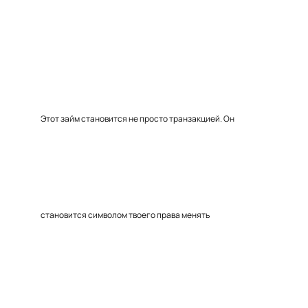
Этот займ становится не просто транзакцией. Он
становится символом твоего права менять