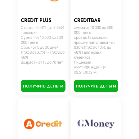
CREDIT PLUS
CREDITBAR
Ставка - 0,01% (от 3,65%
сумма от 10 000 до 300
годовых)
000 тенге
Сумма - от 10 000 до 300
срок до 12 месяцев
000 тенге
процентная ставка – от
Срок - от 5 до 30 дней
0,10%(ГЭСВ 0,10%, до
(ГЭСВ от 3,7%) и ГЭСВ до
46%) для новых
46%
клиентов.
Возраст - от 18 до 70 лет
Лицензия
АРРФР(ҚНРДА) №
02.21.0032.М
ПОЛУЧИТЬ ДЕНЬГИ
ПОЛУЧИТЬ ДЕНЬГИ