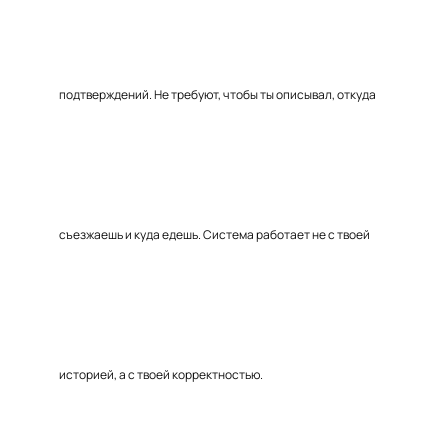
подтверждений. Не требуют, чтобы ты описывал, откуда
съезжаешь и куда едешь. Система работает не с твоей
историей, а с твоей корректностью.