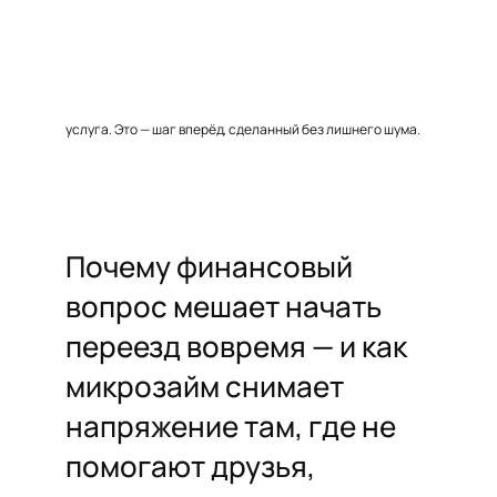
услуга. Это — шаг вперёд, сделанный без лишнего шума.
Почему финансовый
вопрос мешает начать
переезд вовремя — и как
микрозайм снимает
напряжение там, где не
помогают друзья,