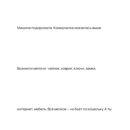
Машина подорожала. Коммуналка оказалась выше.
Возникли мелочи: чайник, коврик, ключи, замки,
интернет, мебель. Всё мелкое — но бьёт по кошельку. А ты