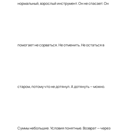
нормальный, взрослый инструмент. Он не спасает. Он
помогает не сорваться. Не отменить. Не остаться в
старом, потому что не дотянул. А дотянуть — можно.
Суммы небольшие. Условия понятные. Возврат — через