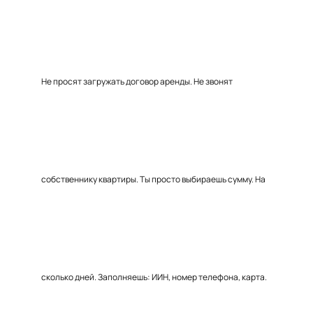
Не просят загружать договор аренды. Не звонят
собственнику квартиры. Ты просто выбираешь сумму. На
сколько дней. Заполняешь: ИИН, номер телефона, карта.