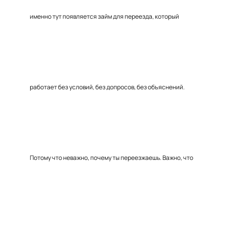
именно тут появляется займ для переезда, который
работает без условий, без допросов, без объяснений.
Потому что неважно, почему ты переезжаешь. Важно, что