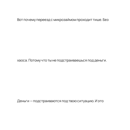
Вот почему переезд с микрозаймом проходит тише. Без
хаоса. Потому что ты не подстраиваешься под деньги.
Деньги — подстраиваются под твою ситуацию. И это