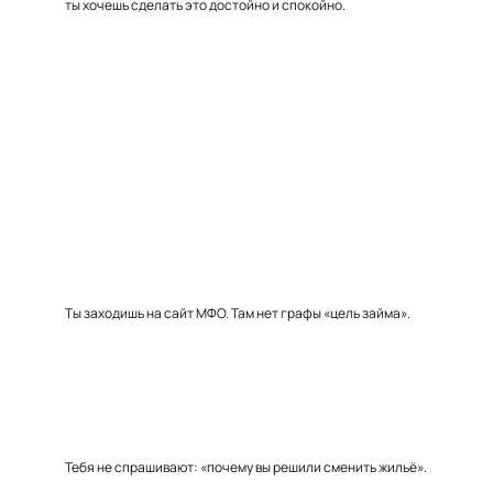
ты хочешь сделать это достойно и спокойно.
Ты заходишь на сайт МФО. Там нет графы «цель займа».
Тебя не спрашивают: «почему вы решили сменить жильё».