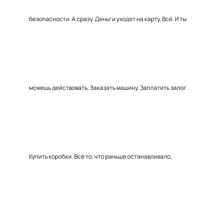
безопасности. А сразу. Деньги уходят на карту. Всё. И ты
можешь действовать. Заказать машину. Заплатить залог.
Купить коробки. Всё то, что раньше останавливало,