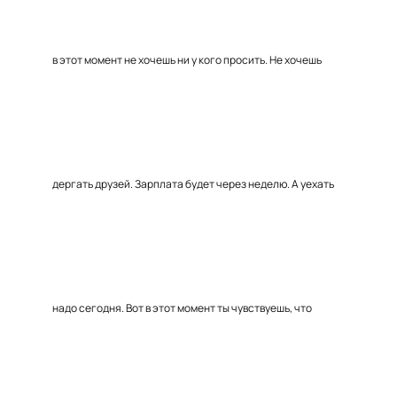
в этот момент не хочешь ни у кого просить. Не хочешь
дергать друзей. Зарплата будет через неделю. А уехать
надо сегодня. Вот в этот момент ты чувствуешь, что