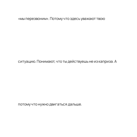
«мы перезвоним». Потому что здесь уважают твою
ситуацию. Понимают, что ты действуешь не из каприза. А
потому что нужно двигаться дальше.