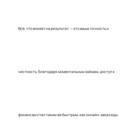
Всё, что влияет на результат, — это ваша точность и
честность. Благодаря моментальным займам, доступ к
финансам стал таким же быстрым, как онлайн-заказ еды