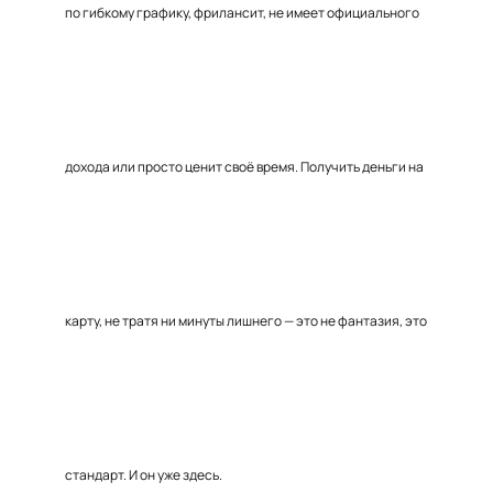
по гибкому графику, фрилансит, не имеет официального
дохода или просто ценит своё время. Получить деньги на
карту, не тратя ни минуты лишнего — это не фантазия, это
стандарт. И он уже здесь.