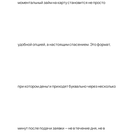
моментальный займ на карту становится не просто
удобной опцией, а настоящим спасением. Это формат,
при котором деньги приходят буквально через несколько
минут после подачи заявки — не в течение дня, не в