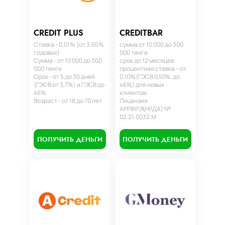
CREDIT PLUS
CREDITBAR
Ставка - 0,01% (от 3,65%
сумма от 10 000 до 300
годовых)
000 тенге
Сумма - от 10 000 до 300
срок до 12 месяцев
000 тенге
процентная ставка – от
Срок - от 5 до 30 дней
0,10%(ГЭСВ 0,10%, до
(ГЭСВ от 3,7%) и ГЭСВ до
46%) для новых
46%
клиентов.
Возраст - от 18 до 70 лет
Лицензия
АРРФР(ҚНРДА) №
02.21.0032.М
ПОЛУЧИТЬ ДЕНЬГИ
ПОЛУЧИТЬ ДЕНЬГИ