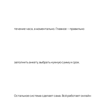
течение часа, а моментально. Главное — правильно
заполнить анкету, выбрать нужную сумму и срок.
Остальное система сделает сама. Всё работает онлайн: