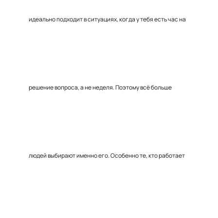
идеально подходит в ситуациях, когда у тебя есть час на
решение вопроса, а не неделя. Поэтому всё больше
людей выбирают именно его. Особенно те, кто работает