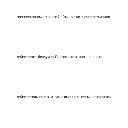
процесс занимает всего 7–10 минут, не значит, что можно
действовать бездумно. Первое, что важно — оцените,
действительно ли вам нужна именно та сумма, которую вы