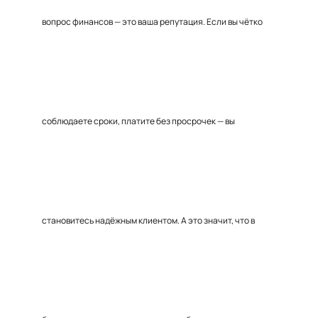
вопрос финансов — это ваша репутация. Если вы чётко
соблюдаете сроки, платите без просрочек — вы
становитесь надёжным клиентом. А это значит, что в