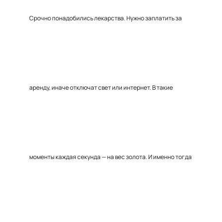
Срочно понадобились лекарства. Нужно заплатить за
аренду, иначе отключат свет или интернет. В такие
моменты каждая секунда — на вес золота. И именно тогда