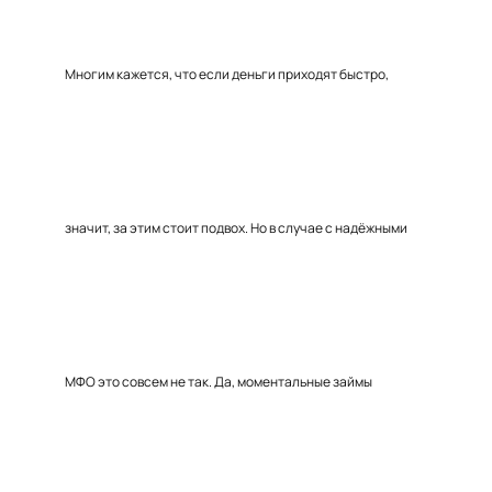
Многим кажется, что если деньги приходят быстро,
значит, за этим стоит подвох. Но в случае с надёжными
МФО это совсем не так. Да, моментальные займы