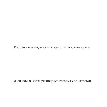
После получения денег — включается ваша внутренняя
дисциплина. Займ нужно вернуть вовремя. Это не только