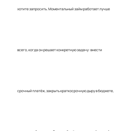
хотите запросить. Моментальный займ работает лучше
всего, когда он решает конкретную задачу: внести
срочный платёж, закрыть краткосрочную дыру в бюджете,