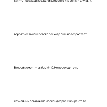
купить необходимое. Если вы берёте «на всякий случай»,
вероятность нецелевого расхода сильно возрастает.
Второй момент — выбор МФО. Не переходите по
случайным ссылкам из мессенджеров. Выбирайте те