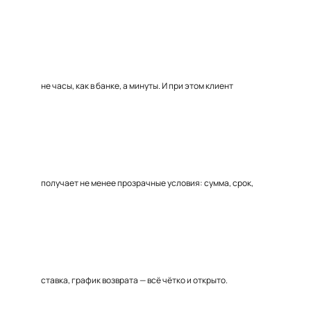
не часы, как в банке, а минуты. И при этом клиент
получает не менее прозрачные условия: сумма, срок,
ставка, график возврата — всё чётко и открыто.