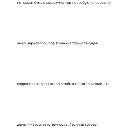
не просят бумажных документов, не требуют справок, не
анализируют прошлое. Им важна только текущая
корректность данных и то, чтобы вы сами понимали, что
деньги — это ответственность. И если вы готовы