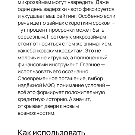
микрозаймам могут навредить. Даже
один день задержки часто фиксируется
и ухудшает ваш рейтинг. Особенно если
речь идёт о займах с коротким сроком —
тут процент просрочки может быть
серьёзным. Поэтому к микрозаймам
стоит относиться с тем же вниманием,
как к банковским кредитам. Это не
мелочь и не игрушка, а полноценный
финансовый инструмент. Главное —
использовать его осознанно.
Своевременное погашение, выбор
надёжной МФО, понимание условий —
всё это формирует положительную
кредитную историю. А значит,
открывает двери к новым
возможностям.
Как использовать