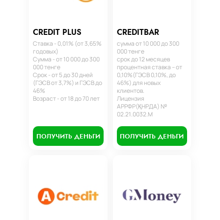
CREDIT PLUS
CREDITBAR
Ставка - 0,01% (от 3,65%
сумма от 10 000 до 300
годовых)
000 тенге
Сумма - от 10 000 до 300
срок до 12 месяцев
000 тенге
процентная ставка – от
Срок - от 5 до 30 дней
0,10%(ГЭСВ 0,10%, до
(ГЭСВ от 3,7%) и ГЭСВ до
46%) для новых
46%
клиентов.
Возраст - от 18 до 70 лет
Лицензия
АРРФР(ҚНРДА) №
02.21.0032.М
ПОЛУЧИТЬ ДЕНЬГИ
ПОЛУЧИТЬ ДЕНЬГИ