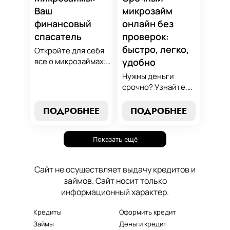
поддержит вашу
Ваш
микрозайм
финансовую
финансовый
онлайн без
стабильность.
спасатель
проверок:
быстро, легко,
Откройте для себя
все о микрозаймах:
удобно
от выбора лучших
Нужны деньги
условий до
срочно? Узнайте,
эффективных
как получить
стратегий
срочный
ПОДРОБНЕЕ
ПОДРОБНЕЕ
погашения. Наше
микрозайм онлайн
руководство станет
без проверок и
вашим надежным
Показать ещё
длительного
помощником в мире
ожидания. Решение
микрокредитования.
ваших финансовых
Сайт не осуществляет выдачу кредитов и
проблем здесь и
займов. Сайт носит только
сейчас.
информационный характер.
Кредиты
Оформить кредит
Займы
Деньги кредит