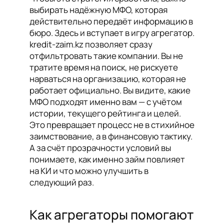
выбирать надёжную МФО, которая
действительно передаёт информацию в
бюро. Здесь и вступает в игру агрегатор.
kredit-zaim.kz позволяет сразу
отфильтровать такие компании. Вы не
тратите время на поиск, не рискуете
нарваться на организацию, которая не
работает официально. Вы видите, какие
МФО подходят именно вам — с учётом
истории, текущего рейтинга и целей.
Это превращает процесс не в стихийное
заимствование, а в финансовую тактику.
А за счёт прозрачности условий вы
понимаете, как именно займ повлияет
на КИ и что можно улучшить в
следующий раз.
Как агрегаторы помогают