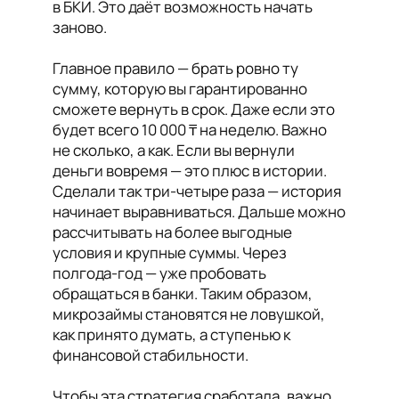
в БКИ. Это даёт возможность начать
заново.
Главное правило — брать ровно ту
сумму, которую вы гарантированно
сможете вернуть в срок. Даже если это
будет всего 10 000 ₸ на неделю. Важно
не сколько, а как. Если вы вернули
деньги вовремя — это плюс в истории.
Сделали так три-четыре раза — история
начинает выравниваться. Дальше можно
рассчитывать на более выгодные
условия и крупные суммы. Через
полгода-год — уже пробовать
обращаться в банки. Таким образом,
микрозаймы становятся не ловушкой,
как принято думать, а ступенью к
финансовой стабильности.
Чтобы эта стратегия сработала, важно