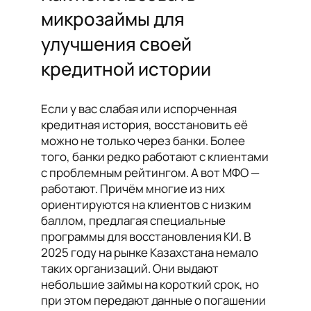
микрозаймы для
улучшения своей
кредитной истории
Если у вас слабая или испорченная
кредитная история, восстановить её
можно не только через банки. Более
того, банки редко работают с клиентами
с проблемным рейтингом. А вот МФО —
работают. Причём многие из них
ориентируются на клиентов с низким
баллом, предлагая специальные
программы для восстановления КИ. В
2025 году на рынке Казахстана немало
таких организаций. Они выдают
небольшие займы на короткий срок, но
при этом передают данные о погашении