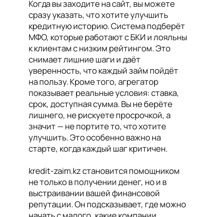
Когда вы заходите на сайт, вы можете
сразу указать, что хотите улучшить
кредитную историю. Система подберёт
МФО, которые работают с БКИ и лояльны
к клиентам с низким рейтингом. Это
снимает лишние шаги и даёт
уверенность, что каждый займ пойдёт
на пользу. Кроме того, агрегатор
показывает реальные условия: ставка,
срок, доступная сумма. Вы не берёте
лишнего, не рискуете просрочкой, а
значит — не портите то, что хотите
улучшить. Это особенно важно на
старте, когда каждый шаг критичен.
kredit-zaim.kz становится помощником
не только в получении денег, но и в
выстраивании вашей финансовой
репутации. Он подсказывает, где можно
начать с малого, какие компании