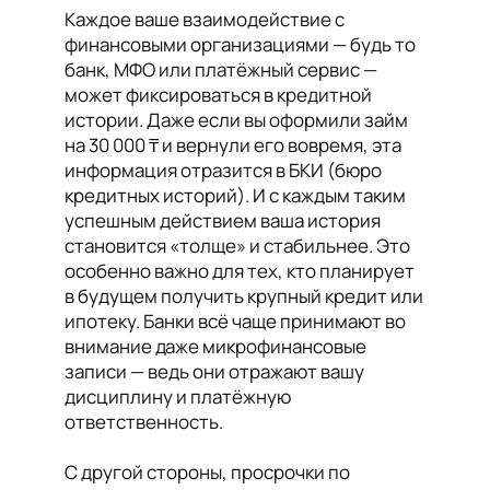
Каждое ваше взаимодействие с
финансовыми организациями — будь то
банк, МФО или платёжный сервис —
может фиксироваться в кредитной
истории. Даже если вы оформили займ
на 30 000 ₸ и вернули его вовремя, эта
информация отразится в БКИ (бюро
кредитных историй). И с каждым таким
успешным действием ваша история
становится «толще» и стабильнее. Это
особенно важно для тех, кто планирует
в будущем получить крупный кредит или
ипотеку. Банки всё чаще принимают во
внимание даже микрофинансовые
записи — ведь они отражают вашу
дисциплину и платёжную
ответственность.
С другой стороны, просрочки по