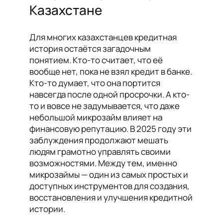
Казахстане
Для многих казахстанцев кредитная
история остаётся загадочным
понятием. Кто-то считает, что её
вообще нет, пока не взял кредит в банке.
Кто-то думает, что она портится
навсегда после одной просрочки. А кто-
то и вовсе не задумывается, что даже
небольшой микрозайм влияет на
финансовую репутацию. В 2025 году эти
заблуждения продолжают мешать
людям грамотно управлять своими
возможностями. Между тем, именно
микрозаймы — один из самых простых и
доступных инструментов для создания,
восстановления и улучшения кредитной
истории.