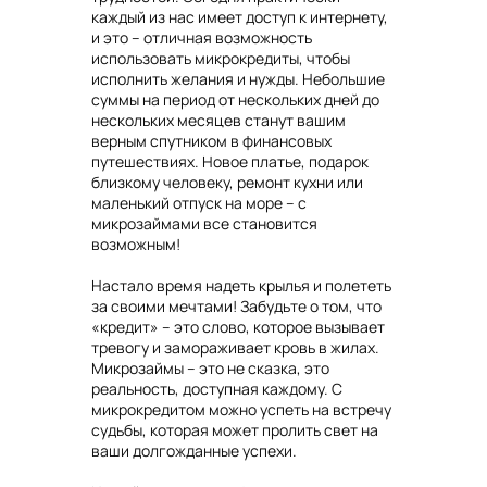
каждый из нас имеет доступ к интернету,
и это – отличная возможность
использовать микрокредиты, чтобы
исполнить желания и нужды. Небольшие
суммы на период от нескольких дней до
нескольких месяцев станут вашим
верным спутником в финансовых
путешествиях. Новое платье, подарок
близкому человеку, ремонт кухни или
маленький отпуск на море – с
микрозаймами все становится
возможным!
Настало время надеть крылья и полететь
за своими мечтами! Забудьте о том, что
«кредит» – это слово, которое вызывает
тревогу и замораживает кровь в жилах.
Микрозаймы – это не сказка, это
реальность, доступная каждому. С
микрокредитом можно успеть на встречу
судьбы, которая может пролить свет на
ваши долгожданные успехи.