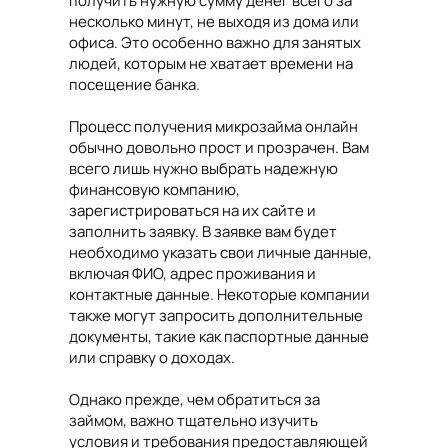
получить нужную сумму денег всего за
несколько минут, не выходя из дома или
офиса. Это особенно важно для занятых
людей, которым не хватает времени на
посещение банка.
Процесс получения микрозайма онлайн
обычно довольно прост и прозрачен. Вам
всего лишь нужно выбрать надежную
финансовую компанию,
зарегистрироваться на их сайте и
заполнить заявку. В заявке вам будет
необходимо указать свои личные данные,
включая ФИО, адрес проживания и
контактные данные. Некоторые компании
также могут запросить дополнительные
документы, такие как паспортные данные
или справку о доходах.
Однако прежде, чем обратиться за
займом, важно тщательно изучить
условия и требования предоставляющей