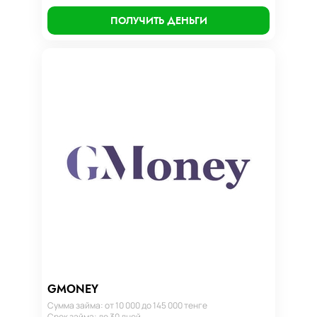
ПОЛУЧИТЬ ДЕНЬГИ
GMONEY
Сумма займа: от 10 000 до 145 000 тенге
Срок займа: до 30 дней