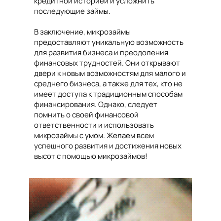
кредитной историей и усложнить
последующие займы.
В заключение, микрозаймы
предоставляют уникальную возможность
для развития бизнеса и преодоления
финансовых трудностей. Они открывают
двери к новым возможностям для малого и
среднего бизнеса, а также для тех, кто не
имеет доступа к традиционным способам
финансирования. Однако, следует
помнить о своей финансовой
ответственности и использовать
микрозаймы с умом. Желаем всем
успешного развития и достижения новых
высот с помощью микрозаймов!