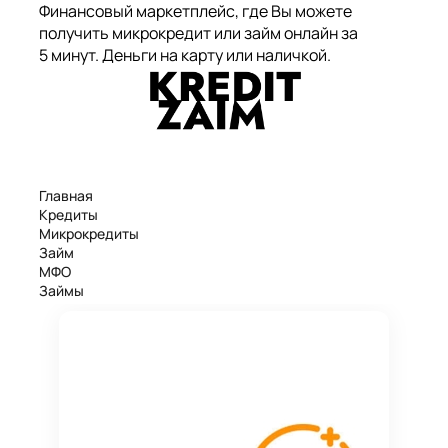
Финансовый маркетплейс, где Вы можете
получить микрокредит или займ онлайн за
5 минут. Деньги на карту или наличкой.
Главная
Кредиты
Микрокредиты
Займ
МФО
Займы
Статьи
Рейтинг
Деньги в долг
Займы онлайн
Денежные кредиты