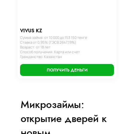
VIVUS KZ
Сумма займа: от 10 000 до 153 150 тенге
Ставка от 0,95% (ГЭСВ 2647.19%)
Возраст: от 18 лет
Способ получения: Карта или счет
Гражданство: Казахстан
ПОЛУЧИТЬ ДЕНЬГИ
Микрозаймы:
открытие дверей к
новым