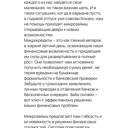
каждого из нас найдется своя
маленькая, но такая важная цель. И в
таких ситуациях, когда в кармане пусто,
а годовой отпуск уже совсем близко, нам
на помощь приходят микрозаймы,
открывающие двери к новым
возможностям.
Микрокредиты – это как свежий ветерок
в жаркий летний день, освежающие наши
финансовые возможности и придающие
им силы для развертывания в полный
рост. Они позволяют нам мгновенно
получить необходимую сумму денег, не
теряя времени на бумажные
формальности и банковские проверки.
Забудьте о громоздких заявлениях,
личных приездах в отделения банков и
бесконечных очередях. Займ онлайн –
вот ключ к эффективному решению
ваших финансовых проблем.
Микрозаймы предлагают нам гибкость и
мгновенность в решении финансовых
трудностей. Сегодня практически