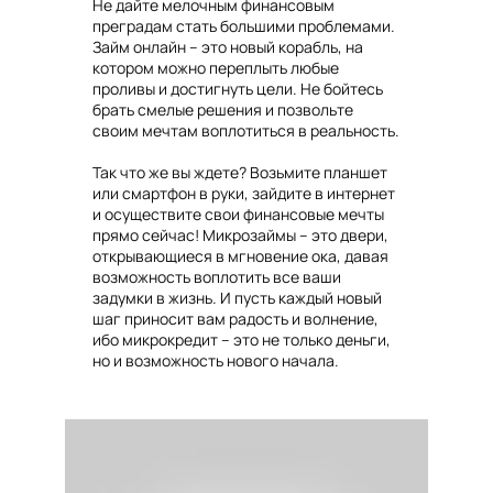
Не дайте мелочным финансовым
преградам стать большими проблемами.
Займ онлайн – это новый корабль, на
котором можно переплыть любые
проливы и достигнуть цели. Не бойтесь
брать смелые решения и позвольте
своим мечтам воплотиться в реальность.
Так что же вы ждете? Возьмите планшет
или смартфон в руки, зайдите в интернет
и осуществите свои финансовые мечты
прямо сейчас! Микрозаймы – это двери,
открывающиеся в мгновение ока, давая
возможность воплотить все ваши
задумки в жизнь. И пусть каждый новый
шаг приносит вам радость и волнение,
ибо микрокредит – это не только деньги,
но и возможность нового начала.