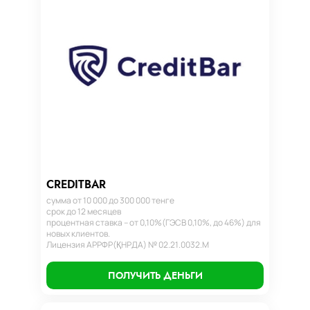
CREDITBAR
сумма от 10 000 до 300 000 тенге
срок до 12 месяцев
процентная ставка – от 0,10%(ГЭСВ 0,10%, до 46%) для
новых клиентов.
Лицензия АРРФР(ҚНРДА) № 02.21.0032.М
ПОЛУЧИТЬ ДЕНЬГИ