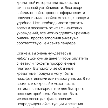
кредитной истории или недостатка
финансовой устойчивости. Благодаря
займам онлайн, процесс оформления и
получения микрозайма стал еще проще и
удобнее. Нет необходимости тратить
время и посещать офисы финансовых
учреждений, все можно сделать в режиме
онлайн, просто заполнив анкету на
соответствующем сайте лендера.
Скажем, вы очень нуждаетесь в
небольшой сумме денег, чтобы оплатить
счета или покрыть просроченные
платежи. В этом случае обычные
кредитные продукты могут быть
неэффективными или недоступными. В то
время как микрозайм может стать
оптимальным вариантом для быстрого
решения проблемы. Он может быть
использован для фиксирования
непредвиденной ситуации и решения