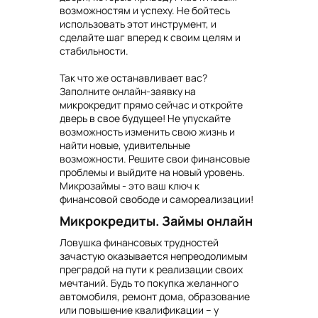
возможностям и успеху. Не бойтесь
использовать этот инструмент, и
сделайте шаг вперед к своим целям и
стабильности.
Так что же останавливает вас?
Заполните онлайн-заявку на
микрокредит прямо сейчас и откройте
дверь в свое будущее! Не упускайте
возможность изменить свою жизнь и
найти новые, удивительные
возможности. Решите свои финансовые
проблемы и выйдите на новый уровень.
Микрозаймы - это ваш ключ к
финансовой свободе и самореализации!
Микрокредиты. Займы онлайн
Ловушка финансовых трудностей
зачастую оказывается непреодолимым
преградой на пути к реализации своих
мечтаний. Будь то покупка желанного
автомобиля, ремонт дома, образование
или повышение квалификации – у