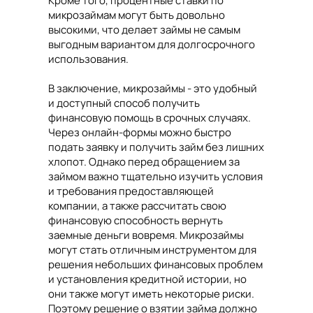
Кроме того, процентные ставки по
микрозаймам могут быть довольно
высокими, что делает займы не самым
выгодным вариантом для долгосрочного
использования.
В заключение, микрозаймы - это удобный
и доступный способ получить
финансовую помощь в срочных случаях.
Через онлайн-формы можно быстро
подать заявку и получить займ без лишних
хлопот. Однако перед обращением за
займом важно тщательно изучить условия
и требования предоставляющей
компании, а также рассчитать свою
финансовую способность вернуть
заемные деньги вовремя. Микрозаймы
могут стать отличным инструментом для
решения небольших финансовых проблем
и установления кредитной истории, но
они также могут иметь некоторые риски.
Поэтому решение о взятии займа должно