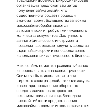
традиционных банков, микрофинансовые
организации предложат вам метод
получения займа онлайн, что
существенно упрощает процесс и
экономит время. Большинство заявок на
микрозаймы обрабатываются
автоматически и требуют минимального
количества документов. Доступность
данного финансового инструмента
позволяет заемщикам получить средства
в кратчайшие сроки и непосредственно
использовать их для нужд своего бизнеса.
Микрозаймы помогают развивать бизнес
и преодолевать финансовые трудности.
Они могут быть использованы для
широкого спектра целей, таких как закупка
инвентаря, пополнение оборотных
средств, запуск новых проектов,
рекламные кампании и т.д. Благодаря
высокой гибкости предоставления
микрозаймов, заемщику предоставляется