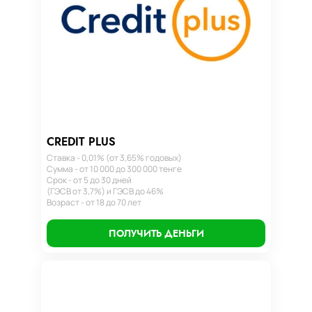
CREDIT PLUS
Ставка - 0,01% (от 3,65% годовых)
Сумма - от 10 000 до 300 000 тенге
Срок - от 5 до 30 дней
(ГЭСВ от 3,7%) и ГЭСВ до 46%
Возраст - от 18 до 70 лет
ПОЛУЧИТЬ ДЕНЬГИ