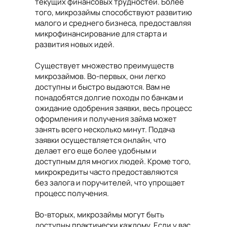
текущих финансовых трудностей. Более
того, микрозаймы способствуют развитию
малого и среднего бизнеса, предоставляя
микрофинансирование для старта и
развития новых идей.
Существует множество преимуществ
микрозаймов. Во-первых, они легко
доступны и быстро выдаются. Вам не
понадобятся долгие походы по банкам и
ожидание одобрения заявки, весь процесс
оформления и получения займа может
занять всего несколько минут. Подача
заявки осуществляется онлайн, что
делает его еще более удобным и
доступным для многих людей. Кроме того,
микрокредиты часто предоставляются
без залога и поручителей, что упрощает
процесс получения.
Во-вторых, микрозаймы могут быть
доступны практически каждому. Если у вас