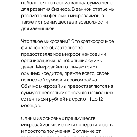
небольшая, но весьма важная сумма денег
для развития бизнеса. В данной статье мы
рассмотрим феномен микрозаймов, а
также их преимущества и возможности
для заемщиков.
Что такое микрозайм? Это краткосрочное
финансовое обязательство,
предоставляемое микрофинансовыми
организациями на небольшие суммы
денег. Микрозаймы отличаются от
обычных кредитов, прежде всего, своей
невысокой суммой и сроком займа.
Обычно микрозаймы предоставляются на
сумму от нескольких тысяч до нескольких
сотен тысяч рублей на срок от 1 до 12
месяцев.
Одним из основных преимуществ
микрозаймов является их оперативность
и простота получения. В отличие от