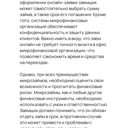
оформлении онлайн-заявки заемщик
может самостоятельно выбрать сумму
займа, а также срок его погашения. Кроме
того, системы микрофинансовых
организаций обеспечивают
конфиденциальность и защиту данных
клиентов. Важно иметь в виду, что заем
онлайн не требует личного визита в офис
микрофинансовой организации, что
позволяет сэкономить время и средства
на переездах.
Однако, при всех преимуществах
микрозаймов, необходимо оценить свои
возможности и просчитать финансовые
риски. Микрозаймы, как и любые другие
финансовые инструменты, необходимо
использовать с умом и ответственностью.
Заемщик должен понимать, что он обязан
отдать займ в срок, в противном случае
это может привести к проблемам с