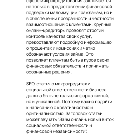
сфере микрокредитования заключается
не только в предоставлении финансовой
поддержки малоимущим гражданам, но и
в обеспечении прозрачности и честности
взаимоотношений с клиентами. Крупные
онлайн-кредиторы проводят строгий
контроль качества своих услуг,
предоставляют подробную информацию
о процентах и комиссиях и четко
обозначают условия займа. Это
позволяет клиентам быть в курсе своих
финансовых обязательств и принимать
осознанные решения.
SEO-статья о микрокредитах и
социальной ответственности бизнеса
должна быть не только информативной,
но и уникальной. Поэтому важно подойти
к написанию с креативностью и
оригинальностью. Заголовок статьи
может звучать "Займ онлайн: новый виток
социальной ответственности и
финансовой независимости".