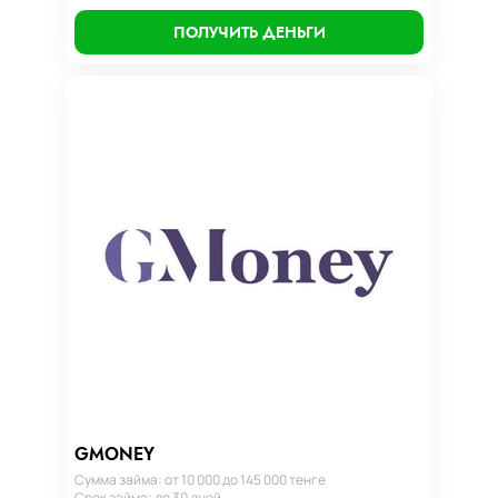
ПОЛУЧИТЬ ДЕНЬГИ
GMONEY
Сумма займа: от 10 000 до 145 000 тенге
Срок займа: до 30 дней