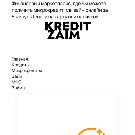
Финансовый маркетплейс, где Вы можете
получить микрокредит или займ онлайн за
5 минут. Деньги на карту или наличкой.
Главная
Кредиты
Микрокредиты
Займ
МФО
Займы
Статьи
Рейтинг
Деньги в долг
Займы онлайн
Денежные кредиты