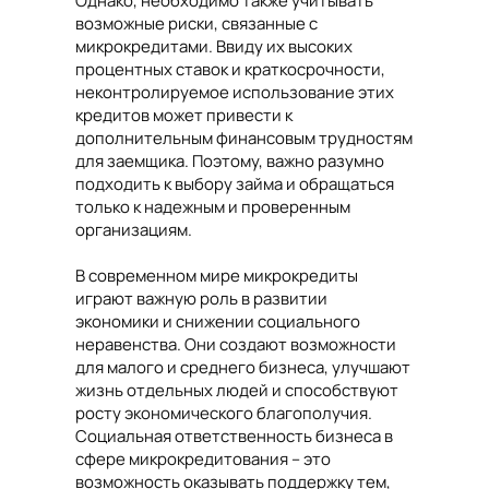
Однако, необходимо также учитывать
возможные риски, связанные с
микрокредитами. Ввиду их высоких
процентных ставок и краткосрочности,
неконтролируемое использование этих
кредитов может привести к
дополнительным финансовым трудностям
для заемщика. Поэтому, важно разумно
подходить к выбору займа и обращаться
только к надежным и проверенным
организациям.
В современном мире микрокредиты
играют важную роль в развитии
экономики и снижении социального
неравенства. Они создают возможности
для малого и среднего бизнеса, улучшают
жизнь отдельных людей и способствуют
росту экономического благополучия.
Социальная ответственность бизнеса в
сфере микрокредитования – это
возможность оказывать поддержку тем,