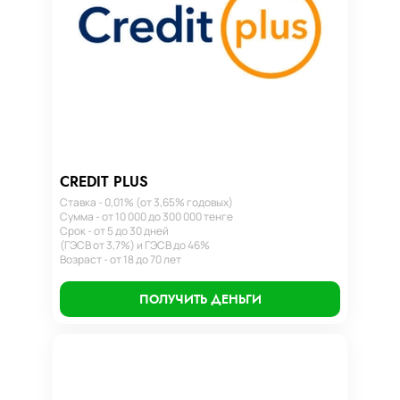
CREDIT PLUS
Ставка - 0,01% (от 3,65% годовых)
Сумма - от 10 000 до 300 000 тенге
Срок - от 5 до 30 дней
(ГЭСВ от 3,7%) и ГЭСВ до 46%
Возраст - от 18 до 70 лет
ПОЛУЧИТЬ ДЕНЬГИ