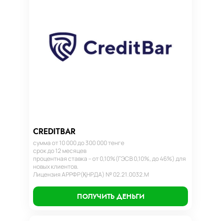
CREDITBAR
сумма от 10 000 до 300 000 тенге
срок до 12 месяцев
процентная ставка – от 0,10%(ГЭСВ 0,10%, до 46%) для
новых клиентов.
Лицензия АРРФР(ҚНРДА) № 02.21.0032.М
ПОЛУЧИТЬ ДЕНЬГИ