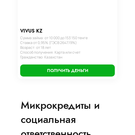
VIVUS KZ
Сумма займа: от 10 000 до 153 150 тенге
Ставка от 0,95% (ГЭСВ 2647.19%)
Возраст: от 18 лет
Способ получения: Карта или счет
Гражданство: Казахстан
ПОЛУЧИТЬ ДЕНЬГИ
Микрокредиты и
социальная
ответственность