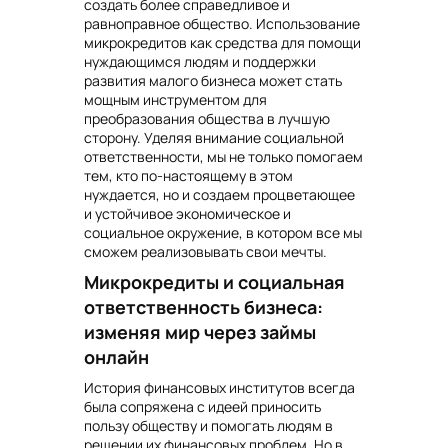
создать более справедливое и
равноправное общество. Использование
микрокредитов как средства для помощи
нуждающимся людям и поддержки
развития малого бизнеса может стать
мощным инструментом для
преобразования общества в лучшую
сторону. Уделяя внимание социальной
ответственности, мы не только помогаем
тем, кто по-настоящему в этом
нуждается, но и создаем процветающее
и устойчивое экономическое и
социальное окружение, в котором все мы
сможем реализовывать свои мечты.
Микрокредиты и социальная
ответственность бизнеса:
изменяя мир через займы
онлайн
История финансовых институтов всегда
была сопряжена с идеей приносить
пользу обществу и помогать людям в
решении их финансовых проблем. Но в