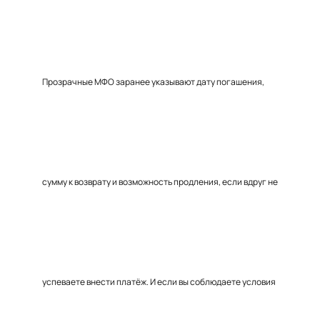
Прозрачные МФО заранее указывают дату погашения,
сумму к возврату и возможность продления, если вдруг не
успеваете внести платёж. И если вы соблюдаете условия