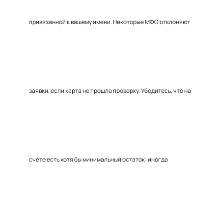
привязанной к вашему имени. Некоторые МФО отклоняют
заявки, если карта не прошла проверку. Убедитесь, что на
счёте есть хотя бы минимальный остаток: иногда