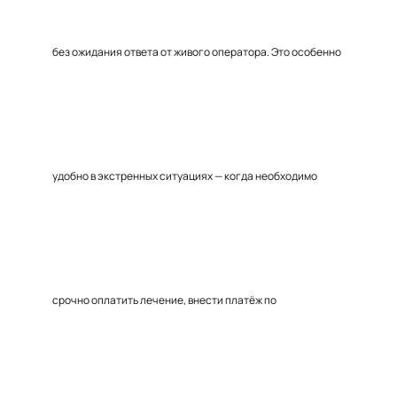
без ожидания ответа от живого оператора. Это особенно
удобно в экстренных ситуациях — когда необходимо
срочно оплатить лечение, внести платёж по