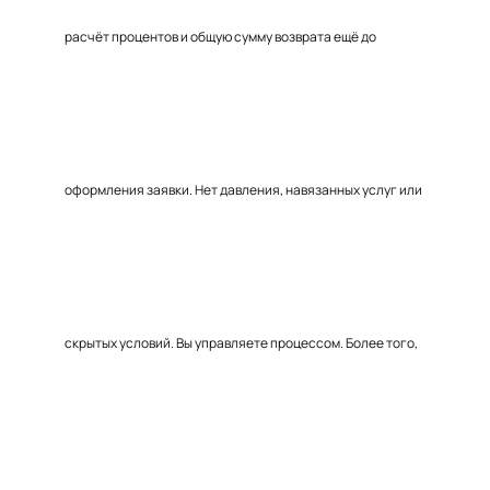
расчёт процентов и общую сумму возврата ещё до
оформления заявки. Нет давления, навязанных услуг или
скрытых условий. Вы управляете процессом. Более того,