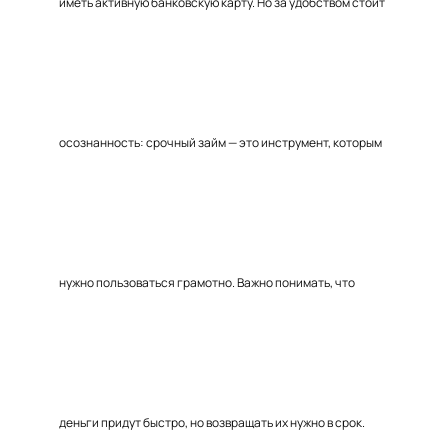
иметь активную банковскую карту. Но за удобством стоит
осознанность: срочный займ — это инструмент, которым
нужно пользоваться грамотно. Важно понимать, что
деньги придут быстро, но возвращать их нужно в срок.