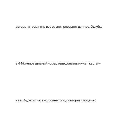
автоматически, она всё равно проверяет данные. Ошибка
в ИИН, неправильный номер телефона или чужая карта —
и вам будет отказано. Более того, повторная подача с