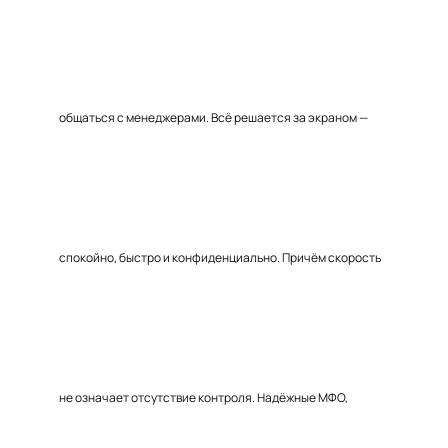
общаться с менеджерами. Всё решается за экраном —
спокойно, быстро и конфиденциально. Причём скорость
не означает отсутствие контроля. Надёжные МФО,