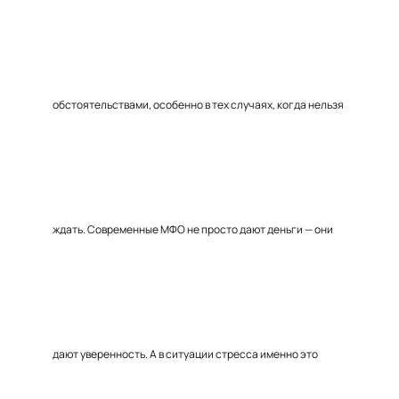
обстоятельствами, особенно в тех случаях, когда нельзя
ждать. Современные МФО не просто дают деньги — они
дают уверенность. А в ситуации стресса именно это