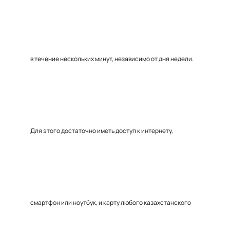
в течение нескольких минут, независимо от дня недели.
Для этого достаточно иметь доступ к интернету,
смартфон или ноутбук, и карту любого казахстанского