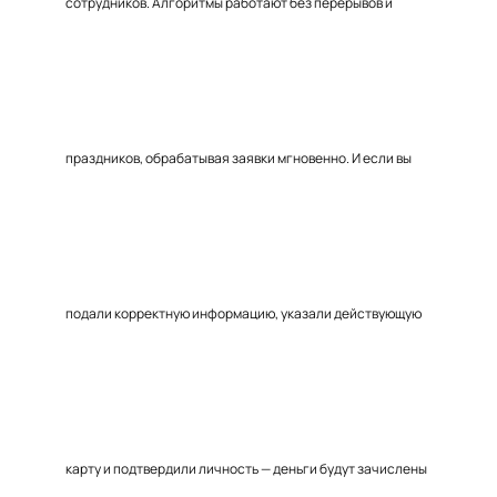
сотрудников. Алгоритмы работают без перерывов и
праздников, обрабатывая заявки мгновенно. И если вы
подали корректную информацию, указали действующую
карту и подтвердили личность — деньги будут зачислены