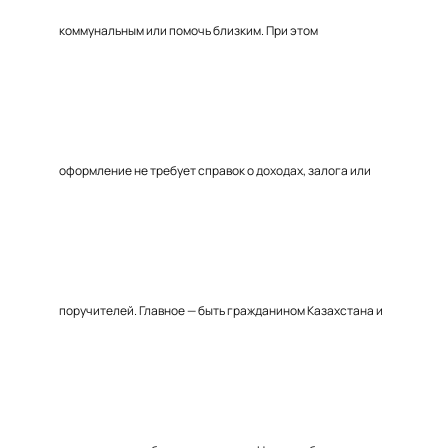
коммунальным или помочь близким. При этом
оформление не требует справок о доходах, залога или
поручителей. Главное — быть гражданином Казахстана и