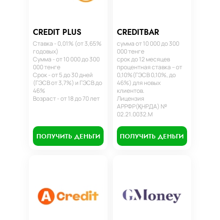
CREDIT PLUS
CREDITBAR
Ставка - 0,01% (от 3,65%
сумма от 10 000 до 300
годовых)
000 тенге
Сумма - от 10 000 до 300
срок до 12 месяцев
000 тенге
процентная ставка – от
Срок - от 5 до 30 дней
0,10%(ГЭСВ 0,10%, до
(ГЭСВ от 3,7%) и ГЭСВ до
46%) для новых
46%
клиентов.
Возраст - от 18 до 70 лет
Лицензия
АРРФР(ҚНРДА) №
02.21.0032.М
ПОЛУЧИТЬ ДЕНЬГИ
ПОЛУЧИТЬ ДЕНЬГИ