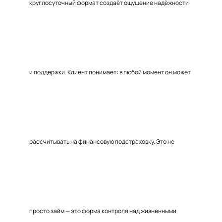
круглосуточный формат создаёт ощущение надёжности
и поддержки. Клиент понимает: в любой момент он может
рассчитывать на финансовую подстраховку. Это не
просто займ — это форма контроля над жизненными