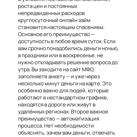
роста цен и постоянных
непредвиденных расходов
круглосуточный онлайн займ
становится настоящим спасением.
Основное его преимущество —
доступность в любое время суток. Если
вам срочно понадобились деньги ночью,
в праздники или в воскресенье, не
нужно откладывать решение вопроса до
утра. Вы заходите на сайт МФО,
заполняете анкету — и уже через
несколько минут деньги на карте. Это
особенно важно для людей, которые
работают в нестандартном графике,
находятся в дороге или живут в
удалённых регионах. Второе важное
преимущество — автоматизация
процесса. Нет необходимости
объяснять, зачем вам деньги, отвечать