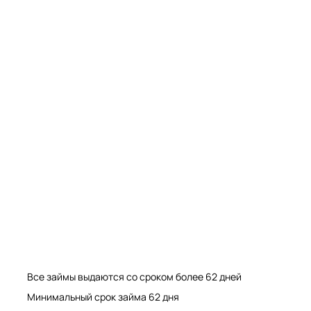
Мрамор. Гранит. Травертин. Оникс
Мрамор. Гранит. Травертин.
Все займы выдаются со сроком более 62 дней
Минимальный срок займа 62 дня