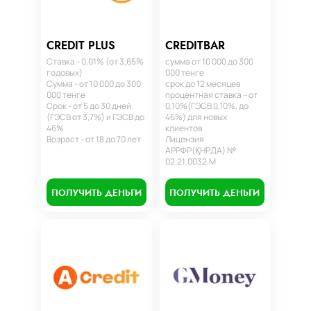
CREDIT PLUS
CREDITBAR
Ставка - 0,01% (от 3,65%
сумма от 10 000 до 300
годовых)
000 тенге
Сумма - от 10 000 до 300
срок до 12 месяцев
000 тенге
процентная ставка – от
Срок - от 5 до 30 дней
0,10%(ГЭСВ 0,10%, до
(ГЭСВ от 3,7%) и ГЭСВ до
46%) для новых
46%
клиентов.
Возраст - от 18 до 70 лет
Лицензия
АРРФР(ҚНРДА) №
02.21.0032.М
ПОЛУЧИТЬ ДЕНЬГИ
ПОЛУЧИТЬ ДЕНЬГИ