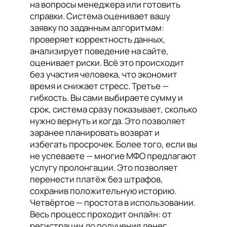
на вопросы менеджера или готовить
справки. Система оценивает вашу
заявку по заданным алгоритмам:
проверяет корректность данных,
анализирует поведение на сайте,
оценивает риски. Всё это происходит
без участия человека, что экономит
время и снижает стресс. Третье —
гибкость. Вы сами выбираете сумму и
срок, система сразу показывает, сколько
нужно вернуть и когда. Это позволяет
заранее планировать возврат и
избегать просрочек. Более того, если вы
не успеваете — многие МФО предлагают
услугу пролонгации. Это позволяет
перенести платёж без штрафов,
сохранив положительную историю.
Четвёртое — простота в использовании.
Весь процесс проходит онлайн: от
регистрации до получения денег.