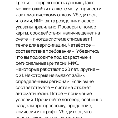
Третье — корректность данных. Даже
мелкие ошибки в анкете могут привести
к автоматическому отказу. Убедитесь,
что имя, ИИН, дата рождения и адрес
указаны правильно. Проверьте номер
карты, срок действия, наличие денег на
счёте — иногда система списывает 1
тенге для верификации. Четвёртое —
соответствие требованиям. Убедитесь,
что вы подходите под возрастные и
региональные критерии МФО.
Некоторые работают с 20 лет, другие —
с 21. Некоторые не выдают займы
определённым регионам. Если вы не
соответствуете — система откажет
автоматически. Пятое — понимание
условий. Прочитайте договор, особенно
разделы про просрочку, продление,
комиссии и штрафы. Убедитесь, что
знаете, сколько и когда платить.