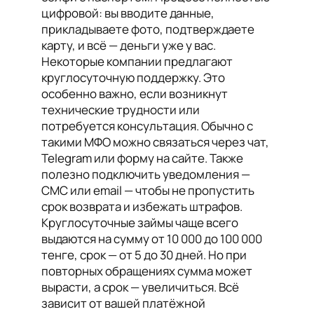
цифровой: вы вводите данные,
прикладываете фото, подтверждаете
карту, и всё — деньги уже у вас.
Некоторые компании предлагают
круглосуточную поддержку. Это
особенно важно, если возникнут
технические трудности или
потребуется консультация. Обычно с
такими МФО можно связаться через чат,
Telegram или форму на сайте. Также
полезно подключить уведомления —
СМС или email — чтобы не пропустить
срок возврата и избежать штрафов.
Круглосуточные займы чаще всего
выдаются на сумму от 10 000 до 100 000
тенге, срок — от 5 до 30 дней. Но при
повторных обращениях сумма может
вырасти, а срок — увеличиться. Всё
зависит от вашей платёжной