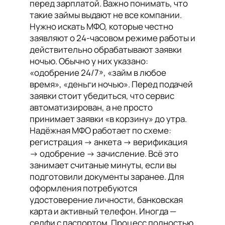
перед зарплатой. Важно понимать, что
такие займы выдают не все компании.
Нужно искать МФО, которые честно
заявляют о 24-часовом режиме работы и
действительно обрабатывают заявки
ночью. Обычно у них указано:
«одобрение 24/7», «займ в любое
время», «деньги ночью». Перед подачей
заявки стоит убедиться, что сервис
автоматизирован, а не просто
принимает заявки «в корзину» до утра.
Надёжная МФО работает по схеме:
регистрация → анкета → верификация
→ одобрение → зачисление. Всё это
занимает считаные минуты, если вы
подготовили документы заранее. Для
оформления потребуются
удостоверение личности, банковская
карта и активный телефон. Иногда —
селфи с паспортом. Процесс полностью