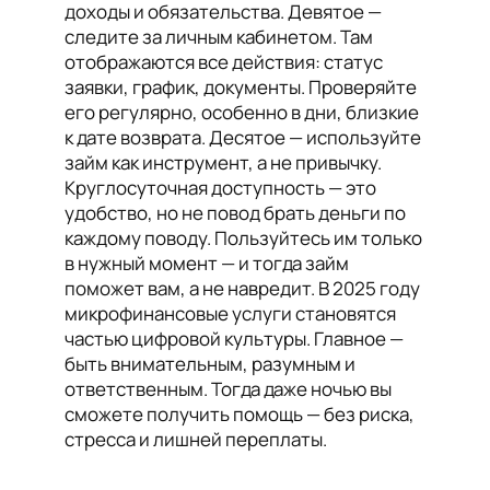
доходы и обязательства. Девятое —
следите за личным кабинетом. Там
отображаются все действия: статус
заявки, график, документы. Проверяйте
его регулярно, особенно в дни, близкие
к дате возврата. Десятое — используйте
займ как инструмент, а не привычку.
Круглосуточная доступность — это
удобство, но не повод брать деньги по
каждому поводу. Пользуйтесь им только
в нужный момент — и тогда займ
поможет вам, а не навредит. В 2025 году
микрофинансовые услуги становятся
частью цифровой культуры. Главное —
быть внимательным, разумным и
ответственным. Тогда даже ночью вы
сможете получить помощь — без риска,
стресса и лишней переплаты.