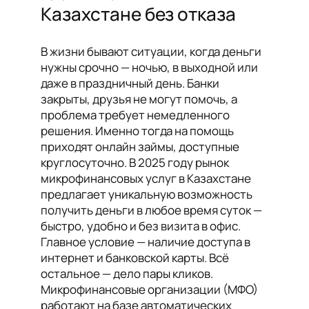
Казахстане без отказа
В жизни бывают ситуации, когда деньги
нужны срочно — ночью, в выходной или
даже в праздничный день. Банки
закрыты, друзья не могут помочь, а
проблема требует немедленного
решения. Именно тогда на помощь
приходят онлайн займы, доступные
круглосуточно. В 2025 году рынок
микрофинансовых услуг в Казахстане
предлагает уникальную возможность
получить деньги в любое время суток —
быстро, удобно и без визита в офис.
Главное условие — наличие доступа в
интернет и банковской карты. Всё
остальное — дело пары кликов.
Микрофинансовые организации (МФО)
работают на базе автоматических