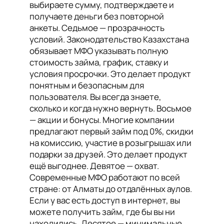
выбираете сумму, подтверждаете и
получаете деньги без повторной
анкеты. Седьмое — прозрачность
условий. Законодательство Казахстана
обязывает МФО указывать полную
стоимость займа, график, ставку и
условия просрочки. Это делает продукт
понятным и безопасным для
пользователя. Вы всегда знаете,
сколько и когда нужно вернуть. Восьмое
— акции и бонусы. Многие компании
предлагают первый займ под 0%, скидки
на комиссию, участие в розыгрышах или
подарки за друзей. Это делает продукт
ещё выгоднее. Девятое — охват.
Современные МФО работают по всей
стране: от Алматы до отдалённых аулов.
Если у вас есть доступ в интернет, вы
можете получить займ, где бы вы ни
находились. Десятое — минимальные