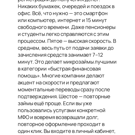
Никаких бумажек, очередей и поездок в
офис. Всё, что нужно — это смартфон
или компьютер, интернет и 15 минут
свободного времени. Даже пенсионеры
и студенты легко справляются с этим
процессом. Пятое — высокая скорость. В
среднем, весь путь от подачи заявки до
зачисления средств занимает 7–12
минут. Это делает микрозаймы лучшими
в категории «быстрая финансовая
помощь». Многие компании делают
акцент на скорости и предлагают
моментальные переводы сразу после
подтверждения. Шестое — повторные
займы ещё проще. Если вы уже
пользовались услугами конкретной
МФО и вовремя возвращали долг,
повторное оформление проходит в
один клик. Вы входите в личный кабинет,