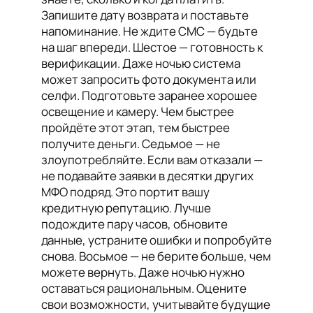
Запишите дату возврата и поставьте
напоминание. Не ждите СМС — будьте
на шаг впереди. Шестое — готовность к
верификации. Даже ночью система
может запросить фото документа или
селфи. Подготовьте заранее хорошее
освещение и камеру. Чем быстрее
пройдёте этот этап, тем быстрее
получите деньги. Седьмое — не
злоупотребляйте. Если вам отказали —
не подавайте заявки в десятки других
МФО подряд. Это портит вашу
кредитную репутацию. Лучше
подождите пару часов, обновите
данные, устраните ошибки и попробуйте
снова. Восьмое — не берите больше, чем
можете вернуть. Даже ночью нужно
оставаться рациональным. Оцените
свои возможности, учитывайте будущие