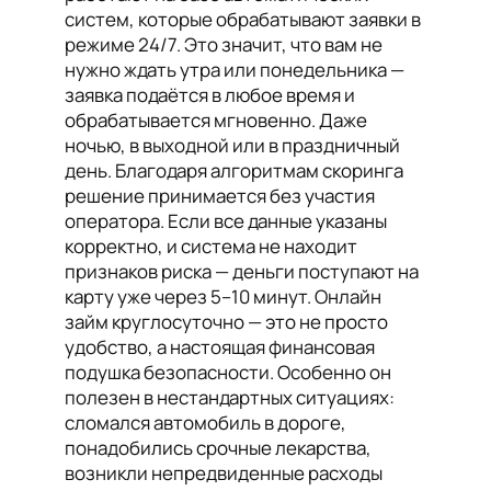
систем, которые обрабатывают заявки в
режиме 24/7. Это значит, что вам не
нужно ждать утра или понедельника —
заявка подаётся в любое время и
обрабатывается мгновенно. Даже
ночью, в выходной или в праздничный
день. Благодаря алгоритмам скоринга
решение принимается без участия
оператора. Если все данные указаны
корректно, и система не находит
признаков риска — деньги поступают на
карту уже через 5–10 минут. Онлайн
займ круглосуточно — это не просто
удобство, а настоящая финансовая
подушка безопасности. Особенно он
полезен в нестандартных ситуациях:
сломался автомобиль в дороге,
понадобились срочные лекарства,
возникли непредвиденные расходы