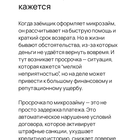
кажется
Когда заёмщик оформляет микрозайм,
он рассчитывает на быструю помощь и
краткий срок возврата. Но в жизни
бывают обстоятельства, из-за которых
деньги не удаётся вернуть вовремя. И
тут возникает просрочка — ситуация,
которая кажется “мелкой
неприятностью”, но на деле может
привести к большому финансовому и
репутационному ущербу.
Просрочка по микрозайму — это не
просто задержка платежа. Это
автоматическое нарушение условий
договора, которое активирует
штрафные санкции, ухудшает
кредитную историю, снижает доверие