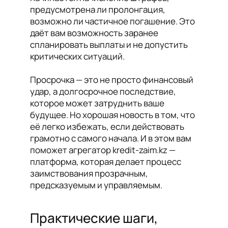
предусмотрена ли пролонгация,
возможно ли частичное погашение. Это
даёт вам возможность заранее
спланировать выплаты и не допустить
критических ситуаций.
Просрочка — это не просто финансовый
удар, а долгосрочное последствие,
которое может затруднить ваше
будущее. Но хорошая новость в том, что
её легко избежать, если действовать
грамотно с самого начала. И в этом вам
поможет агрегатор kredit-zaim.kz —
платформа, которая делает процесс
заимствования прозрачным,
предсказуемым и управляемым.
Практические шаги,