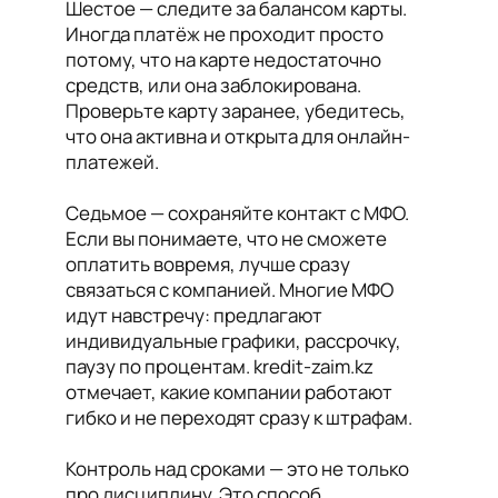
Шестое — следите за балансом карты.
Иногда платёж не проходит просто
потому, что на карте недостаточно
средств, или она заблокирована.
Проверьте карту заранее, убедитесь,
что она активна и открыта для онлайн-
платежей.
Седьмое — сохраняйте контакт с МФО.
Если вы понимаете, что не сможете
оплатить вовремя, лучше сразу
связаться с компанией. Многие МФО
идут навстречу: предлагают
индивидуальные графики, рассрочку,
паузу по процентам. kredit-zaim.kz
отмечает, какие компании работают
гибко и не переходят сразу к штрафам.
Контроль над сроками — это не только
про дисциплину. Это способ