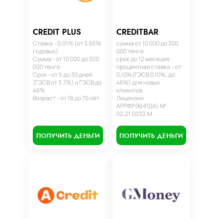
CREDIT PLUS
CREDITBAR
Ставка - 0,01% (от 3,65%
сумма от 10 000 до 300
годовых)
000 тенге
Сумма - от 10 000 до 300
срок до 12 месяцев
000 тенге
процентная ставка – от
Срок - от 5 до 30 дней
0,10%(ГЭСВ 0,10%, до
(ГЭСВ от 3,7%) и ГЭСВ до
46%) для новых
46%
клиентов.
Возраст - от 18 до 70 лет
Лицензия
АРРФР(ҚНРДА) №
02.21.0032.М
ПОЛУЧИТЬ ДЕНЬГИ
ПОЛУЧИТЬ ДЕНЬГИ