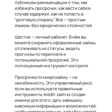
публикуем рекомендации о том, как
избежать просрочки, как вести себя в
случае задержки, как не попасть в
“долговую спираль”. Всё — простым
языком, без юридических сложностей.
Шестое — личный кабинет. В нём вы
можете сохранять оформленные займы,
отслеживать их статусы, видеть
прогнозы по переплате и
потенциальной просрочке. Это
полноценный инструмент контроля.
Просрочка по микрозайму — не
неизбежность. Это управляемый риск,
если вы используете правильные
инструменты. kredit-zaim.kz создан
именно для этого: дать заёмщику
максимум информации и возможностей,
чтобы вовремя вернуть займ без нервов