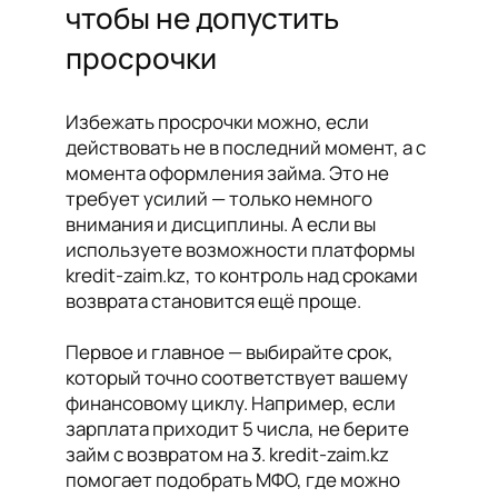
чтобы не допустить
просрочки
Избежать просрочки можно, если
действовать не в последний момент, а с
момента оформления займа. Это не
требует усилий — только немного
внимания и дисциплины. А если вы
используете возможности платформы
kredit-zaim.kz, то контроль над сроками
возврата становится ещё проще.
Первое и главное — выбирайте срок,
который точно соответствует вашему
финансовому циклу. Например, если
зарплата приходит 5 числа, не берите
займ с возвратом на 3. kredit-zaim.kz
помогает подобрать МФО, где можно