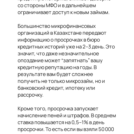
со стороны МФО и в дальнейшем
ограничивает доступ к новым займам.
Большинство микрофинансовых
организаций в Казахстане передают
информацию о просрочках в бюро
кредитных историй уже на 2–3 день. Это
значит, что даже незначительное
опоздание может “запятнать” вашу
кредитную репутацию на годы. В
результате вам будет сложнее
получить не только микрозайм, но и
банковский кредит, ипотеку или
рассрочку.
Кроме того, просрочка запускает
начисление пеней и штрафов. В среднем
ставка повышается на 0,5–1% в день
просрочки. То есть если вы взяли 50 000