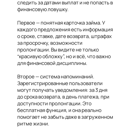
следить за датами выплат и не попасть в
финансовую ловушку.
Первое — понятная карточка займа. У
каждого предложения есть информация
о сроке, ставке, дате возврата, штрафах
за просрочку, возможности
пролонгации. Вы видите не только
“красивую обложку”, но и всё, что важно
для финансовой дисциплины.
Второе — система напоминаний.
Зарегистрированные пользователи
могут получать уведомления: за 3 дня
до срока возврата, в день платежа, при
доступности пролонгации. Это
бесплатная функция, и она реально
помогает не забыть даже в загруженном
ритме жизни.