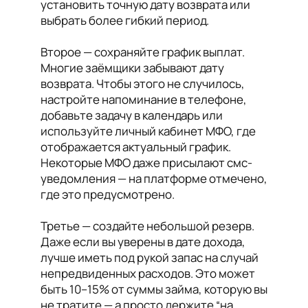
установить точную дату возврата или
выбрать более гибкий период.
Второе — сохраняйте график выплат.
Многие заёмщики забывают дату
возврата. Чтобы этого не случилось,
настройте напоминание в телефоне,
добавьте задачу в календарь или
используйте личный кабинет МФО, где
отображается актуальный график.
Некоторые МФО даже присылают смс-
уведомления — на платформе отмечено,
где это предусмотрено.
Третье — создайте небольшой резерв.
Даже если вы уверены в дате дохода,
лучше иметь под рукой запас на случай
непредвиденных расходов. Это может
быть 10–15% от суммы займа, которую вы
не тратите — а просто держите “на