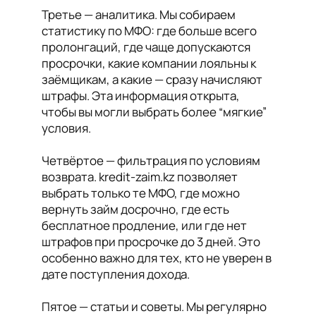
Третье — аналитика. Мы собираем
статистику по МФО: где больше всего
пролонгаций, где чаще допускаются
просрочки, какие компании лояльны к
заёмщикам, а какие — сразу начисляют
штрафы. Эта информация открыта,
чтобы вы могли выбрать более “мягкие”
условия.
Четвёртое — фильтрация по условиям
возврата. kredit-zaim.kz позволяет
выбрать только те МФО, где можно
вернуть займ досрочно, где есть
бесплатное продление, или где нет
штрафов при просрочке до 3 дней. Это
особенно важно для тех, кто не уверен в
дате поступления дохода.
Пятое — статьи и советы. Мы регулярно