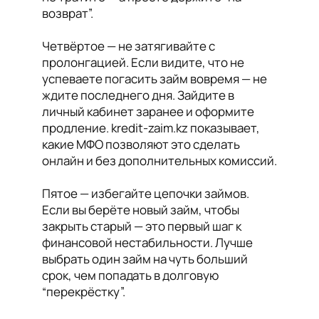
возврат”.
Четвёртое — не затягивайте с
пролонгацией. Если видите, что не
успеваете погасить займ вовремя — не
ждите последнего дня. Зайдите в
личный кабинет заранее и оформите
продление. kredit-zaim.kz показывает,
какие МФО позволяют это сделать
онлайн и без дополнительных комиссий.
Пятое — избегайте цепочки займов.
Если вы берёте новый займ, чтобы
закрыть старый — это первый шаг к
финансовой нестабильности. Лучше
выбрать один займ на чуть больший
срок, чем попадать в долговую
“перекрёстку”.