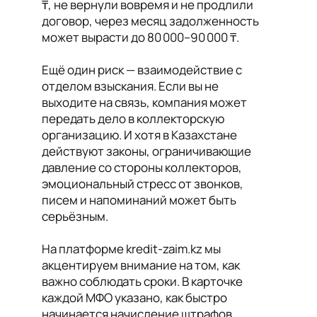
₸, не вернули вовремя и не продлили
договор, через месяц задолженность
может вырасти до 80 000–90 000 ₸.
Ещё один риск — взаимодействие с
отделом взыскания. Если вы не
выходите на связь, компания может
передать дело в коллекторскую
организацию. И хотя в Казахстане
действуют законы, ограничивающие
давление со стороны коллекторов,
эмоциональный стресс от звонков,
писем и напоминаний может быть
серьёзным.
На платформе kredit-zaim.kz мы
акцентируем внимание на том, как
важно соблюдать сроки. В карточке
каждой МФО указано, как быстро
начинается начисление штрафов,