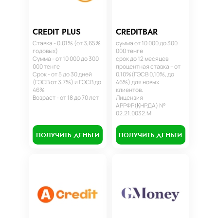
CREDIT PLUS
CREDITBAR
Ставка - 0,01% (от 3,65%
сумма от 10 000 до 300
годовых)
000 тенге
Сумма - от 10 000 до 300
срок до 12 месяцев
000 тенге
процентная ставка – от
Срок - от 5 до 30 дней
0,10%(ГЭСВ 0,10%, до
(ГЭСВ от 3,7%) и ГЭСВ до
46%) для новых
46%
клиентов.
Возраст - от 18 до 70 лет
Лицензия
АРРФР(ҚНРДА) №
02.21.0032.М
ПОЛУЧИТЬ ДЕНЬГИ
ПОЛУЧИТЬ ДЕНЬГИ