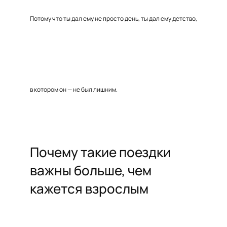
Потому что ты дал ему не просто день, ты дал ему детство,
в котором он — не был лишним.
Почему такие поездки
важны больше, чем
кажется взрослым