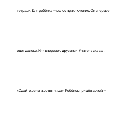
тетради. Для ребёнка — целое приключение. Он впервые
едет далеко. Или впервые с друзьями. Учитель сказал:
«Сдайте деньги до пятницы». Ребёнок пришёл домой —