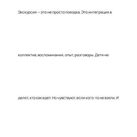
Экскурсия — это не просто поездка. Это интеграция в
коллектив, воспоминания, опыт, разговоры. Дети не
делят, кто как едет. Но чувствуют, если кого-то не взяли. И