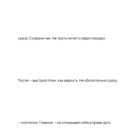
сразу. Сохрани чек. Не трать ничего сверх поездки.
После — выстрой план: как вернуть. Не обязательно сразу
— поэтапно. Главное — не отказывай себе в праве дать