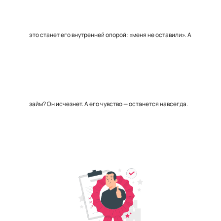
это станет его внутренней опорой: «меня не оставили». А
займ? Он исчезнет. А его чувство — останется навсегда.