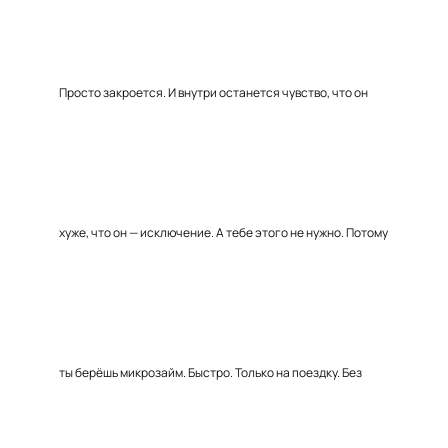
Просто закроется. И внутри останется чувство, что он
хуже, что он — исключение. А тебе этого не нужно. Потому
ты берёшь микрозайм. Быстро. Только на поездку. Без