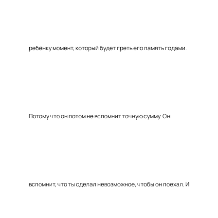
ребёнку момент, который будет греть его память годами.
Потому что он потом не вспомнит точную сумму. Он
вспомнит, что ты сделал невозможное, чтобы он поехал. И