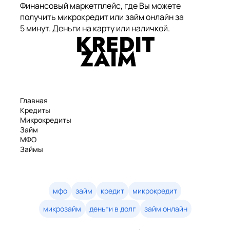
Финансовый маркетплейс, где Вы можете
получить микрокредит или займ онлайн за
5 минут. Деньги на карту или наличкой.
Главная
Кредиты
Микрокредиты
Займ
МФО
Займы
Статьи
Рейтинг
Деньги в долг
Займы онлайн
мфо
займ
кредит
микрокредит
Денежные кредиты
микрозайм
деньги в долг
займ онлайн