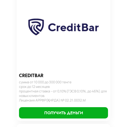
CREDITBAR
сумма от 10 000 до 300 000 тенге
срок до 12 месяцев
процентная ставка – от 0,10%(ГЭСВ 0,10%, до 46%) для
новых клиентов.
Лицензия АРРФР(ҚНРДА) № 02.21.0032.М
ПОЛУЧИТЬ ДЕНЬГИ