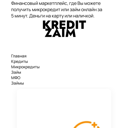
Финансовый маркетплейс, где Вы можете
получить микрокредит или займ онлайн за
5 минут. Деньги на карту или наличкой.
Главная
Кредиты
Микрокредиты
Займ
МФО
Займы
Статьи
Рейтинг
Деньги в долг
Займы онлайн
Денежные кредиты