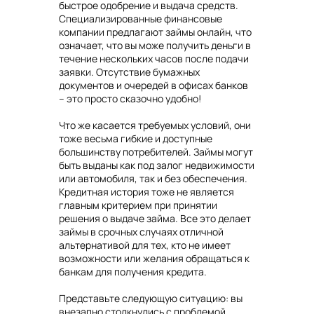
быстрое одобрение и выдача средств.
Специализированные финансовые
компании предлагают займы онлайн, что
означает, что вы може получить деньги в
течение нескольких часов после подачи
заявки. Отсутствие бумажных
документов и очередей в офисах банков
– это просто сказочно удобно!
Что же касается требуемых условий, они
тоже весьма гибкие и доступные
большинству потребителей. Займы могут
быть выданы как под залог недвижимости
или автомобиля, так и без обеспечения.
Кредитная история тоже не является
главным критерием при принятии
решения о выдаче займа. Все это делает
займы в срочных случаях отличной
альтернативой для тех, кто не имеет
возможности или желания обращаться к
банкам для получения кредита.
Представьте следующую ситуацию: вы
внезапно столкнулись с проблемой,