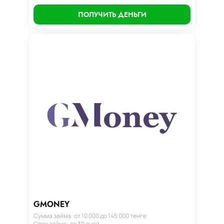
ПОЛУЧИТЬ ДЕНЬГИ
GMONEY
Сумма займа: от 10 000 до 145 000 тенге
Срок займа: до 30 дней