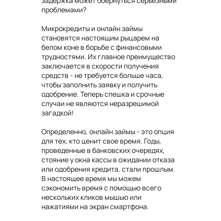
задержка может обернуться серьезными
проблемами?
Микрокредиты и онлайн займы
становятся настоящим рыцарем на
белом коне в борьбе с финансовыми
трудностями. Их главное преимущество
заключается в скорости получения
средств - не требуется больше часа,
чтобы заполнить заявку и получить
одобрение. Теперь спешка и срочные
случаи не являются неразрешимой
загадкой!
Определенно, онлайн займы - это опция
для тех, кто ценит свое время. Годы,
проведенные в банковских очередях,
стояние у окна кассы в ожидании отказа
или одобрения кредита, стали прошлым.
В настоящее время мы можем
сэкономить время с помощью всего
нескольких кликов мышью или
нажатиями на экран смартфона.