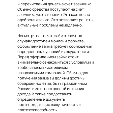
и перечисления денег на счет заемщика.
Обычно средства поступают на счет
заемщика уже в течение 24 часов после
одобрения займа. Это позволяет решить
актуальные проблемы немедленно.
Несмотря на то, что займ в срочных
случаях доступен в онлайн формате,
оформление займа требует соблюдения
определенных условий и аккуратности.
Перед оформлением займа стоит
внимательно ознакомиться с условиями и
требованиями к заемщикам,
назначаемыми компанией. Обычно для
получения займа вы должны достичь
совершеннолетия, быть гражданином
России, иметь постоянный источник
дохода, а также предоставить
определенные документы,
подтверждающие вашу личность и
платежеспособность.