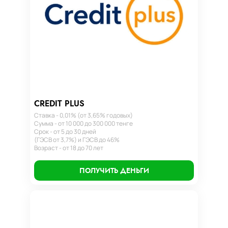
CREDIT PLUS
Ставка - 0,01% (от 3,65% годовых)
Сумма - от 10 000 до 300 000 тенге
Срок - от 5 до 30 дней
(ГЭСВ от 3,7%) и ГЭСВ до 46%
Возраст - от 18 до 70 лет
ПОЛУЧИТЬ ДЕНЬГИ