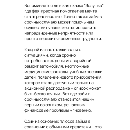
Вспоминается детская сказка "Золушка",
где фея-крестная помогает ее мечте
стать реальностью. Точно так же займ в
срочных случаях может помочь нам
осуществить наши мечты, исправить
непредвиденные неприятности или
просто пережить временные трудности.
Каждый из нас сталкивался с
ситуациями, когда срочно
потребовались деньги: аварийный
ремонт автомобиля, неотложные
медицинские расходы, учебные поездки
детей, появление нового приобретения,
которое стало доступным только на
акционной распродаже – список может
быть бесконечным. Вот где займ в
срочных случаях становится нашим
верным союзником, решающим
финансовые проблемы мгновенно.
Один из основных плюсов займа в
сравнении с обычными кредитами – это