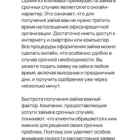
Одним из ключевых преимуществ займа в
срочных случаях является его онлайн-
характер. Это означает, что для
получения займа вам не нужно тратить
время на посещение офиса кредитной
организации. Достаточно иметь доступ к
интернету и смартфон или компьютер.
Все процедуры оформления займа можно
сделать онлайн, что особенно удобно в
случае срочной необходимости. Вы
можете подать заявку на займ в любое
время, включая выходные и праздничные
дни, и получить одобрение уже через
несколько минут.
Быстрота получения займа важный
фактор. Компании, предоставляющие
услуги займа в срочных случаях,
понимают, что клиенты обращаются к ним
именно для решения своих срочных
проблем. Поэтому они уделяют особое
внимание скорости рассмотрения заявки