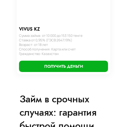
VIVUS KZ
Сумма займа: от 10 000 до 153 150 тенге
Ставка от 0,95% (ГЭСВ 2647.19%)
Возраст: от 18 лет
Способ получения: Карта или счет
Гражданство: Казахстан
ПОЛУЧИТЬ ДЕНЬГИ
Займ в срочных
случаях: гарантия
быстрой помощи