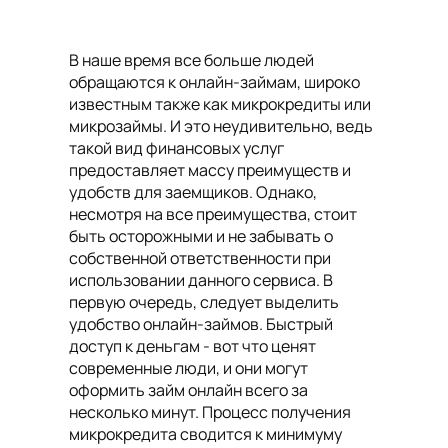
В наше время все больше людей
обращаются к онлайн-займам, широко
известным также как микрокредиты или
микрозаймы. И это неудивительно, ведь
такой вид финансовых услуг
предоставляет массу преимуществ и
удобств для заемщиков. Однако,
несмотря на все преимущества, стоит
быть осторожными и не забывать о
собственной ответственности при
использовании данного сервиса. В
первую очередь, следует выделить
удобство онлайн-займов. Быстрый
доступ к деньгам - вот что ценят
современные люди, и они могут
оформить займ онлайн всего за
несколько минут. Процесс получения
микрокредита сводится к минимуму