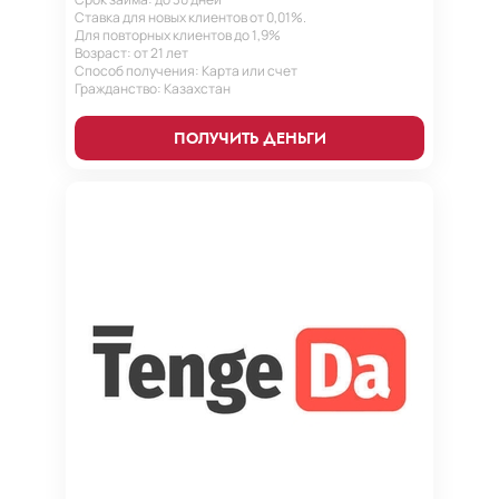
Ставка для новых клиентов от 0,01%.
Для повторных клиентов до 1,9%
Возраст: от 21 лет
Способ получения: Карта или счет
Гражданство: Казахстан
ПОЛУЧИТЬ ДЕНЬГИ