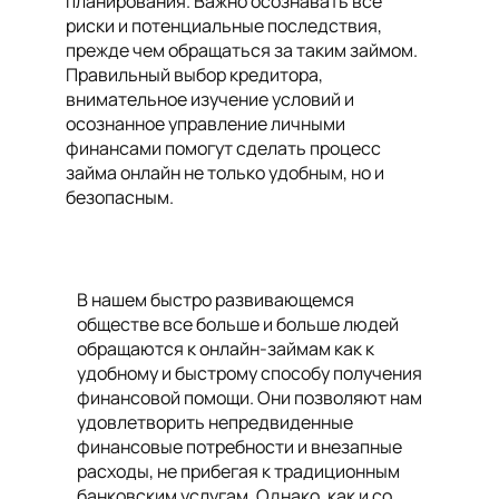
планирования. Важно осознавать все
риски и потенциальные последствия,
прежде чем обращаться за таким займом.
Правильный выбор кредитора,
внимательное изучение условий и
осознанное управление личными
финансами помогут сделать процесс
займа онлайн не только удобным, но и
безопасным.
В нашем быстро развивающемся
обществе все больше и больше людей
обращаются к онлайн-займам как к
удобному и быстрому способу получения
финансовой помощи. Они позволяют нам
удовлетворить непредвиденные
финансовые потребности и внезапные
расходы, не прибегая к традиционным
банковским услугам. Однако, как и со