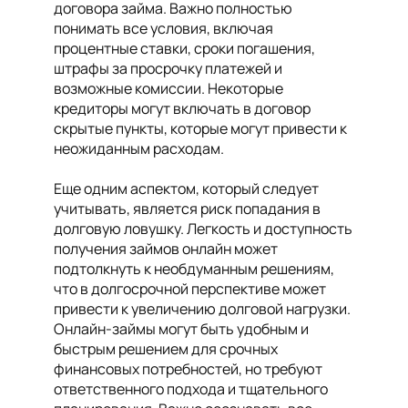
договора займа. Важно полностью
понимать все условия, включая
процентные ставки, сроки погашения,
штрафы за просрочку платежей и
возможные комиссии. Некоторые
кредиторы могут включать в договор
скрытые пункты, которые могут привести к
неожиданным расходам.
Еще одним аспектом, который следует
учитывать, является риск попадания в
долговую ловушку. Легкость и доступность
получения займов онлайн может
подтолкнуть к необдуманным решениям,
что в долгосрочной перспективе может
привести к увеличению долговой нагрузки.
Онлайн-займы могут быть удобным и
быстрым решением для срочных
финансовых потребностей, но требуют
ответственного подхода и тщательного