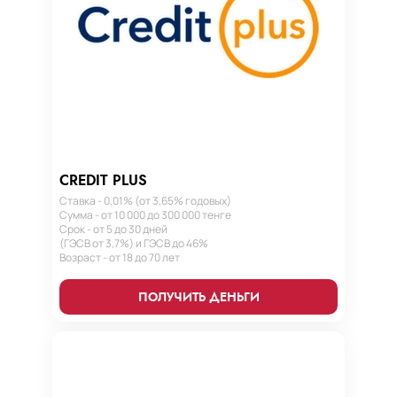
CREDIT PLUS
Ставка - 0,01% (от 3,65% годовых)
Сумма - от 10 000 до 300 000 тенге
Срок - от 5 до 30 дней
(ГЭСВ от 3,7%) и ГЭСВ до 46%
Возраст - от 18 до 70 лет
ПОЛУЧИТЬ ДЕНЬГИ