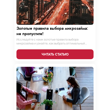
Золотые правила выбора микрозайма:
не пропустите!
Исследуйте с нами золотые правила выбора
микрозайма и узнайте, как выбрать оптимальный
вариант, разработать стратегию погашения и
обеспечить свою финансовую безопасность. Ваш
ЧИТАТЬ СТАТЬЮ
компас в мире микрокредитов!