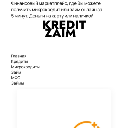
Финансовый маркетплейс, где Вы можете
получить микрокредит или займ онлайн за
5 минут. Деньги на карту или наличкой.
Главная
Кредиты
Микрокредиты
Займ
МФО
Займы
Статьи
Рейтинг
Деньги в долг
Займы онлайн
Денежные кредиты