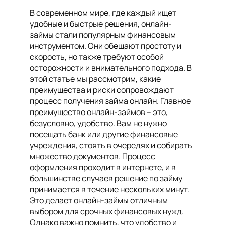
В современном мире, где каждый ищет
удобные и быстрые решения, онлайн-
займы стали популярным финансовым
инструментом. Они обещают простоту и
скорость, но также требуют особой
осторожности и внимательного подхода. В
этой статье мы рассмотрим, какие
преимущества и риски сопровождают
процесс получения займа онлайн. Главное
преимущество онлайн-займов – это,
безусловно, удобство. Вам не нужно
посещать банк или другие финансовые
учреждения, стоять в очередях и собирать
множество документов. Процесс
оформления проходит в интернете, и в
большинстве случаев решение по займу
принимается в течение нескольких минут.
Это делает онлайн-займы отличным
выбором для срочных финансовых нужд.
Однако важно помнить, что удобство и