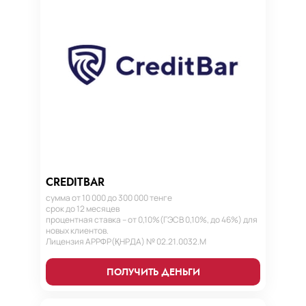
CREDITBAR
сумма от 10 000 до 300 000 тенге
срок до 12 месяцев
процентная ставка – от 0,10%(ГЭСВ 0,10%, до 46%) для
новых клиентов.
Лицензия АРРФР(ҚНРДА) № 02.21.0032.М
ПОЛУЧИТЬ ДЕНЬГИ