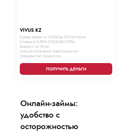
VIVUS KZ
Сумма займа: от 10 000 до 153 150 тенге
Ставка от 0,95% (ГЭСВ 2647.19%)
Возраст: от 18 лет
Способ получения: Карта или счет
Гражданство: Казахстан
ПОЛУЧИТЬ ДЕНЬГИ
Онлайн-займы:
удобство с
осторожностью