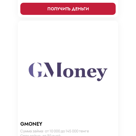
ПОЛУЧИТЬ ДЕНЬГИ
GMONEY
Сумма займа: от 10 000 до 145 000 тенге
Срок займа: до 30 дней