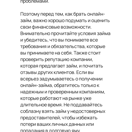
проблемами.
Поэтому перед тем, как брать онлайн-
займ, важно хорошо подумать и оценить
свои финансовые возможности.
Внимательно прочитайте условия займа
и убедитесь, что вы понимаете все
требования и обязательства, которые
вы принимаете на себя. Также стоит
проверить репутацию компании,
которая предлагает займ, и почитать
отзывы других клиентов. Если вы
всерьез задумываетесь о получении
онлайн-займа, обратитесь только к
надежным и проверенным компаниям,
которые работают на рынке уже
длительное время. Не поддавайтесь
соблазну взять займ у недостоверных
предоставителей, чтобы избежать
потери ваших личных данных или
попадания в долговую яму.