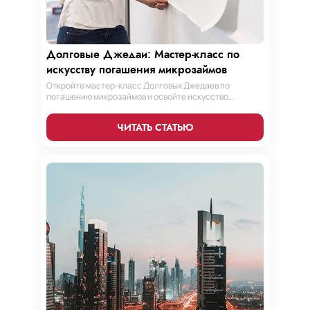
Долговые Джедаи: Мастер-класс по
искусству погашения микрозаймов
Откройте мастер-класс Долговых Джедаев по
погашению микрозаймов и освойте искусство
финансового равновесия. Узнайте, как управлять
долгами и достичь финансовой гармонии, следуя
ЧИТАТЬ СТАТЬЮ
нашим проверенным стратегиям.