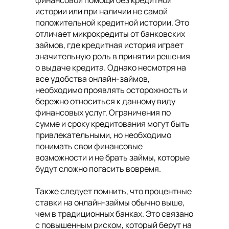
финансовой помощи без кредитной
истории или при наличии не самой
положительной кредитной истории. Это
отличает микрокредиты от банковских
займов, где кредитная история играет
значительную роль в принятии решения
о выдаче кредита. Однако несмотря на
все удобства онлайн-займов,
необходимо проявлять осторожность и
бережно относиться к данному виду
финансовых услуг. Ограничения по
сумме и сроку кредитования могут быть
привлекательными, но необходимо
понимать свои финансовые
возможности и не брать займы, которые
будут сложно погасить вовремя.
Также следует помнить, что процентные
ставки на онлайн-займы обычно выше,
чем в традиционных банках. Это связано
с повышенным риском, который берут на