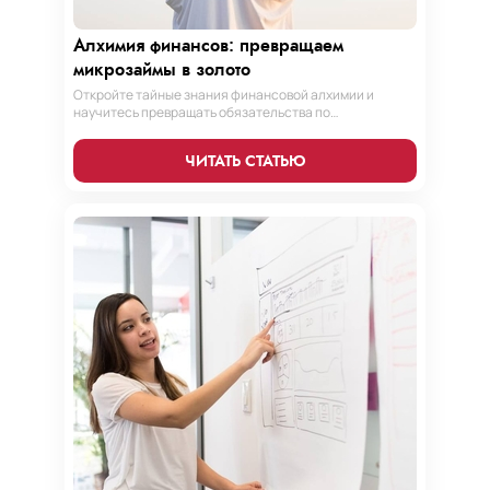
Алхимия финансов: превращаем
микрозаймы в золото
Откройте тайные знания финансовой алхимии и
научитесь превращать обязательства по
микрозаймам в золотые возможности. Погрузитесь в
мир умного управления долгами с нашим
ЧИТАТЬ СТАТЬЮ
практическим руководством.