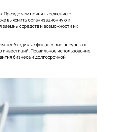
в. Прежде чем принять решение о
акже выяснить организационную и
 заемных средств и возможности их
я им необходимые финансовые ресурсы на
ию инвестиций. Правильное использование
вития бизнеса и долгосрочной