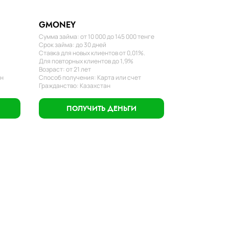
GMONEY
Сумма займа: от 10 000 до 145 000 тенге
Срок займа: до 30 дней
Ставка для новых клиентов от 0,01%.
Для повторных клиентов до 1,9%
Возраст: от 21 лет
ан
Способ получения: Карта или счет
Гражданство: Казахстан
ПОЛУЧИТЬ ДЕНЬГИ