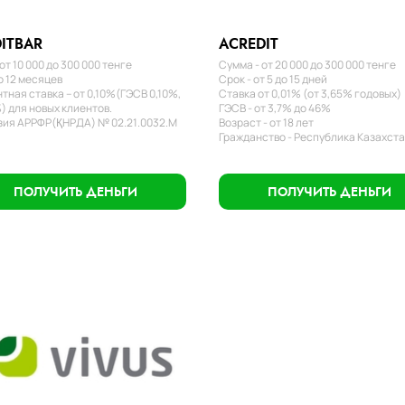
ITBAR
ACREDIT
от 10 000 до 300 000 тенге
Сумма - от 20 000 до 300 000 тенге
о 12 месяцев
Срок - от 5 до 15 дней
тная ставка – от 0,10%(ГЭСВ 0,10%,
Ставка от 0,01% (от 3,65% годовых)
) для новых клиентов.
ГЭСВ - от 3,7% до 46%
ия АРРФР(ҚНРДА) № 02.21.0032.М
Возраст - от 18 лет
Гражданство - Республика Казахст
ПОЛУЧИТЬ ДЕНЬГИ
ПОЛУЧИТЬ ДЕНЬГИ