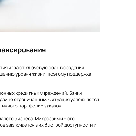
инансирования
ятия играют ключевую роль в создании
ышению уровня жизни, поэтому поддержка
ионных кредитных учреждений. Банки
 крайне ограниченным. Ситуация усложняется
тивного портфолио заказов.
алого бизнеса. Микрозаймы – это
ов заключается в их быстрой доступности и