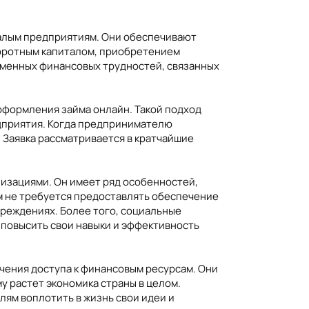
алым предприятиям. Они обеспечивают
боротным капиталом, приобретением
менных финансовых трудностей, связанных
оформления займа онлайн. Такой подход
едприятия. Когда предпринимателю
 Заявка рассматривается в кратчайшие
изациями. Он имеет ряд особенностей,
м не требуется предоставлять обеспечение
чреждениях. Более того, социальные
повысить свои навыки и эффективность
чения доступа к финансовым ресурсам. Они
у растет экономика страны в целом.
ям воплотить в жизнь свои идеи и