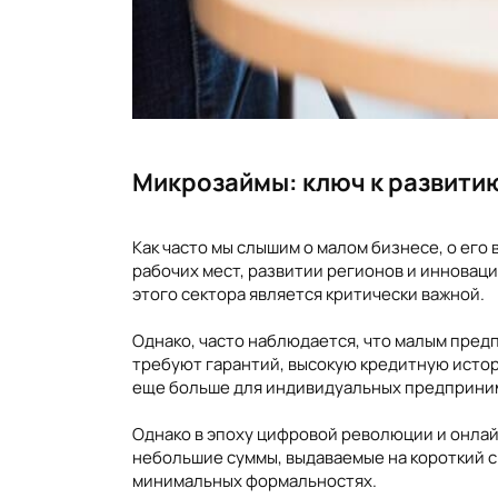
Микрозаймы: ключ к развити
Как часто мы слышим о малом бизнесе, о его
рабочих мест, развитии регионов и инновац
этого сектора является критически важной.
Однако, часто наблюдается, что малым пре
требуют гарантий, высокую кредитную истор
еще больше для индивидуальных предприним
Однако в эпоху цифровой революции и онлай
небольшие суммы, выдаваемые на короткий с
минимальных формальностях.