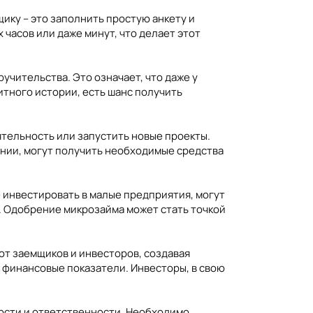
щику – это заполнить простую анкету и
часов или даже минут, что делает этот
чительства. Это означает, что даже у
тного истории, есть шанс получить
тельность или запустить новые проекты.
ании, могут получить необходимые средства
инвестировать в малые предприятия, могут
 Одобрение микрозайма может стать точкой
т заемщиков и инвесторов, создавая
и финансовые показатели. Инвесторы, в свою
ости и ответственности. Необходимо