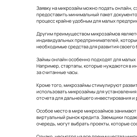
Заявку на микрозайм можно подать онлайн, с
предоставить минимальный пакет документов
процесс крайне удобным для малых предпри
Другим преимуществом микрозаймов является
индивидуальных предпринимателей, которые
необходимые средства для развития своего 
Займы онлайн особенно подходят для малых 
Например, стартапы, которые нуждаются в и
за считанные часы.
Кроме того, микрозаймы стимулируют разви
использовать микрозаймы для установления
отсчета для дальнейшего инвестирования и 
Особое место в мире микрозаймов занимают
виртуальный рынок кредита. Заемщики подаю
очередь, могут выбрать проекты, которые с
Однако, несмотря на все преимущества микр