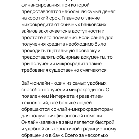
финансирования, при которой
предоставляется небольшая сумма денег
на короткий срок. Главное отличие
микрокредита от обычных банковских
займов заключается в доступности и
простоте его получения. Если ранее для
получения кредита необходимо было
проходить тщательную проверку и
предоставлять обширные документы, то
при получении микрокредита такие
требования существенно смягчаются.
Займ онлайн – один из самых удобных
способов получения микрокредитов. С
появлением Интернета и развитием
технологий, всё больше людей
обращаются к онлайн-микрокредиторам
для получения финансовой помощи.
Онлайн-заявка на займ является быстрой
и удобной альтернативой традиционному
обращению в банк. Всего за несколько