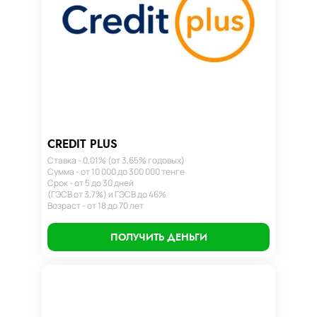
CREDIT PLUS
Ставка - 0,01% (от 3,65% годовых)
Сумма - от 10 000 до 300 000 тенге
Срок - от 5 до 30 дней
(ГЭСВ от 3,7%) и ГЭСВ до 46%
Возраст - от 18 до 70 лет
ПОЛУЧИТЬ ДЕНЬГИ