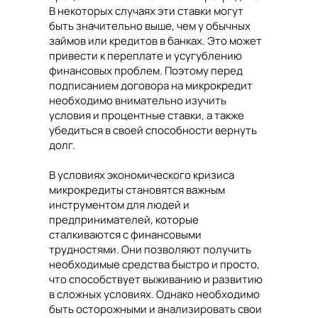
В некоторых случаях эти ставки могут
быть значительно выше, чем у обычных
займов или кредитов в банках. Это может
привести к переплате и усугублению
финансовых проблем. Поэтому перед
подписанием договора на микрокредит
необходимо внимательно изучить
условия и процентные ставки, а также
убедиться в своей способности вернуть
долг.
В условиях экономического кризиса
микрокредиты становятся важным
инструментом для людей и
предпринимателей, которые
сталкиваются с финансовыми
трудностями. Они позволяют получить
необходимые средства быстро и просто,
что способствует выживанию и развитию
в сложных условиях. Однако необходимо
быть осторожными и анализировать свои