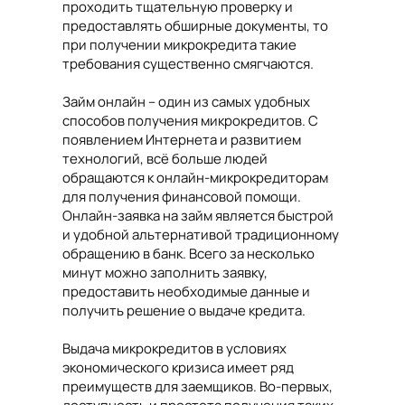
проходить тщательную проверку и
предоставлять обширные документы, то
при получении микрокредита такие
требования существенно смягчаются.
Займ онлайн – один из самых удобных
способов получения микрокредитов. С
появлением Интернета и развитием
технологий, всё больше людей
обращаются к онлайн-микрокредиторам
для получения финансовой помощи.
Онлайн-заявка на займ является быстрой
и удобной альтернативой традиционному
обращению в банк. Всего за несколько
минут можно заполнить заявку,
предоставить необходимые данные и
получить решение о выдаче кредита.
Выдача микрокредитов в условиях
экономического кризиса имеет ряд
преимуществ для заемщиков. Во-первых,