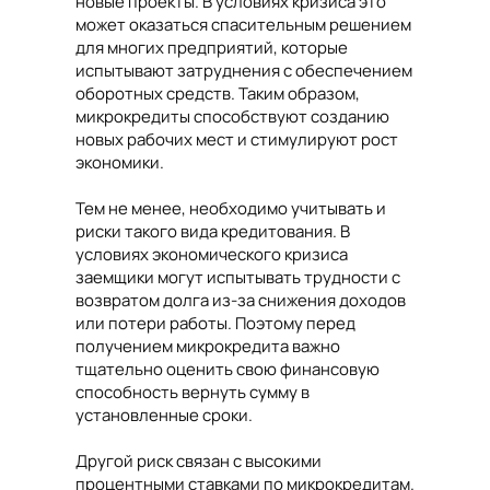
новые проекты. В условиях кризиса это
может оказаться спасительным решением
для многих предприятий, которые
испытывают затруднения с обеспечением
оборотных средств. Таким образом,
микрокредиты способствуют созданию
новых рабочих мест и стимулируют рост
экономики.
Тем не менее, необходимо учитывать и
риски такого вида кредитования. В
условиях экономического кризиса
заемщики могут испытывать трудности с
возвратом долга из-за снижения доходов
или потери работы. Поэтому перед
получением микрокредита важно
тщательно оценить свою финансовую
способность вернуть сумму в
установленные сроки.
Другой риск связан с высокими
процентными ставками по микрокредитам.