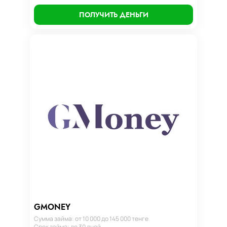
ПОЛУЧИТЬ ДЕНЬГИ
GMONEY
Сумма займа: от 10 000 до 145 000 тенге
Срок займа: до 30 дней