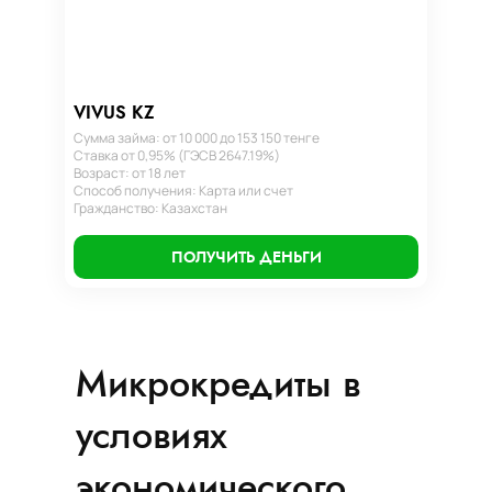
VIVUS KZ
Сумма займа: от 10 000 до 153 150 тенге
Ставка от 0,95% (ГЭСВ 2647.19%)
Возраст: от 18 лет
Способ получения: Карта или счет
Гражданство: Казахстан
ПОЛУЧИТЬ ДЕНЬГИ
Микрокредиты в
условиях
экономического