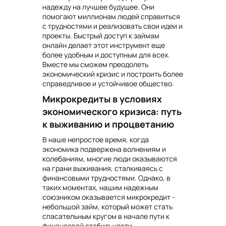
надежду на лучшее будущее. Они
помогают миллионам людей справиться
с трудностями и реализовать свои идеи и
проекты. Быстрый доступ к займам
онлайн делает этот инструмент еще
более удобным и доступным для всех.
Вместе мы сможем преодолеть
экономический кризис и построить более
справедливое и устойчивое общество.
Микрокредиты в условиях
экономического кризиса: путь
к выживанию и процветанию
В наше непростое время, когда
экономика подвержена волнениям и
колебаниям, многие люди оказываются
на грани выживания, сталкиваясь с
финансовыми трудностями. Однако, в
таких моментах, нашим надежным
союзником оказывается микрокредит -
небольшой займ, который может стать
спасательным кругом в начале пути к
финансовой стабильности.