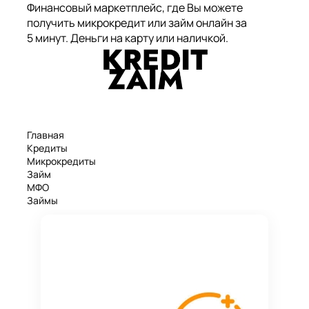
Финансовый маркетплейс, где Вы можете
получить микрокредит или займ онлайн за
5 минут. Деньги на карту или наличкой.
Главная
Кредиты
Микрокредиты
Займ
МФО
Займы
Статьи
Рейтинг
Деньги в долг
Займы онлайн
Денежные кредиты