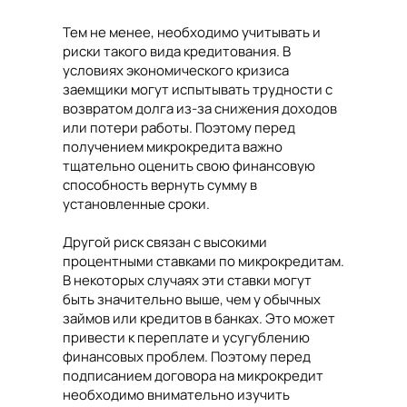
Тем не менее, необходимо учитывать и
риски такого вида кредитования. В
условиях экономического кризиса
заемщики могут испытывать трудности с
возвратом долга из-за снижения доходов
или потери работы. Поэтому перед
получением микрокредита важно
тщательно оценить свою финансовую
способность вернуть сумму в
установленные сроки.
Другой риск связан с высокими
процентными ставками по микрокредитам.
В некоторых случаях эти ставки могут
быть значительно выше, чем у обычных
займов или кредитов в банках. Это может
привести к переплате и усугублению
финансовых проблем. Поэтому перед
подписанием договора на микрокредит
необходимо внимательно изучить