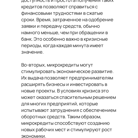
доступность и простота получения таких
кредитов позволяют справиться с
финансовыми трудностями в сжатые
сроки. Время, затраченное на одобрение
заявки и передачу средств, обычно
намного меньше, чем при обращении в
банк. Это особенно важно в кризисные
периоды, когда каждая минута имеет
значение.
Во-вторых, микрокредиты могут
стимулировать экономическое развитие.
Их выдача позволяет предпринимателям
расширять бизнесы и инвестировать в
новые проекты. В условиях кризиса это
может оказаться спасительным решением
для многих предприятий, которые
испытывают затруднения с обеспечением
оборотных средств. Таким образом,
микрокредиты способствуют созданию
новых рабочих мест и стимулируют рост
экономики.