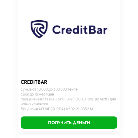
CREDITBAR
сумма от 10 000 до 300 000 тенге
срок до 12 месяцев
процентная ставка – от 0,10%(ГЭСВ 0,10%, до 46%) для
новых клиентов.
Лицензия АРРФР(ҚНРДА) № 02.21.0032.М
ПОЛУЧИТЬ ДЕНЬГИ