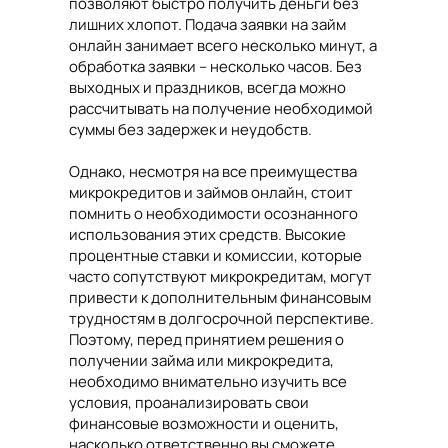
позволяют быстро получить деньги без
лишних хлопот. Подача заявки на займ
онлайн занимает всего несколько минут, а
обработка заявки – несколько часов. Без
выходных и праздников, всегда можно
рассчитывать на получение необходимой
суммы без задержек и неудобств.
Однако, несмотря на все преимущества
микрокредитов и займов онлайн, стоит
помнить о необходимости осознанного
использования этих средств. Высокие
процентные ставки и комиссии, которые
часто сопутствуют микрокредитам, могут
привести к дополнительным финансовым
трудностям в долгосрочной перспективе.
Поэтому, перед принятием решения о
получении займа или микрокредита,
необходимо внимательно изучить все
условия, проанализировать свои
финансовые возможности и оценить,
насколько ответственно вы сможете