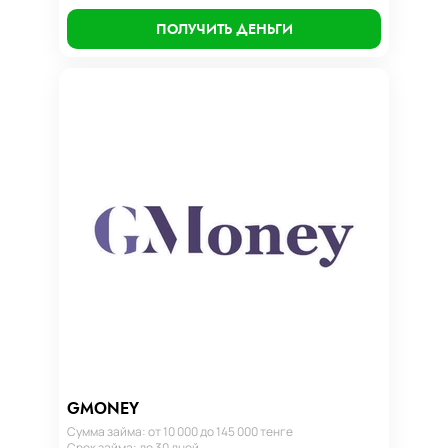
ПОЛУЧИТЬ ДЕНЬГИ
GMONEY
Сумма займа: от 10 000 до 145 000 тенге
Срок займа: до 30 дней