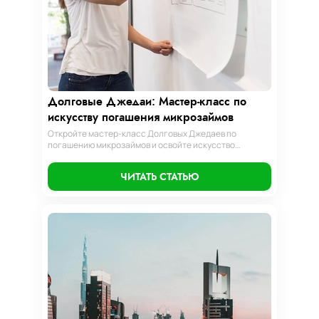
Долговые Джедаи: Мастер-класс по
искусству погашения микрозаймов
Откройте мастер-класс Долговых Джедаев по
погашению микрозаймов и освойте искусство
финансового равновесия. Узнайте, как управлять
долгами и достичь финансовой гармонии, следуя
ЧИТАТЬ СТАТЬЮ
нашим проверенным стратегиям.