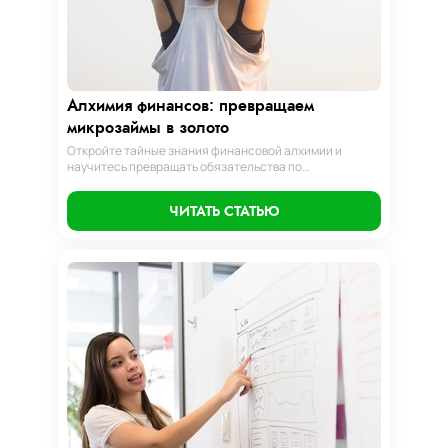
Алхимия финансов: превращаем
микрозаймы в золото
Откройте тайные знания финансовой алхимии и
научитесь превращать обязательства по
микрозаймам в золотые возможности. Погрузитесь в
мир умного управления долгами с нашим
ЧИТАТЬ СТАТЬЮ
практическим руководством.