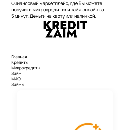
Финансовый маркетплейс, где Вы можете
получить микрокредит или займ онлайн за
5 минут. Деньги на карту или наличкой.
Главная
Кредиты
Микрокредиты
Займ
МФО
Займы
Статьи
Рейтинг
Деньги в долг
Займы онлайн
Денежные кредиты