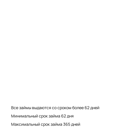
Мрамор. Гранит. Травертин. Оникс
Мрамор. Гранит. Травертин.
Все займы выдаются со сроком более 62 дней
Минимальный срок займа 62 дня
Максимальный срок займа 365 дней