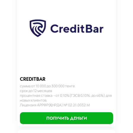
CREDITBAR
сумма от 10 000 до 300 000 тенге
срок до 12 месяцев
процентная ставка – от 0,10%(ГЭСВ 0,10%, до 46%) для
новых клиентов.
Лицензия АРРФР(ҚНРДА) № 02.21.0032.М
ПОЛУЧИТЬ ДЕНЬГИ