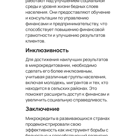
работают над улучшением социальной
среды и уровня жизни бедных слоев
населения. Они предоставляют обучение
и консультации по управлению
финансами и предпринимательству, что
способствует повышению финансовой
грамотности и улучшению результатов
клиентов.
Инклюзивность
Для достижения наилучших результатов
в микрокредитовании, необходимо
сделать его более инклюзивным,
учитывая различные группы населения,
включая молодежь, мигрантов и тех, кто
находится в сельских районах. Это
поможет расширить доступ к финансам и
увеличить социальную справедливость.
Заключение
Микрокредиты в развивающихся странах
продемонстрировали свою
эффективность как инструмент борьбы с
бедностью и способствующий развитию