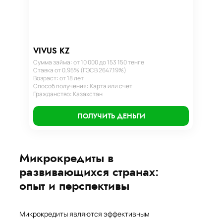
VIVUS KZ
Сумма займа: от 10 000 до 153 150 тенге
Ставка от 0,95% (ГЭСВ 2647.19%)
Возраст: от 18 лет
Способ получения: Карта или счет
Гражданство: Казахстан
ПОЛУЧИТЬ ДЕНЬГИ
Микрокредиты в
развивающихся странах:
опыт и перспективы
Микрокредиты являются эффективным