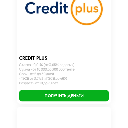
CREDIT PLUS
Ставка - 0,01% (от 3,65% годовых)
Сумма - от 10 000 до 300 000 тенге
Срок - от 5 до 30 дней
(ГЭСВ от 3,7%) и ГЭСВ до 46%
Возраст - от 18 до 70 лет
ПОЛУЧИТЬ ДЕНЬГИ