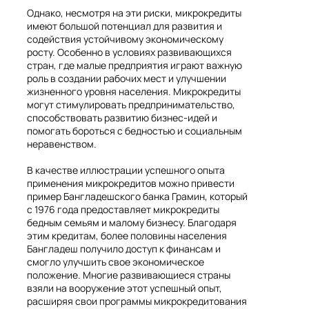
Однако, несмотря на эти риски, микрокредиты
имеют большой потенциал для развития и
содействия устойчивому экономическому
росту. Особенно в условиях развивающихся
стран, где малые предприятия играют важную
роль в создании рабочих мест и улучшении
жизненного уровня населения. Микрокредиты
могут стимулировать предпринимательство,
способствовать развитию бизнес-идей и
помогать бороться с бедностью и социальным
неравенством.
В качестве иллюстрации успешного опыта
применения микрокредитов можно привести
пример Бангладешского банка Грамин, который
с 1976 года предоставляет микрокредиты
бедным семьям и малому бизнесу. Благодаря
этим кредитам, более половины населения
Бангладеш получило доступ к финансам и
смогло улучшить свое экономическое
положение. Многие развивающиеся страны
взяли на вооружение этот успешный опыт,
расширяя свои программы микрокредитования