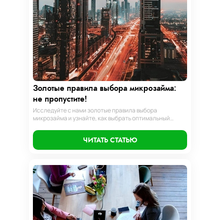
Золотые правила выбора микрозайма:
не пропустите!
Исследуйте с нами золотые правила выбора
микрозайма и узнайте, как выбрать оптимальный
вариант, разработать стратегию погашения и
обеспечить свою финансовую безопасность. Ваш
ЧИТАТЬ СТАТЬЮ
компас в мире микрокредитов!