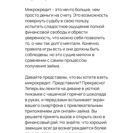
Микрокредит - это нечто больше, чем
просто деньги на счету. Это возможность
повернуть судьбу в свою пользу,
испытать сладостное ощущение полной
финансовой свободы и обрести
уверенность, что можно себя позволить
то, о чем так долго мечтали. Конечно,
правила игры есть и они должны быть
соблюдены, но это сущие мелочи в
сравнении с самим процессом
получения займа.
Давайте представим, что вы хотите взять
микрокредит. Представили? Прекрасно!
Теперь вы лежите на диване в уютной
пижамке с чашечкой горячего шоколада
в руках, и перед вами вспыхивает экран
вашего смартфона с привлекательным
приложением для онлайн-займа. Вы
решаете принять вызов и открыть окно в
финансовый рай. Но знайте, что хороший
заемщик всегда вознаграждается более