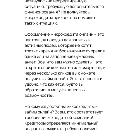
наткнулись на непредвиденную
ситуацию, требующую дополнительного
финансирования? Не волнуйтесь,
микрокредиты приходят на помощь в
таких ситуациях.
Оформление микрокредита онлайн – это
настоящая находка для занятых и
активных людей, которые не хотят
тратить время на бесконечные очереди в
банке или на заполнение бумажных
анкет. Все, что вам нужно сделать – это
открыть свой компьютер или смартфон, и
через несколько кликов вы сможете
получить займ онлайн. Это так просто и
удобно, что кажется, будто вы
обратились к магу финансовых
возможностей.
Но кому же доступны микрокредиты и
займы онлайн? Всем, кто соответствует
требованиям кредитной компании!
Кредиторы определяют минимальный
возраст заемщика, требуют наличие