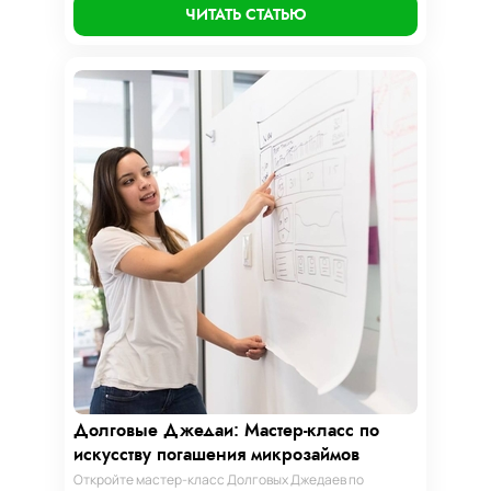
мир умного управления долгами с нашим
ЧИТАТЬ СТАТЬЮ
практическим руководством.
Долговые Джедаи: Мастер-класс по
искусству погашения микрозаймов
Откройте мастер-класс Долговых Джедаев по