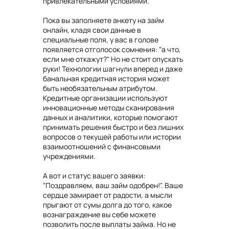
привлекательными условиями.
Пока вы заполняете анкету на займ
онлайн, кладя свои данные в
специальные поля, у вас в голове
появляется отголосок сомнения: "а что,
если мне откажут?" Но не стоит опускать
руки! Технологии шагнули вперед и даже
банальная кредитная история может
быть необязательным атрибутом.
Кредитные организации используют
инновационные методы сканирования
данных и аналитики, которые помогают
принимать решения быстро и без лишних
вопросов о текущей работы или истории
взаимоотношений с финансовыми
учреждениями.
А вот и статус вашего заявки:
"Поздравляем, ваш займ одобрен!". Ваше
сердце замирает от радости, а мысли
прыгают от сумы долга до того, какое
вознаграждение вы себе можете
позволить после выплаты займа. Но не