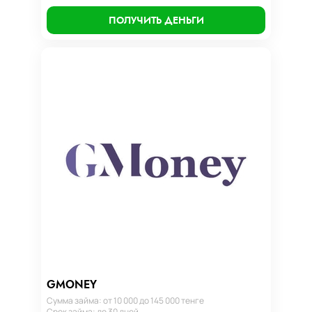
ПОЛУЧИТЬ ДЕНЬГИ
GMONEY
Сумма займа: от 10 000 до 145 000 тенге
Срок займа: до 30 дней