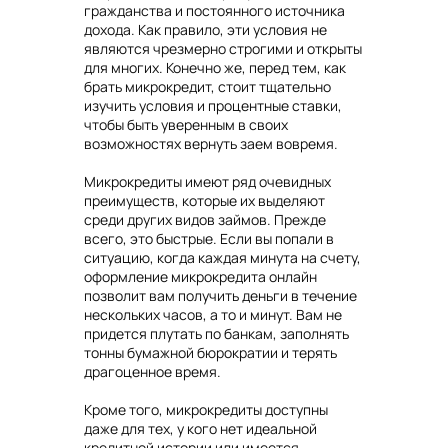
гражданства и постоянного источника
дохода. Как правило, эти условия не
являются чрезмерно строгими и открыты
для многих. Конечно же, перед тем, как
брать микрокредит, стоит тщательно
изучить условия и процентные ставки,
чтобы быть уверенным в своих
возможностях вернуть заем вовремя.
Микрокредиты имеют ряд очевидных
преимуществ, которые их выделяют
среди других видов займов. Прежде
всего, это быстрые. Если вы попали в
ситуацию, когда каждая минута на счету,
оформление микрокредита онлайн
позволит вам получить деньги в течение
нескольких часов, а то и минут. Вам не
придется плутать по банкам, заполнять
тонны бумажной бюрократии и терять
драгоценное время.
Кроме того, микрокредиты доступны
даже для тех, у кого нет идеальной
кредитной истории или имеется