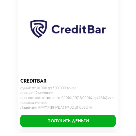
CREDITBAR
сумма от 10 000 до 300 000 тенге
срок до 12 месяцев
процентная ставка – от 0,10%(ГЭСВ 0,10%, до 46%) для
новых клиентов.
Лицензия АРРФР(ҚНРДА) № 02.21.0032.М
ПОЛУЧИТЬ ДЕНЬГИ