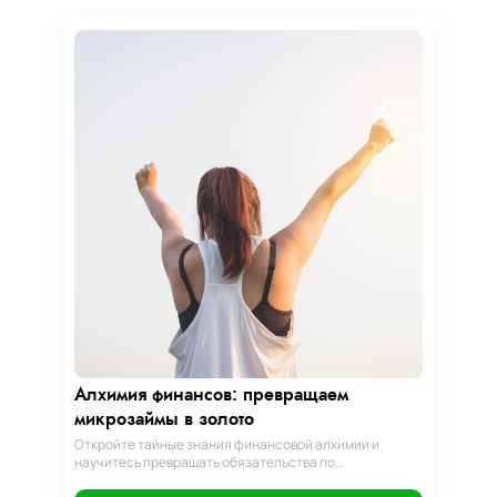
Алхимия финансов: превращаем
микрозаймы в золото
Откройте тайные знания финансовой алхимии и
научитесь превращать обязательства по
микрозаймам в золотые возможности. Погрузитесь в