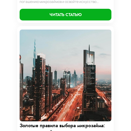
погашению микрозаймов и освойте искусство
финансового равновесия. Узнайте, как управлять
долгами и достичь финансовой гармонии, следуя
ЧИТАТЬ СТАТЬЮ
нашим проверенным стратегиям.
Золотые правила выбора микрозайма: