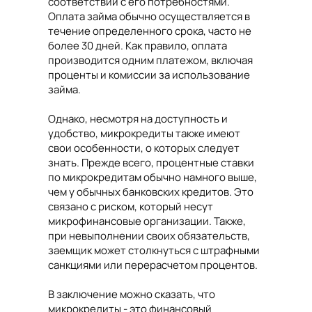
соответствии с его потребностями.
Оплата займа обычно осуществляется в
течение определенного срока, часто не
более 30 дней. Как правило, оплата
производится одним платежом, включая
проценты и комиссии за использование
займа.
Однако, несмотря на доступность и
удобство, микрокредиты также имеют
свои особенности, о которых следует
знать. Прежде всего, процентные ставки
по микрокредитам обычно намного выше,
чем у обычных банковских кредитов. Это
связано с риском, который несут
микрофинансовые организации. Также,
при невыполнении своих обязательств,
заемщик может столкнуться с штрафными
санкциями или перерасчетом процентов.
В заключение можно сказать, что
микрокредиты - это финансовый