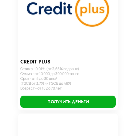
CREDIT PLUS
Ставка - 0,01% (от 3,65% годовых)
Сумма - от 10 000 до 300 000 тенге
Срок - от 5 до 30 дней
(ГЭСВ от 3,7%) и ГЭСВ до 46%
Возраст - от 18 до 70 лет
ПОЛУЧИТЬ ДЕНЬГИ