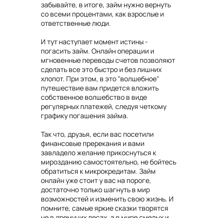
забывайте, в итоге, займ нужно вернуть
со всеми процентами, как взрослые и
ответственные люди.
И тут наступает момент истины -
погасить займ. Онлайн операции и
мгновенные переводы счетов позволяют
сделать все это быстро и без лишних
хлопот. При этом, в это "волшебное"
путешествие вам придется вложить
собственное волшебство в виде
регулярных платежей, следуя четкому
графику погашения займа.
Так что, друзья, если вас посетили
финансовые пререкания и вами
завладело желание прикоснуться к
мирозданию самостоятельно, не бойтесь
обратиться к микрокредитам. Займ
онлайн уже стоит у вас на пороге,
достаточно только шагнуть в мир
возможностей и изменить свою жизнь. И
помните, самые яркие сказки творятся
не в дремучих лесах, а в мире смелых и