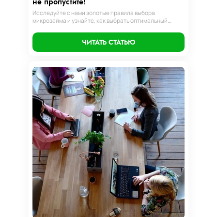
не пропустите!
Исследуйте с нами золотые правила выбора
микрозайма и узнайте, как выбрать оптимальный
вариант, разработать стратегию погашения и
обеспечить свою финансовую безопасность. Ваш
ЧИТАТЬ СТАТЬЮ
компас в мире микрокредитов!