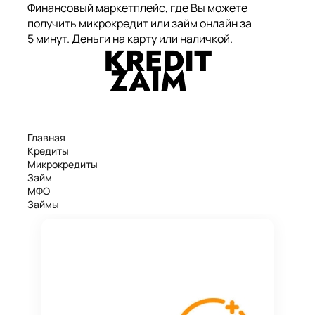
Финансовый маркетплейс, где Вы можете
получить микрокредит или займ онлайн за
5 минут. Деньги на карту или наличкой.
Главная
Кредиты
Микрокредиты
Займ
МФО
Займы
Статьи
Рейтинг
Деньги в долг
Займы онлайн
Денежные кредиты