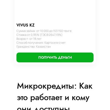
VIVUS KZ
Сумма займа: от 10 000 до 153 150 тенге
Ставка от 0,95% (ГЭСВ 2647.19%)
Возраст: от 18 лет
Способ получения: Карта или счет
Гражданство: Казахстан
ПОЛУЧИТЬ ДЕНЬГИ
Микрокредиты: Как
это работает и кому
они доступны