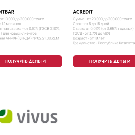
ITBAR
ACREDIT
от 10 000 до 300 000 тенге
Сумма - от 20 000 до 300 000 тенге
о 12 месяцев
Срок - от 5 до 15 дней
тная ставка – от 0,10%(ГЭСВ 0,10%,
Ставка от 0,01% (от 3,65% годовых)
) для новых клиентов.
ГЭСВ - от 3,7% до 46%
ия АРРФР(ҚНРДА) № 02.21.0032.М
Возраст - от 18 лет
Гражданство - Республика Казахст
ПОЛУЧИТЬ ДЕНЬГИ
ПОЛУЧИТЬ ДЕНЬГИ