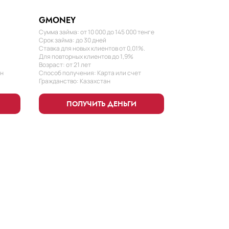
GMONEY
Сумма займа: от 10 000 до 145 000 тенге
Срок займа: до 30 дней
Ставка для новых клиентов от 0,01%.
Для повторных клиентов до 1,9%
Возраст: от 21 лет
ан
Способ получения: Карта или счет
Гражданство: Казахстан
ПОЛУЧИТЬ ДЕНЬГИ