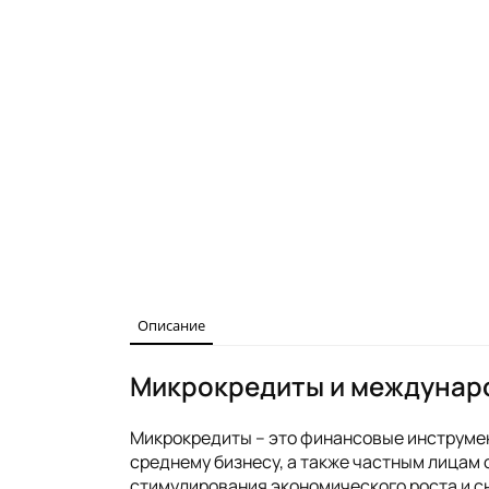
Описание
Микрокредиты и междунаро
Микрокредиты – это финансовые инструме
среднему бизнесу, а также частным лицам 
стимулирования экономического роста и 