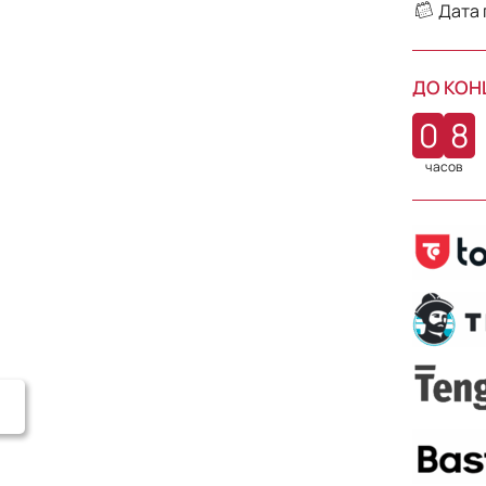
Дата 
ДО КОН
0
8
часов