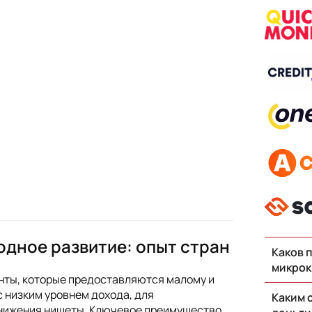
дное развитие: опыт стран
Каков 
микрок
нты, которые предоставляются малому и
с низким уровнем дохода, для
Каким 
снижения нищеты. Ключевое преимущество