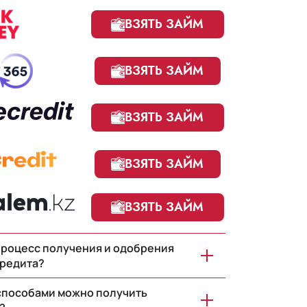
ВЗЯТЬ ЗАЙМ
ВЗЯТЬ ЗАЙМ
ВЗЯТЬ ЗАЙМ
ВЗЯТЬ ЗАЙМ
ВЗЯТЬ ЗАЙМ
процесс получения и одобрения
редита?
способами можно получить