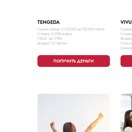
TENGEDA
VIVU
Сумма займа: от 50 000 до 165 000 тенге
Сумма 
Ставка: 0,29% в день
Ставка
ГЭСВ - до 179%
Возрас
Возраст 21-68 лет
Способ
Гражда
ПОЛУЧИТЬ ДЕНЬГИ