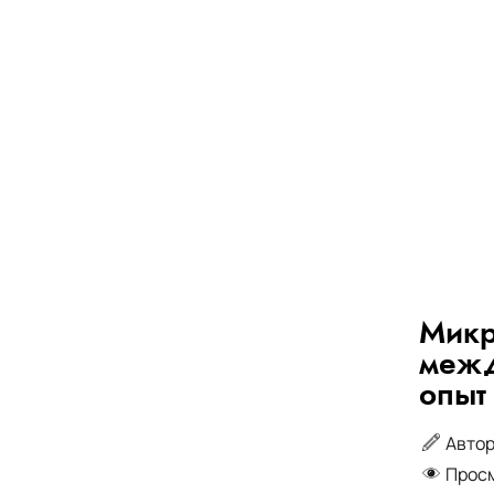
Микр
межд
опыт
Автор
Прос