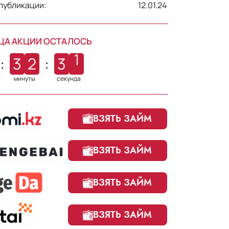
публикации:
12.01.24
ЦА АКЦИИ ОСТАЛОСЬ
0
:
3
2
:
3
1
минуты
секунд
ВЗЯТЬ ЗАЙМ
ВЗЯТЬ ЗАЙМ
ВЗЯТЬ ЗАЙМ
ВЗЯТЬ ЗАЙМ