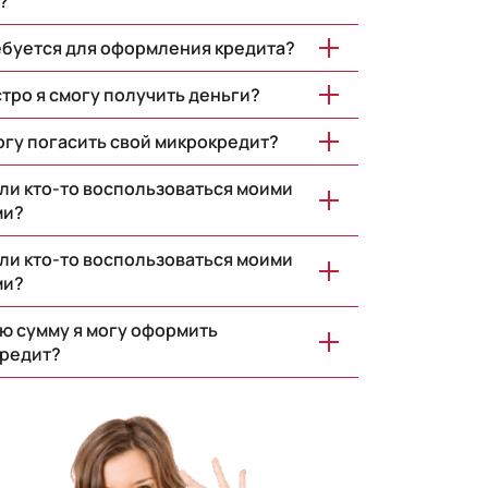
?
ебуется для оформления кредита?
стро я смогу получить деньги?
могу погасить свой микрокредит?
ли кто-то воспользоваться моими
ми?
ли кто-то воспользоваться моими
ми?
ую сумму я могу оформить
редит?