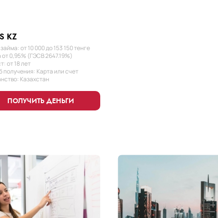
S KZ
займа: от 10 000 до 153 150 тенге
 от 0,95% (ГЭСВ 2647.19%)
т: от 18 лет
 получения: Карта или счет
нство: Казахстан
ПОЛУЧИТЬ ДЕНЬГИ