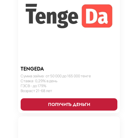
TENGEDA
Сумма займа: от 50 000 до 165 000 тенге
Ставка: 0,29% в день
ГЭСВ - до 179%
Возраст 21-68 лет
ПОЛУЧИТЬ ДЕНЬГИ