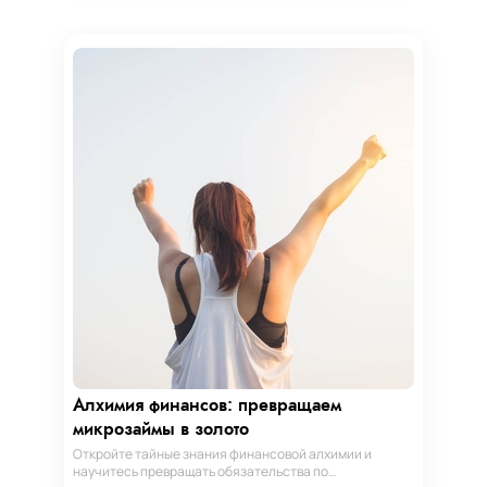
Алхимия финансов: превращаем
микрозаймы в золото
Откройте тайные знания финансовой алхимии и
научитесь превращать обязательства по