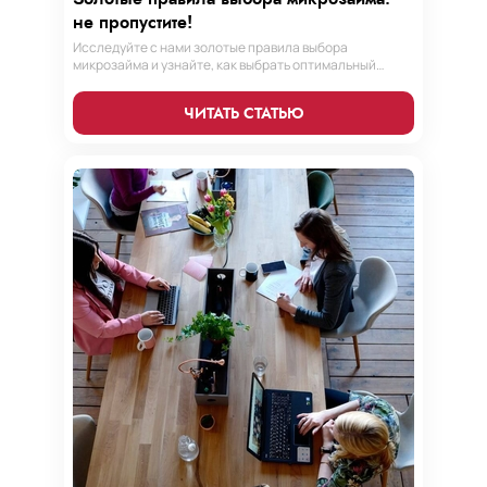
не пропустите!
Исследуйте с нами золотые правила выбора
микрозайма и узнайте, как выбрать оптимальный
вариант, разработать стратегию погашения и
обеспечить свою финансовую безопасность. Ваш
ЧИТАТЬ СТАТЬЮ
компас в мире микрокредитов!