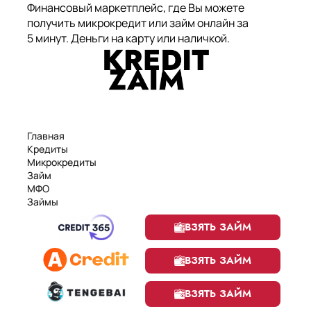
Финансовый маркетплейс, где Вы можете
получить микрокредит или займ онлайн за
5 минут. Деньги на карту или наличкой.
Главная
Кредиты
Микрокредиты
Займ
МФО
Займы
Статьи
ВЗЯТЬ ЗАЙМ
Рейтинг
Деньги в долг
Займы онлайн
ВЗЯТЬ ЗАЙМ
Денежные кредиты
ВЗЯТЬ ЗАЙМ