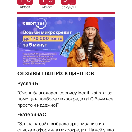
4
часов
минут
секунды
ОТЗЫВЫ НАШИХ КЛИЕНТОВ
Руслан Б.
"Очень благодарен сервису kredit-zaim.kz за
помощь в подборе микрокредита! С Вами все
просто и надежно!"
Екатерина С.
"Зашла на сайт, выбрала организацию из
списка и оформила микрокредит. На всё ушло