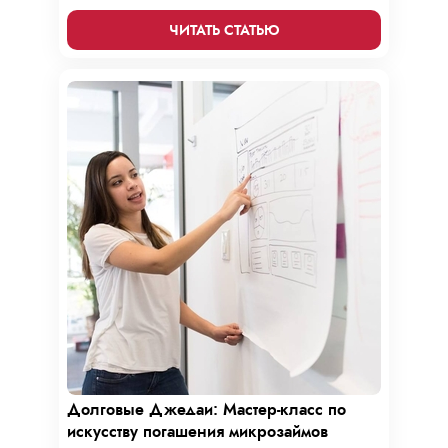
микрозаймам в золотые возможности. Погрузитесь в
мир умного управления долгами с нашим
ЧИТАТЬ СТАТЬЮ
практическим руководством.
Долговые Джедаи: Мастер-класс по
искусству погашения микрозаймов