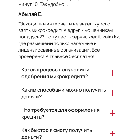
минут 10. Так удобно!".
Абылай Е.
"Заходишь в интернет и не знаешь у кого
взять микрокредит! А вдруг к мошенникам
попадусь?? Но тут есть сервис kredit-zaim.kz,
где размещены только надежные и
лицензированные организации. Все
проверено! А главное бесплатно!"
Каков процесс получения и
одобрения микрокредита?
Каким способами можно получить
деньги?
Что требуется для оформления
кредита?
Как быстро я смогу получить
деньги?