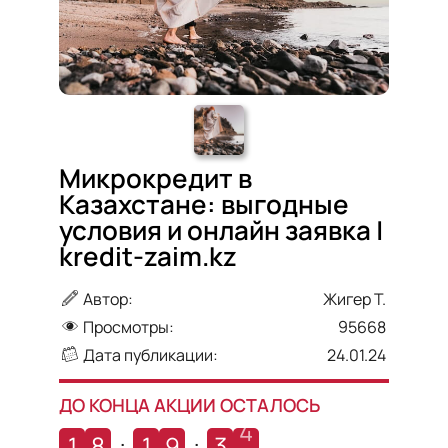
Микрокредит в
Казахстане: выгодные
условия и онлайн заявка |
kredit-zaim.kz
Автор:
Жигер Т.
Просмотры:
95668
Дата публикации:
24.01.24
ДО КОНЦА АКЦИИ ОСТАЛОСЬ
3
1
8
:
1
9
:
3