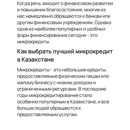
Когда речь заходит о финансовом развитии
и повышении благосостояния, многие из
нас немедленно обращаются к банкам или
другим финансовым учреждениям. Однако
одна из наиболее популярных и удобных
форм финансирования сегодня - это
микрокредиты.
Как выбрать лучший микрокредит
в Казахстане
Микрокредиты - это небольшие кредиты,
предоставляемые физическим лицам или
малому бизнесу с низким доходом и
ограниченными ресурсами. В последние
годы микрокредитирование стало
особенно популярным в Казахстане, и все
больше людей обращаются к
предоставляемым услугам.
Одно из главных преимуществ