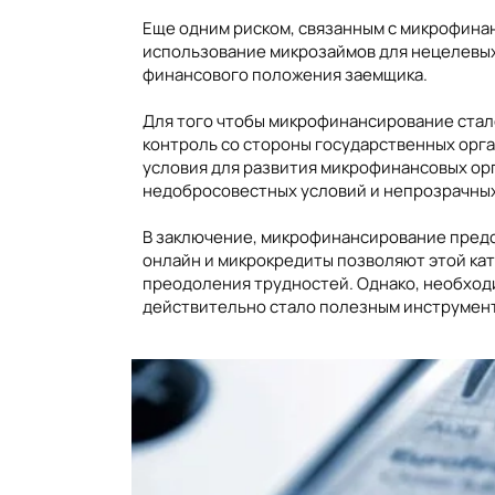
Еще одним риском, связанным с микрофина
использование микрозаймов для нецелевых 
финансового положения заемщика.
Для того чтобы микрофинансирование ста
контроль со стороны государственных орга
условия для развития микрофинансовых ор
недобросовестных условий и непрозрачных
В заключение, микрофинансирование пред
онлайн и микрокредиты позволяют этой ка
преодоления трудностей. Однако, необходи
действительно стало полезным инструмен