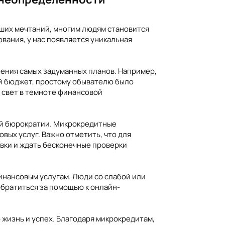
аших мечтаний, многим людям становится
вания, у нас появляется уникальная
ления самых задуманных планов. Например,
вой бюджет, простому обывателю было
я свет в темноте финансовой
ней бюрократии. Микрокредитные
ых услуг. Важно отметить, что для
вки и ждать бесконечные проверки
инансовым услугам. Люди со слабой или
братиться за помощью к онлайн-
жизнь и успех. Благодаря микрокредитам,