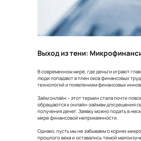
Выход из тени: Микрофинанс
В современном мире, где деньги играют глав
люди попадают в плен оков финансовых труд
технологий и появлением финансовых иннов
Займ онлайн – этот термин стала почти пов
обращаются к онлайн-займам для решения с
получения денег. Заявку можно подать в нес
мире финансовой неприкаянности.
Однако, пусть мы не забываем о корнях микр
прошлого века и оставались темой малоизуче