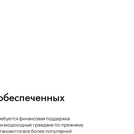
ообеспеченных
ребуется финансовая поддержка.
к низкодоходные граждане по-прежнему
становится все более популярной