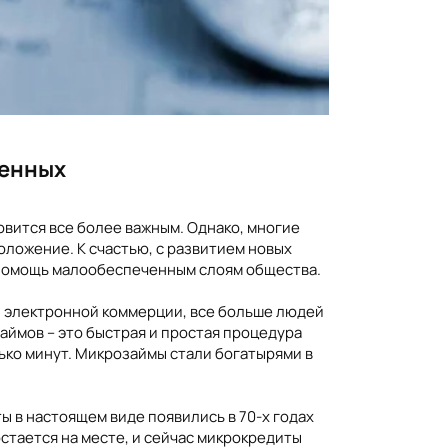
ченных
овится все более важным. Однако, многие
ложение. К счастью, с развитием новых
 помощь малообеспеченным слоям общества.
и электронной коммерции, все больше людей
ймов – это быстрая и простая процедура
лько минут. Микрозаймы стали богатырями в
ы в настоящем виде появились в 70-х годах
стается на месте, и сейчас микрокредиты