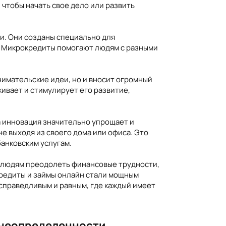
чтобы начать свое дело или развить
и. Они созданы специально для
. Микрокредиты помогают людям с разными
имательские идеи, но и вносит огромный
ивает и стимулирует его развитие,
 инновация значительно упрощает и
е выходя из своего дома или офиса. Это
банковским услугам.
т людям преодолеть финансовые трудности,
редиты и займы онлайн стали мощным
справедливым и равным, где каждый имеет
 неопределенности