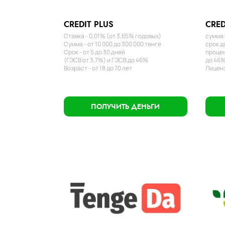
CREDIT PLUS
CRED
Ставка - 0,01% (от 3,65% годовых)
сумма 
Сумма - от 10 000 до 300 000 тенге
срок д
Срок - от 5 до 30 дней
процен
(ГЭСВ от 3,7%) и ГЭСВ до 46%
до 46%
Возраст - от 18 до 70 лет
Лиценз
ПОЛУЧИТЬ ДЕНЬГИ