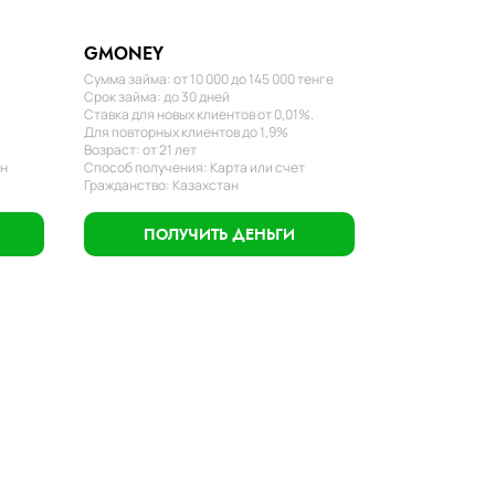
GMONEY
Сумма займа: от 10 000 до 145 000 тенге
Срок займа: до 30 дней
Ставка для новых клиентов от 0,01%.
Для повторных клиентов до 1,9%
Возраст: от 21 лет
ан
Способ получения: Карта или счет
Гражданство: Казахстан
ПОЛУЧИТЬ ДЕНЬГИ