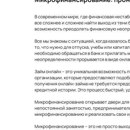
В современном мире, где финансовая нестаб
все сложнее и сложнее найти выход из тени
возможность преодолеть финансовую неопр
Все мы знакомы с ситуацией, когда казалос
то, что нужно для отпуска, учебы или капит
необходимо обращаться в банк и прилагать м
неопределенности прорывается в виде онл
Займ онлайн – это уникальная возможность 
организации, которые предоставляют подобн
получения онлайн-займа не требуется предо
кредитной истории. Это процесс быстрый, у
Микрофинансирование открывает двери для т
непостоянной занятостью, предприниматели,
микрофинансированию и реализовать свои и
Микрофинансирование – это не просто выход