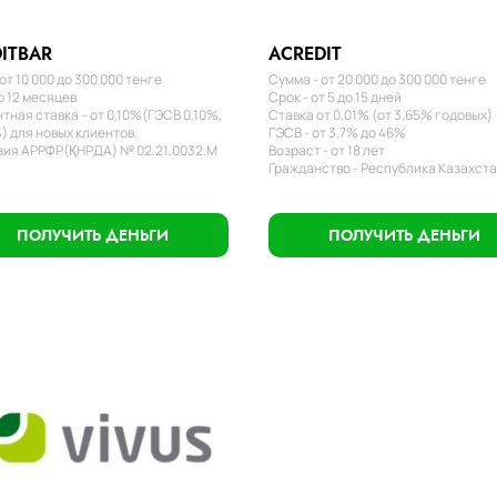
ITBAR
ACREDIT
от 10 000 до 300 000 тенге
Сумма - от 20 000 до 300 000 тенге
о 12 месяцев
Срок - от 5 до 15 дней
тная ставка – от 0,10%(ГЭСВ 0,10%,
Ставка от 0,01% (от 3,65% годовых)
) для новых клиентов.
ГЭСВ - от 3,7% до 46%
ия АРРФР(ҚНРДА) № 02.21.0032.М
Возраст - от 18 лет
Гражданство - Республика Казахст
ПОЛУЧИТЬ ДЕНЬГИ
ПОЛУЧИТЬ ДЕНЬГИ