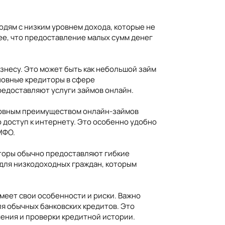
дям с низким уровнем дохода, которые не
ее, что предоставление малых сумм денег
несу. Это может быть как небольшой займ
сновные кредиторы в сфере
едоставляют услуги займов онлайн.
сновным преимуществом онлайн-займов
о доступ к интернету. Это особенно удобно
МФО.
иторы обычно предоставляют гибкие
для низкодоходных граждан, которым
меет свои особенности и риски. Важно
ля обычных банковских кредитов. Это
ения и проверки кредитной истории.