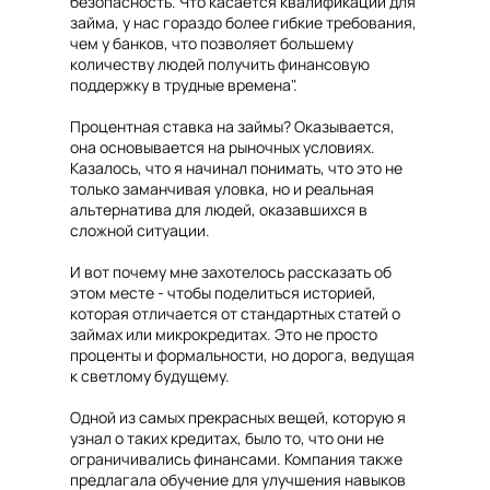
безопасность. Что касается квалификации для
займа, у нас гораздо более гибкие требования,
чем у банков, что позволяет большему
количеству людей получить финансовую
поддержку в трудные времена".
Процентная ставка на займы? Оказывается,
она основывается на рыночных условиях.
Казалось, что я начинал понимать, что это не
только заманчивая уловка, но и реальная
альтернатива для людей, оказавшихся в
сложной ситуации.
И вот почему мне захотелось рассказать об
этом месте - чтобы поделиться историей,
которая отличается от стандартных статей о
займах или микрокредитах. Это не просто
проценты и формальности, но дорога, ведущая
к светлому будущему.
Одной из самых прекрасных вещей, которую я
узнал о таких кредитах, было то, что они не
ограничивались финансами. Компания также
предлагала обучение для улучшения навыков