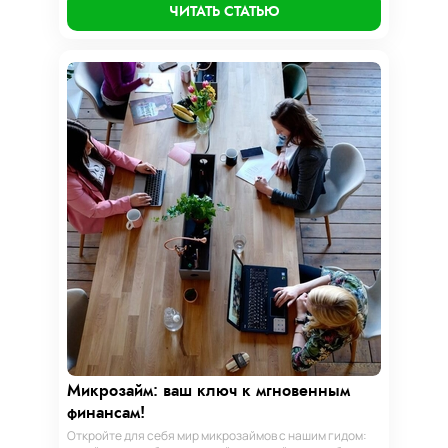
ЧИТАТЬ СТАТЬЮ
компас в мире микрокредитов!
Микрозайм: ваш ключ к мгновенным
финансам!
Откройте для себя мир микрозаймов с нашим гидом: