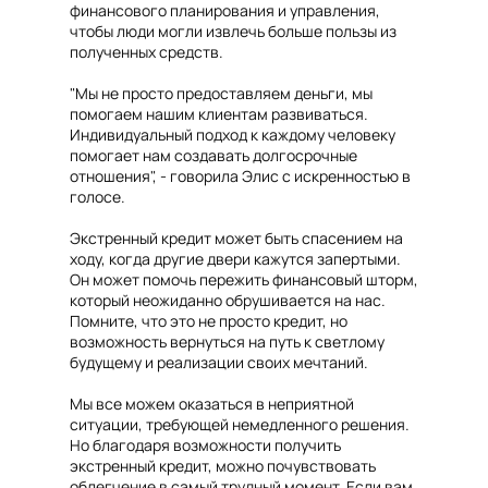
финансового планирования и управления,
чтобы люди могли извлечь больше пользы из
полученных средств.
"Мы не просто предоставляем деньги, мы
помогаем нашим клиентам развиваться.
Индивидуальный подход к каждому человеку
помогает нам создавать долгосрочные
отношения", - говорила Элис с искренностью в
голосе.
Экстренный кредит может быть спасением на
ходу, когда другие двери кажутся запертыми.
Он может помочь пережить финансовый шторм,
который неожиданно обрушивается на нас.
Помните, что это не просто кредит, но
возможность вернуться на путь к светлому
будущему и реализации своих мечтаний.
Мы все можем оказаться в неприятной
ситуации, требующей немедленного решения.
Но благодаря возможности получить
экстренный кредит, можно почувствовать
облегчение в самый трудный момент. Если вам