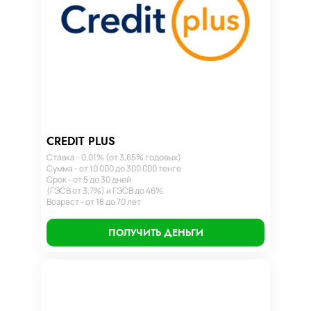
CREDIT PLUS
Ставка - 0,01% (от 3,65% годовых)
Сумма - от 10 000 до 300 000 тенге
Срок - от 5 до 30 дней
(ГЭСВ от 3,7%) и ГЭСВ до 46%
Возраст - от 18 до 70 лет
ПОЛУЧИТЬ ДЕНЬГИ