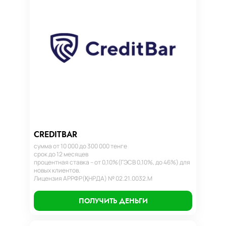
CREDITBAR
сумма от 10 000 до 300 000 тенге
срок до 12 месяцев
процентная ставка – от 0,10%(ГЭСВ 0,10%, до 46%) для
новых клиентов.
Лицензия АРРФР(ҚНРДА) № 02.21.0032.М
ПОЛУЧИТЬ ДЕНЬГИ