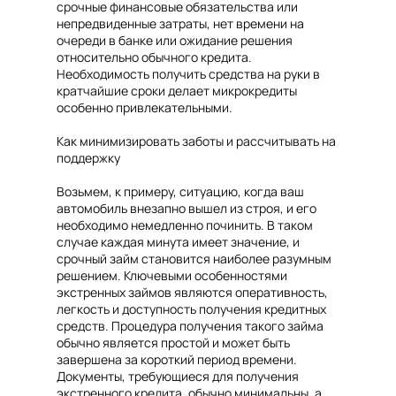
срочные финансовые обязательства или
непредвиденные затраты, нет времени на
очереди в банке или ожидание решения
относительно обычного кредита.
Необходимость получить средства на руки в
кратчайшие сроки делает микрокредиты
особенно привлекательными.
Как минимизировать заботы и рассчитывать на
поддержку
Возьмем, к примеру, ситуацию, когда ваш
автомобиль внезапно вышел из строя, и его
необходимо немедленно починить. В таком
случае каждая минута имеет значение, и
срочный займ становится наиболее разумным
решением. Ключевыми особенностями
экстренных займов являются оперативность,
легкость и доступность получения кредитных
средств. Процедура получения такого займа
обычно является простой и может быть
завершена за короткий период времени.
Документы, требующиеся для получения
экстренного кредита, обычно минимальны, а