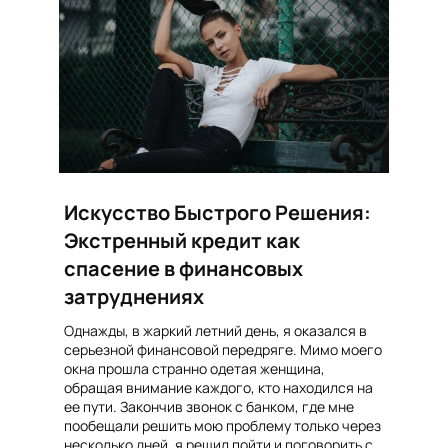
Искусство Быстрого Решения:
Экстренный кредит как
спасение в финансовых
затруднениях
Однажды, в жаркий летний день, я оказался в
серьезной финансовой передряге. Мимо моего
окна прошла странно одетая женщина,
обращая внимание каждого, кто находился на
ее пути. Закончив звонок с банком, где мне
пообещали решить мою проблему только через
несколько дней, я решил пойти и поговорить с