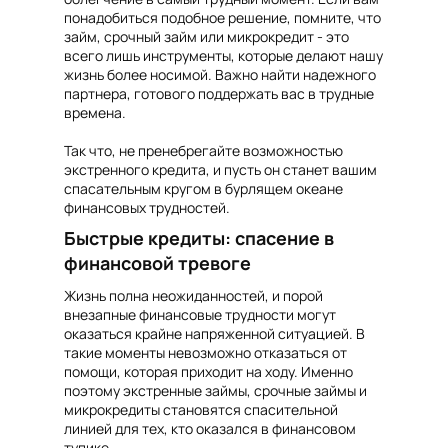
понадобиться подобное решение, помните, что
займ, срочный займ или микрокредит - это
всего лишь инструменты, которые делают нашу
жизнь более носимой. Важно найти надежного
партнера, готового поддержать вас в трудные
времена.
Так что, не пренебрегайте возможностью
экстренного кредита, и пусть он станет вашим
спасательным кругом в бурлящем океане
финансовых трудностей.
Быстрые кредиты: спасение в
финансовой тревоге
Жизнь полна неожиданностей, и порой
внезапные финансовые трудности могут
оказаться крайне напряженной ситуацией. В
такие моменты невозможно отказаться от
помощи, которая приходит на ходу. Именно
поэтому экстренные займы, срочные займы и
микрокредиты становятся спасительной
линией для тех, кто оказался в финансовом
тупике.