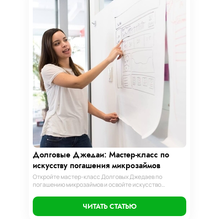
Долговые Джедаи: Мастер-класс по
искусству погашения микрозаймов
Откройте мастер-класс Долговых Джедаев по
погашению микрозаймов и освойте искусство
финансового равновесия. Узнайте, как управлять
долгами и достичь финансовой гармонии, следуя
ЧИТАТЬ СТАТЬЮ
нашим проверенным стратегиям.