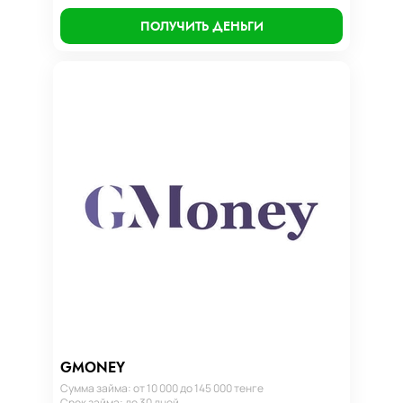
ПОЛУЧИТЬ ДЕНЬГИ
GMONEY
Сумма займа: от 10 000 до 145 000 тенге
Срок займа: до 30 дней