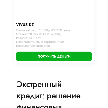
VIVUS KZ
Сумма займа: от 10 000 до 153 150 тенге
Ставка от 0,95% (ГЭСВ 2647.19%)
Возраст: от 18 лет
Способ получения: Карта или счет
Гражданство: Казахстан
ПОЛУЧИТЬ ДЕНЬГИ
Экстренный
кредит: решение
финансовых