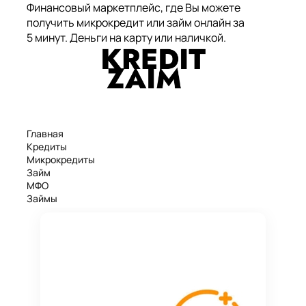
Финансовый маркетплейс, где Вы можете
получить микрокредит или займ онлайн за
5 минут. Деньги на карту или наличкой.
Главная
Кредиты
Микрокредиты
Займ
МФО
Займы
Статьи
Рейтинг
Деньги в долг
Займы онлайн
Денежные кредиты