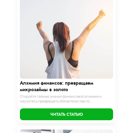
Алхимия финансов: превращаем
микрозаймы в золото
Откройте тайные знания финансовой алхимии и
научитесь превращать обязательства по
микрозаймам в золотые возможности. Погрузитесь в
мир умного управления долгами с нашим
ЧИТАТЬ СТАТЬЮ
практическим руководством.