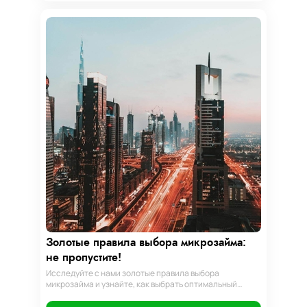
Золотые правила выбора микрозайма:
не пропустите!
Исследуйте с нами золотые правила выбора
микрозайма и узнайте, как выбрать оптимальный
вариант, разработать стратегию погашения и
обеспечить свою финансовую безопасность. Ваш