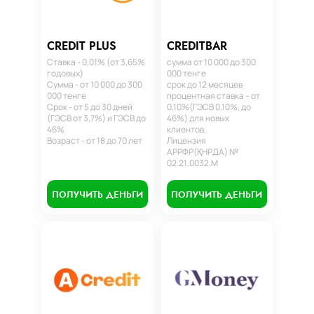
CREDIT PLUS
CREDITBAR
Ставка - 0,01% (от 3,65%
сумма от 10 000 до 300
годовых)
000 тенге
Сумма - от 10 000 до 300
срок до 12 месяцев
000 тенге
процентная ставка – от
Срок - от 5 до 30 дней
0,10%(ГЭСВ 0,10%, до
(ГЭСВ от 3,7%) и ГЭСВ до
46%) для новых
46%
клиентов.
Возраст - от 18 до 70 лет
Лицензия
АРРФР(ҚНРДА) №
02.21.0032.М
ПОЛУЧИТЬ ДЕНЬГИ
ПОЛУЧИТЬ ДЕНЬГИ