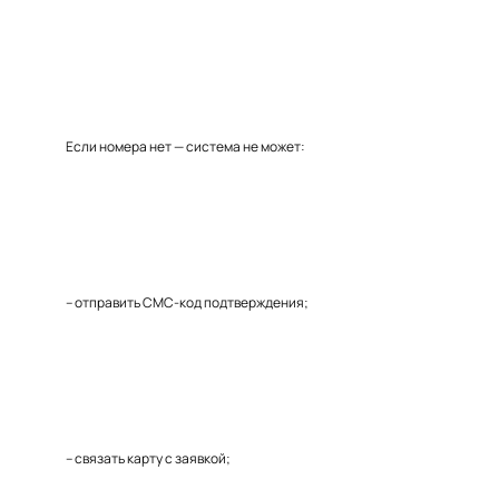
Если номера нет — система не может:
– отправить СМС-код подтверждения;
– связать карту с заявкой;