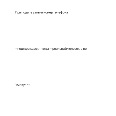
При подаче заявки номер телефона:
– подтверждает, что вы — реальный человек, а не
“виртуал”;