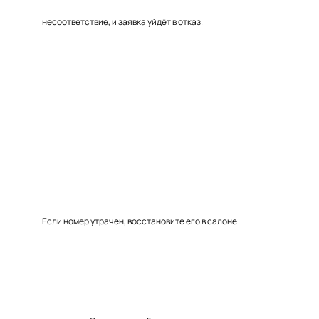
несоответствие, и заявка уйдёт в отказ.
Если номер утрачен, восстановите его в салоне