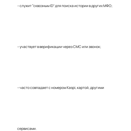
– служит “сквозным ID” для поиска истории в других МФО;
– участвует в верификации через СМС или звонок;
– часто совпадает с номером Kaspi, картой, другими
сервисами.