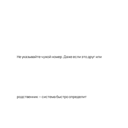
Не указывайте чужой номер. Даже если это друг или
родственник — система быстро определит