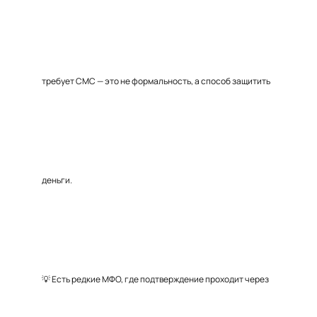
требует СМС — это не формальность, а способ защитить
деньги.
💡 Есть редкие МФО, где подтверждение проходит через