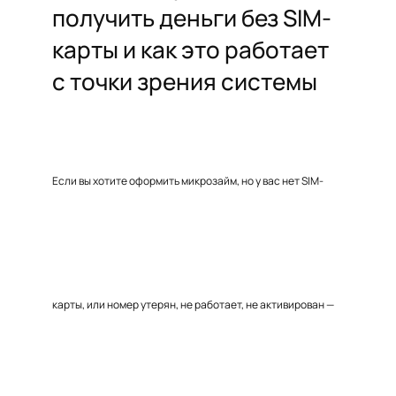
получить деньги без SIM-
карты и как это работает
с точки зрения системы
Если вы хотите оформить микрозайм, но у вас нет SIM-
карты, или номер утерян, не работает, не активирован —