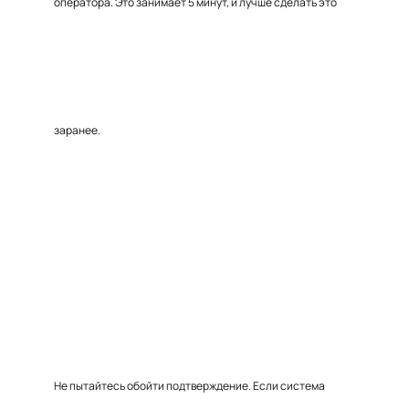
оператора. Это занимает 5 минут, и лучше сделать это
заранее.
Не пытайтесь обойти подтверждение. Если система