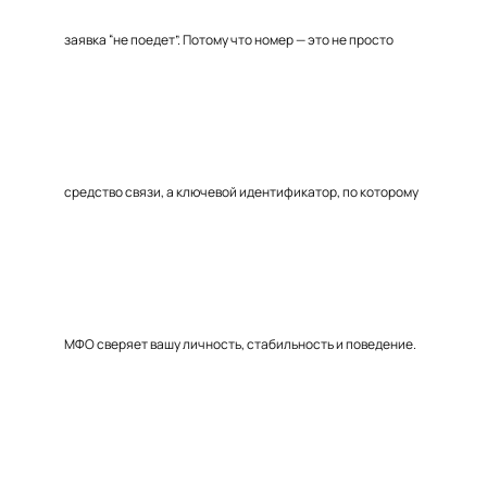
заявка “не поедет”. Потому что номер — это не просто
средство связи, а ключевой идентификатор, по которому
МФО сверяет вашу личность, стабильность и поведение.