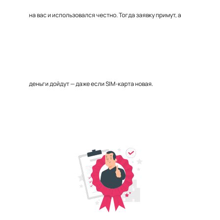
на вас и использовался честно. Тогда заявку примут, а
деньги дойдут — даже если SIM-карта новая.