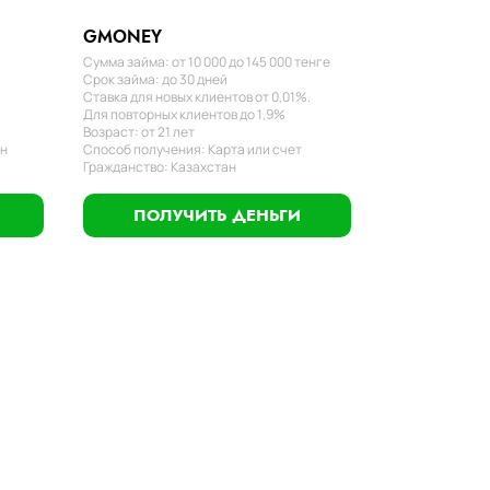
GMONEY
Сумма займа: от 10 000 до 145 000 тенге
Срок займа: до 30 дней
Ставка для новых клиентов от 0,01%.
Для повторных клиентов до 1,9%
Возраст: от 21 лет
ан
Способ получения: Карта или счет
Гражданство: Казахстан
ПОЛУЧИТЬ ДЕНЬГИ