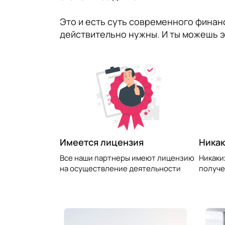
Это и есть суть современного финанс
действительно нужны. И ты можешь эт
​Имеется лицензия
Никак
Все наши партнеры имеют лицензию
Никаки
на осуществление деятельности
получе