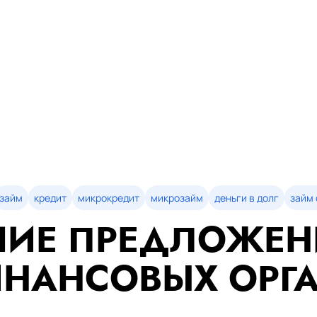
займ
кредит
микрокредит
микрозайм
деньги в долг
займ 
ИЕ ПРЕДЛОЖЕН
НАНСОВЫХ ОРГ