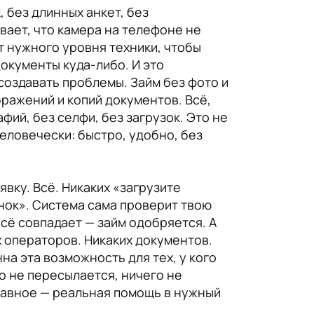
 без длинных анкет, без
вает, что камера на телефоне не
ет нужного уровня техники, чтобы
документы куда-либо. И это
оздавать проблемы. Займ без фото и
бражений и копий документов. Всё,
фий, без селфи, без загрузок. Это не
еловечески: быстро, удобно, без
вку. Всё. Никаких «загрузите
нок». Система сама проверит твою
всё совпадает — займ одобряется. А
 операторов. Никаких документов.
на эта возможность для тех, у кого
о не пересылается, ничего не
главное — реальная помощь в нужный