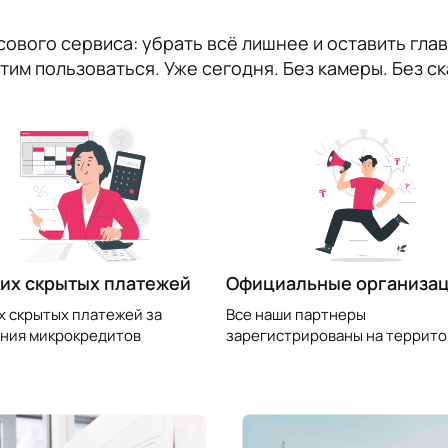
ового сервиса: убрать всё лишнее и оставить глав
им пользоваться. Уже сегодня. Без камеры. Без ск
их скрытых платежей
Официальные организа
х скрытых платежей за
Все наши партнеры
ния микрокредитов
зарегистрированы на террито