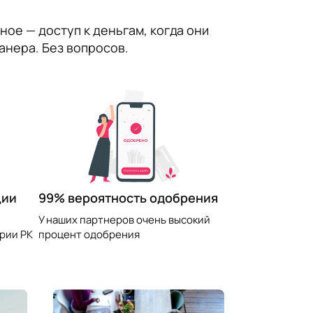
ное — доступ к деньгам, когда они
анера. Без вопросов.
99% вероятность одобрения
ции
У наших партнеров очень высокий
процент одобрения
рии РК