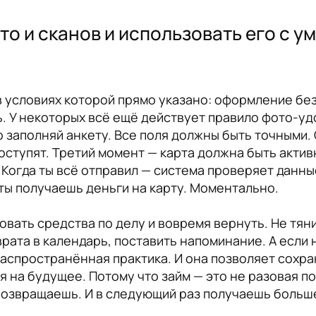
то и сканов и использовать его с у
 условиях которой прямо указано: оформление без
. У некоторых всё ещё действует правило фото-у
 заполняй анкету. Все поля должны быть точными. 
оступят. Третий момент — карта должна быть актив
 Когда ты всё отправил — система проверяет данны
— ты получаешь деньги на карту. Моментально.
вать средства по делу и вовремя вернуть. Не тяни
врата в календарь, поставить напоминание. А если
аспространённая практика. И она позволяет сохра
я на будущее. Потому что займ — это не разовая п
возвращаешь. И в следующий раз получаешь больше