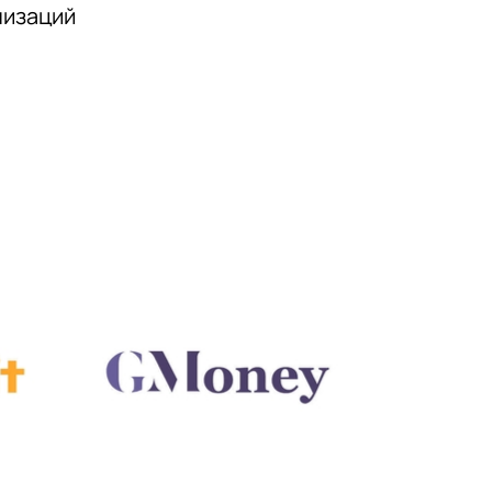
низаций