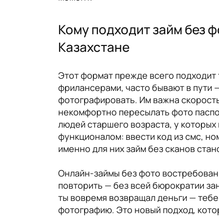
Кому подходит займ без ф
Казахстане
Этот формат прежде всего подходит 
фрилансерами, часто бывают в пути —
фотографировать. Им важна скорость
некомфортно пересылать фото паспо
людей старшего возраста, у которых
функционалом: ввести код из смс, ном
именно для них займ без сканов ста
Онлайн-займы без фото востребованы
повторить — без всей бюрократии за
ты вовремя возвращал деньги — тебе 
фотографию. Это новый подход, кото