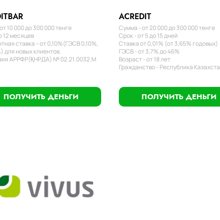
ITBAR
ACREDIT
от 10 000 до 300 000 тенге
Сумма - от 20 000 до 300 000 тенге
о 12 месяцев
Срок - от 5 до 15 дней
тная ставка – от 0,10%(ГЭСВ 0,10%,
Ставка от 0,01% (от 3,65% годовых)
) для новых клиентов.
ГЭСВ - от 3,7% до 46%
ия АРРФР(ҚНРДА) № 02.21.0032.М
Возраст - от 18 лет
Гражданство - Республика Казахст
ПОЛУЧИТЬ ДЕНЬГИ
ПОЛУЧИТЬ ДЕНЬГИ