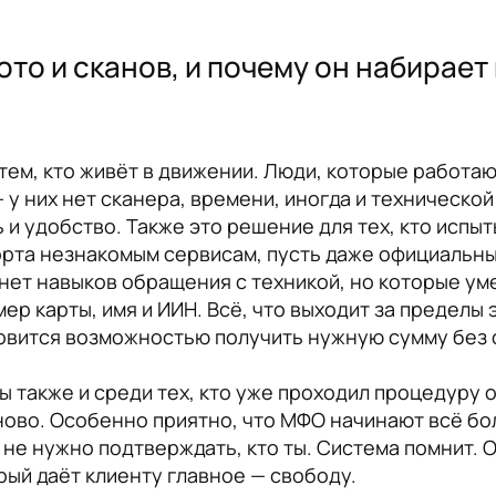
ото и сканов, и почему он набирает
тем, кто живёт в движении. Люди, которые работаю
 у них нет сканера, времени, иногда и техническо
 и удобство. Также это решение для тех, кто испы
рта незнакомым сервисам, пусть даже официальным
 нет навыков обращения с техникой, но которые у
ер карты, имя и ИИН. Всё, что выходит за пределы 
новится возможностью получить нужную сумму без 
 также и среди тех, кто уже проходил процедуру о
ново. Особенно приятно, что МФО начинают всё бо
не нужно подтверждать, кто ты. Система помнит. О
рый даёт клиенту главное — свободу.