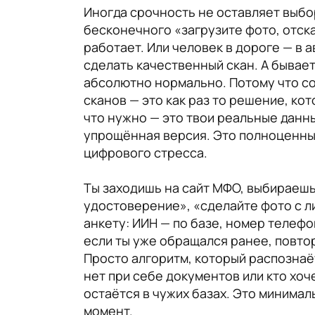
Иногда срочность не оставляет выбор
бесконечного «загрузите фото, отск
работает. Или человек в дороге — в а
сделать качественный скан. А бывает
абсолютно нормально. Потому что со
сканов — это как раз то решение, ко
что нужно — это твои реальные данны
упрощённая версия. Это полноценный
цифрового стресса.
Ты заходишь на сайт МФО, выбираешь 
удостоверение», «сделайте фото с л
анкету: ИИН — по базе, номер телефо
если ты уже обращался ранее, повто
Просто алгоритм, который распознаёт
нет при себе документов или кто хо
остаётся в чужих базах. Это минима
момент.