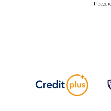
Предло