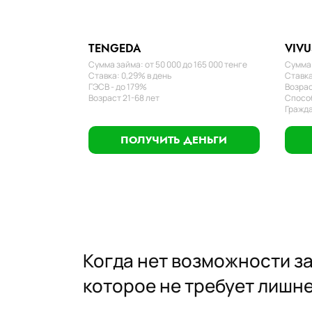
TENGEDA
VIVU
Сумма займа: от 50 000 до 165 000 тенге
Сумма 
Ставка: 0,29% в день
Ставка
ГЭСВ - до 179%
Возрас
Возраст 21-68 лет
Способ
Гражда
ПОЛУЧИТЬ ДЕНЬГИ
Когда нет возможности за
которое не требует лишне