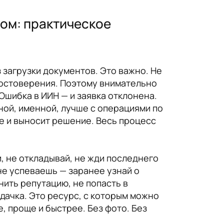
мом: практическое
 загрузки документов. Это важно. Не
достоверения. Поэтому внимательно
Ошибка в ИИН — и заявка отклонена.
ной, именной, лучше с операциями по
е и выносит решение. Весь процесс
, не откладывай, не жди последнего
 не успеваешь — заранее узнай о
нить репутацию, не попасть в
одачка. Это ресурс, с которым можно
, проще и быстрее. Без фото. Без