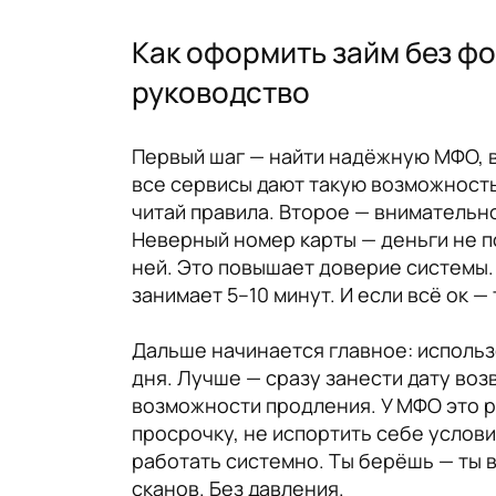
Как оформить займ без фо
руководство
Первый шаг — найти надёжную МФО, в
все сервисы дают такую возможность
читай правила. Второе — внимательно
Неверный номер карты — деньги не п
ней. Это повышает доверие системы.
занимает 5–10 минут. И если всё ок 
Дальше начинается главное: использо
дня. Лучше — сразу занести дату воз
возможности продления. У МФО это р
просрочку, не испортить себе услови
работать системно. Ты берёшь — ты 
сканов. Без давления.