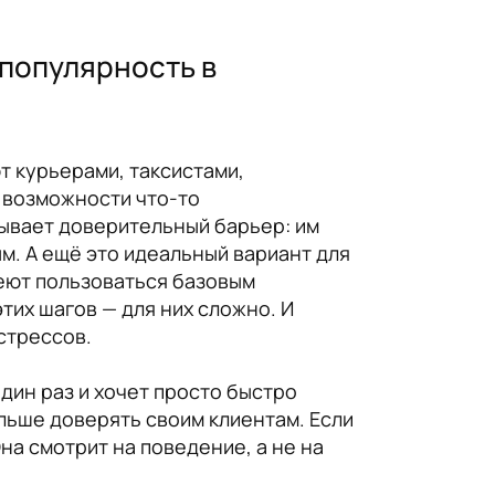
 популярность в
т курьерами, таксистами,
й возможности что-то
тывает доверительный барьер: им
. А ещё это идеальный вариант для
меют пользоваться базовым
этих шагов — для них сложно. И
стрессов.
дин раз и хочет просто быстро
льше доверять своим клиентам. Если
на смотрит на поведение, а не на