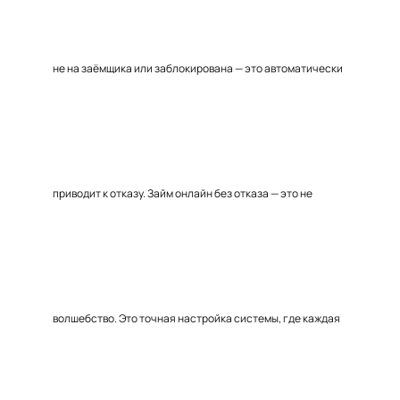
не на заёмщика или заблокирована — это автоматически
приводит к отказу. Займ онлайн без отказа — это не
волшебство. Это точная настройка системы, где каждая