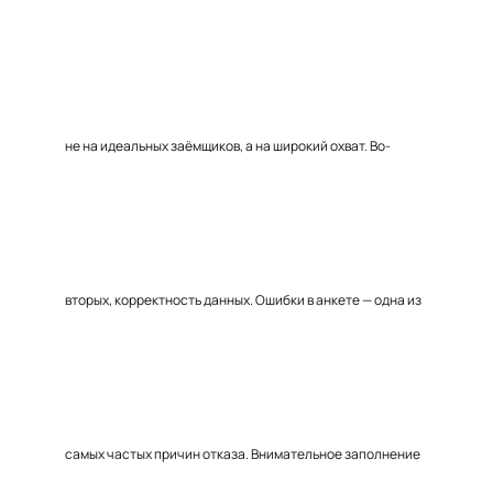
не на идеальных заёмщиков, а на широкий охват. Во-
вторых, корректность данных. Ошибки в анкете — одна из
самых частых причин отказа. Внимательное заполнение