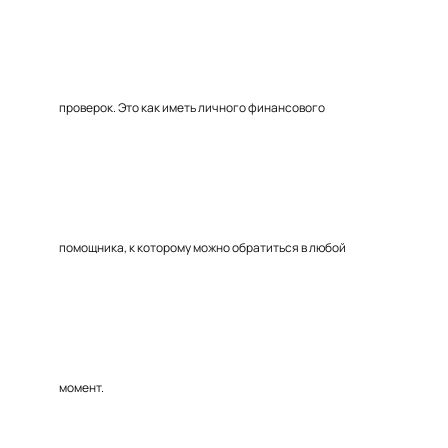
проверок. Это как иметь личного финансового
помощника, к которому можно обратиться в любой
момент.