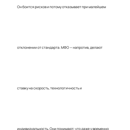
Он боится рисков и потому отказывает при малейшем
отклонении от стандарта. МФО — напротив, делают
ставку на скорость, технологичность и
индивидуальность. Они понимают, что даже у временно