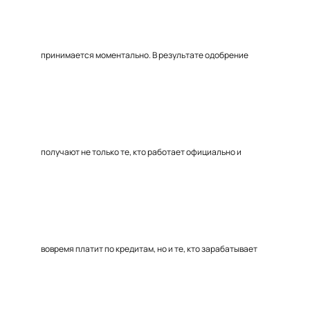
принимается моментально. В результате одобрение
получают не только те, кто работает официально и
вовремя платит по кредитам, но и те, кто зарабатывает