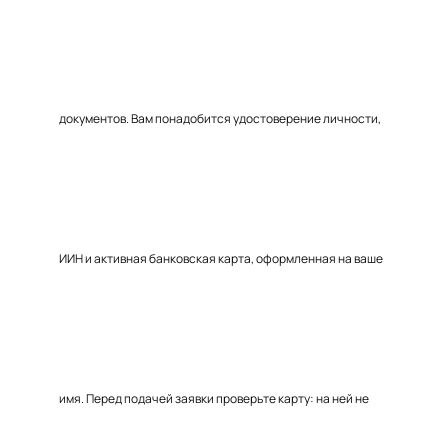
документов. Вам понадобится удостоверение личности,
ИИН и активная банковская карта, оформленная на ваше
имя. Перед подачей заявки проверьте карту: на ней не