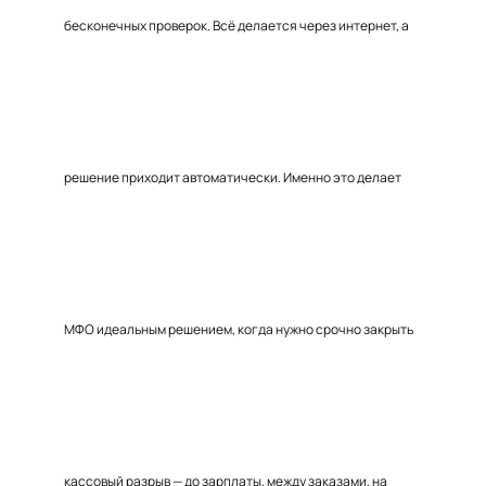
бесконечных проверок. Всё делается через интернет, а
решение приходит автоматически. Именно это делает
МФО идеальным решением, когда нужно срочно закрыть
кассовый разрыв — до зарплаты, между заказами, на