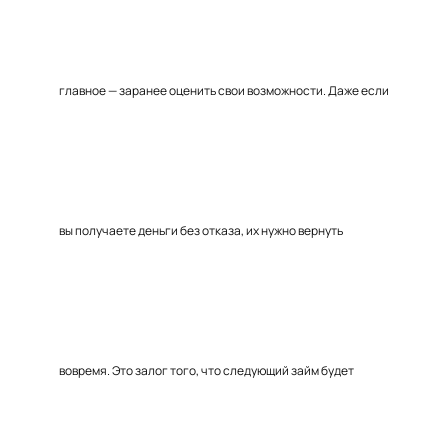
главное — заранее оценить свои возможности. Даже если
вы получаете деньги без отказа, их нужно вернуть
вовремя. Это залог того, что следующий займ будет