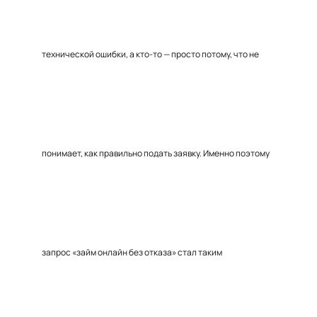
технической ошибки, а кто-то — просто потому, что не
понимает, как правильно подать заявку. Именно поэтому
запрос «займ онлайн без отказа» стал таким