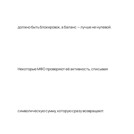
должно быть блокировок, а баланс — лучше не нулевой.
Некоторые МФО проверяют её активность, списывая
символическую сумму, которую сразу возвращают.