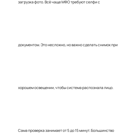
загрузка фото. Всё чаще МФО требуют селфи с
документом. Это несложно, но важно сделать снимок при
хорошем освещении, чтобы система распознала лицо.
Сама проверка занимает от 5 до 15 минут. Большинство