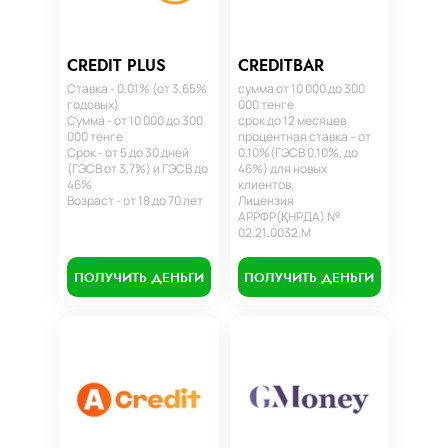
CREDIT PLUS
CREDITBAR
Ставка - 0,01% (от 3,65%
сумма от 10 000 до 300
годовых)
000 тенге
Сумма - от 10 000 до 300
срок до 12 месяцев
000 тенге
процентная ставка – от
Срок - от 5 до 30 дней
0,10%(ГЭСВ 0,10%, до
(ГЭСВ от 3,7%) и ГЭСВ до
46%) для новых
46%
клиентов.
Возраст - от 18 до 70 лет
Лицензия
АРРФР(ҚНРДА) №
02.21.0032.М
ПОЛУЧИТЬ ДЕНЬГИ
ПОЛУЧИТЬ ДЕНЬГИ