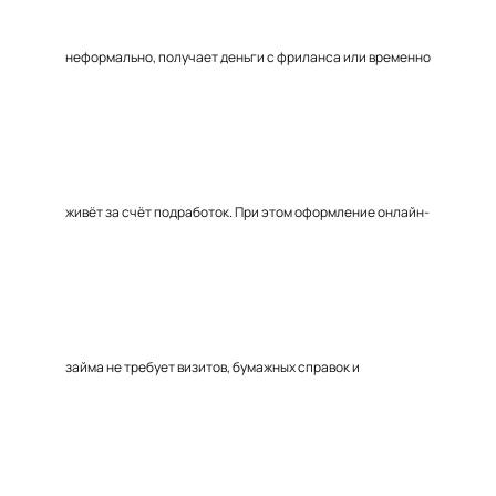
неформально, получает деньги с фриланса или временно
живёт за счёт подработок. При этом оформление онлайн-
займа не требует визитов, бумажных справок и