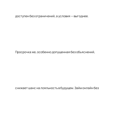
доступен без ограничений, а условия — выгоднее.
Просрочка же, особенно допущенная без объяснений,
снижает шанс на лояльность в будущем. Займ онлайн без