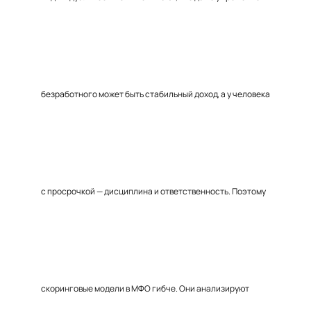
безработного может быть стабильный доход, а у человека
с просрочкой — дисциплина и ответственность. Поэтому
скоринговые модели в МФО гибче. Они анализируют