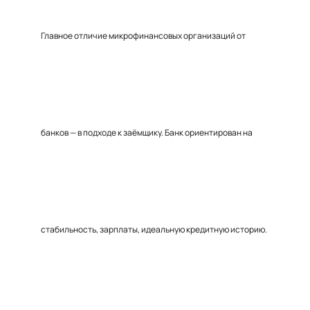
Главное отличие микрофинансовых организаций от
банков — в подходе к заёмщику. Банк ориентирован на
стабильность, зарплаты, идеальную кредитную историю.