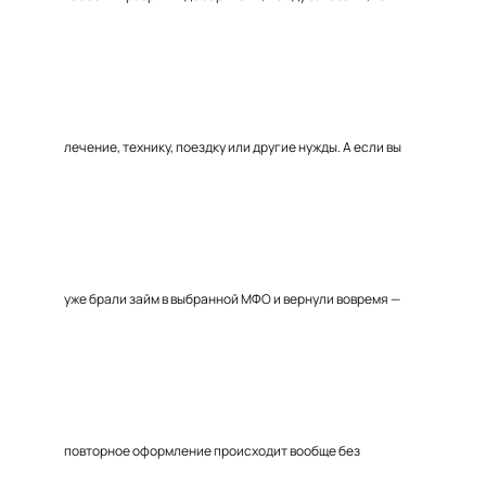
лечение, технику, поездку или другие нужды. А если вы
уже брали займ в выбранной МФО и вернули вовремя —
повторное оформление происходит вообще без