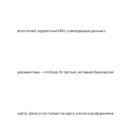
всех полей, корректный ИИН, совпадающие данные с
документами — это база. В-третьих, активная банковская
карта. Деньги поступают на карту, и если она оформлена