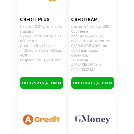
CREDIT PLUS
CREDITBAR
Ставка - 0,01% (от 3,65%
сумма от 10 000 до 300
годовых)
000 тенге
Сумма - от 10 000 до 300
срок до 12 месяцев
000 тенге
процентная ставка – от
Срок - от 5 до 30 дней
0,10%(ГЭСВ 0,10%, до
(ГЭСВ от 3,7%) и ГЭСВ до
46%) для новых
46%
клиентов.
Возраст - от 18 до 70 лет
Лицензия
АРРФР(ҚНРДА) №
02.21.0032.М
ПОЛУЧИТЬ ДЕНЬГИ
ПОЛУЧИТЬ ДЕНЬГИ