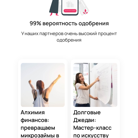
99% вероятность одобрения
У наших партнеров очень высокий процент
одобрения
Алхимия
Долговые
финансов:
Джедаи:
превращаем
Мастер-класс
микрозаймы в
по искусству