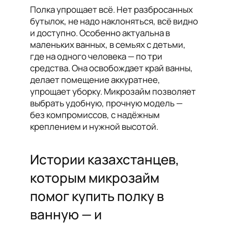
Полка упрощает всё. Нет разбросанных
бутылок, не надо наклоняться, всё видно
и доступно. Особенно актуальна в
маленьких ванных, в семьях с детьми,
где на одного человека — по три
средства. Она освобождает край ванны,
делает помещение аккуратнее,
упрощает уборку. Микрозайм позволяет
выбрать удобную, прочную модель —
без компромиссов, с надёжным
креплением и нужной высотой.
Истории казахстанцев,
которым микрозайм
помог купить полку в
ванную — и