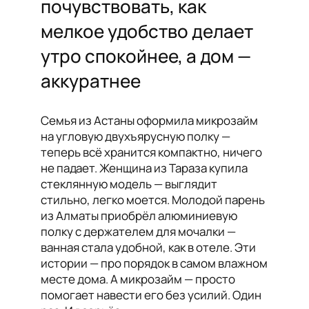
почувствовать, как
мелкое удобство делает
утро спокойнее, а дом —
аккуратнее
Семья из Астаны оформила микрозайм
на угловую двухъярусную полку —
теперь всё хранится компактно, ничего
не падает. Женщина из Тараза купила
стеклянную модель — выглядит
стильно, легко моется. Молодой парень
из Алматы приобрёл алюминиевую
полку с держателем для мочалки —
ванная стала удобной, как в отеле. Эти
истории — про порядок в самом влажном
месте дома. А микрозайм — просто
помогает навести его без усилий. Один