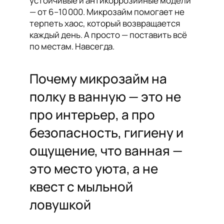
устойчивые и антикоррозийные модели
— от 6–10 000. Микрозайм помогает не
терпеть хаос, который возвращается
каждый день. А просто — поставить всё
по местам. Навсегда.
Почему микрозайм на
полку в ванную — это не
про интерьер, а про
безопасность, гигиену и
ощущение, что ванная —
это место уюта, а не
квест с мыльной
ловушкой