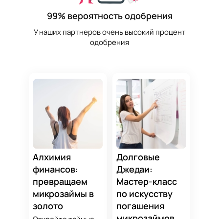
99% вероятность одобрения
У наших партнеров очень высокий процент
одобрения
Алхимия
Долговые
финансов:
Джедаи:
превращаем
Мастер-класс
микрозаймы в
по искусству
золото
погашения
микрозаймов