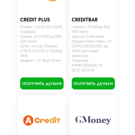
CREDIT PLUS
CREDITBAR
Ставка - 0,01% (от 3,65%
сумма от 10 000 до 300
годовых)
000 тенге
Сумма - от 10 000 до 300
срок до 12 месяцев
000 тенге
процентная ставка – от
Срок - от 5 до 30 дней
0,10%(ГЭСВ 0,10%, до
(ГЭСВ от 3,7%) и ГЭСВ до
46%) для новых
46%
клиентов.
Возраст - от 18 до 70 лет
Лицензия
АРРФР(ҚНРДА) №
02.21.0032.М
ПОЛУЧИТЬ ДЕНЬГИ
ПОЛУЧИТЬ ДЕНЬГИ