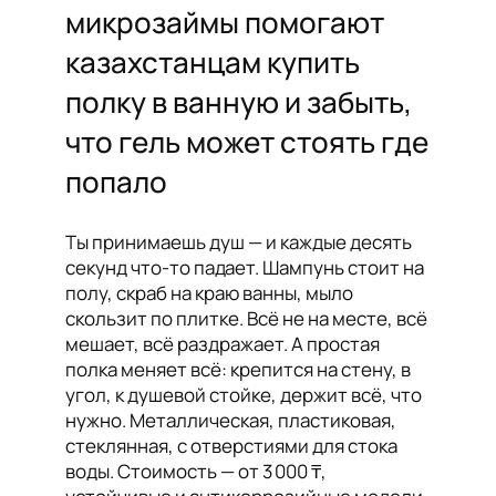
микрозаймы помогают
казахстанцам купить
полку в ванную и забыть,
что гель может стоять где
попало
Ты принимаешь душ — и каждые десять
секунд что-то падает. Шампунь стоит на
полу, скраб на краю ванны, мыло
скользит по плитке. Всё не на месте, всё
мешает, всё раздражает. А простая
полка меняет всё: крепится на стену, в
угол, к душевой стойке, держит всё, что
нужно. Металлическая, пластиковая,
стеклянная, с отверстиями для стока
воды. Стоимость — от 3 000 ₸,