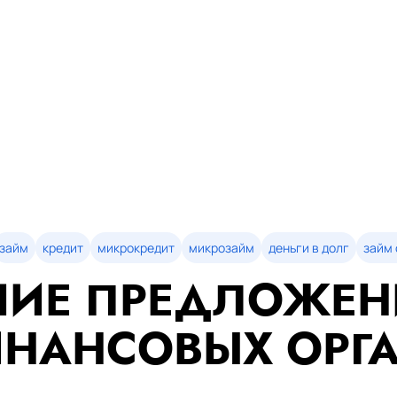
займ
кредит
микрокредит
микрозайм
деньги в долг
займ 
ИЕ ПРЕДЛОЖЕН
НАНСОВЫХ ОРГ