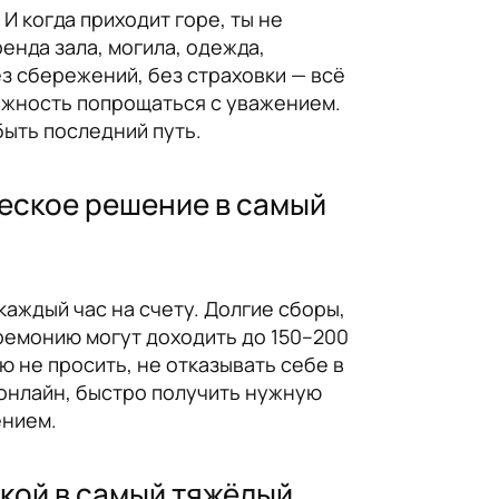
И когда приходит горе, ты не
енда зала, могила, одежда,
ез сбережений, без страховки — всё
можность попрощаться с уважением.
быть последний путь.
ческое решение в самый
 каждый час на счету. Долгие сборы,
еремонию могут доходить до 150–200
ю не просить, не отказывать себе в
 онлайн, быстро получить нужную
ением.
кой в самый тяжёлый