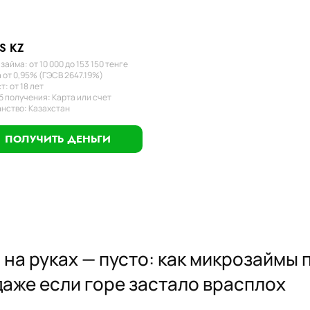
S KZ
займа: от 10 000 до 153 150 тенге
 от 0,95% (ГЭСВ 2647.19%)
т: от 18 лет
 получения: Карта или счет
нство: Казахстан
ПОЛУЧИТЬ ДЕНЬГИ
 на руках — пусто: как микрозаймы
даже если горе застало врасплох