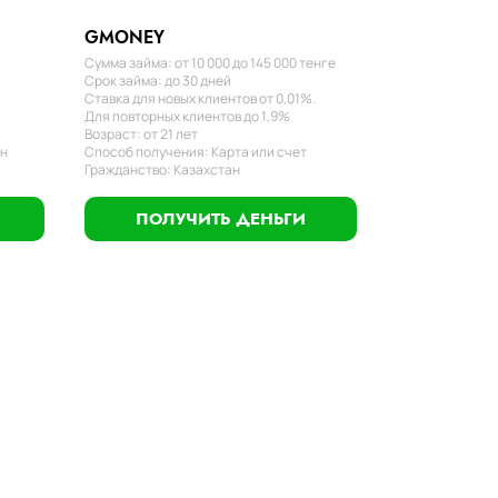
GMONEY
Сумма займа: от 10 000 до 145 000 тенге
Срок займа: до 30 дней
Ставка для новых клиентов от 0,01%.
Для повторных клиентов до 1,9%
Возраст: от 21 лет
ан
Способ получения: Карта или счет
Гражданство: Казахстан
ПОЛУЧИТЬ ДЕНЬГИ