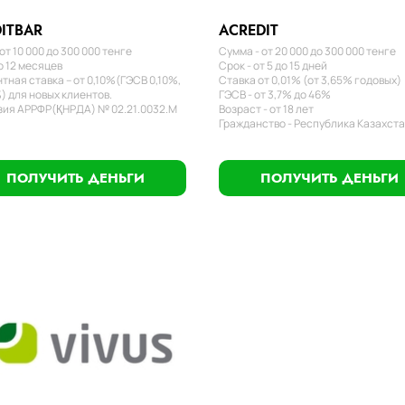
ITBAR
ACREDIT
от 10 000 до 300 000 тенге
Сумма - от 20 000 до 300 000 тенге
о 12 месяцев
Срок - от 5 до 15 дней
тная ставка – от 0,10%(ГЭСВ 0,10%,
Ставка от 0,01% (от 3,65% годовых)
) для новых клиентов.
ГЭСВ - от 3,7% до 46%
ия АРРФР(ҚНРДА) № 02.21.0032.М
Возраст - от 18 лет
Гражданство - Республика Казахст
ПОЛУЧИТЬ ДЕНЬГИ
ПОЛУЧИТЬ ДЕНЬГИ