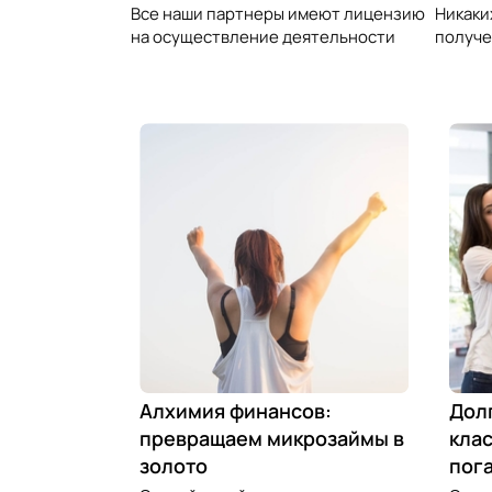
Все наши партнеры имеют лицензию
Никаки
на осуществление деятельности
получе
Алхимия финансов:
Дол
превращаем микрозаймы в
клас
золото
пог