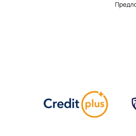
Предло