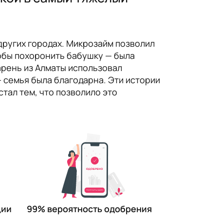
других городах. Микрозайм позволил
тобы похоронить бабушку — была
арень из Алматы использовал
— семья была благодарна. Эти истории
стал тем, что позволило это
99% вероятность одобрения
ции