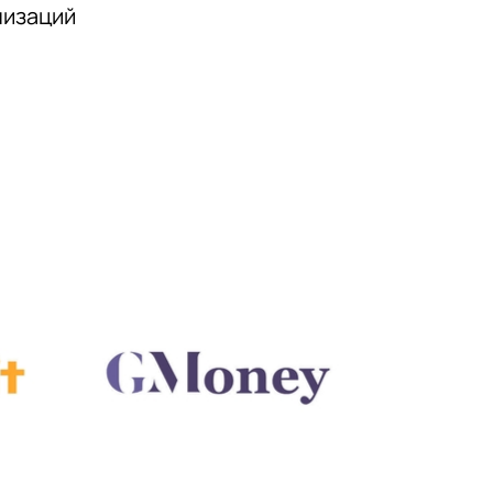
низаций