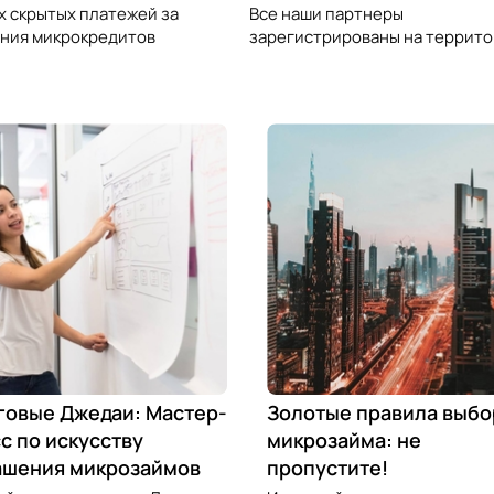
х скрытых платежей за
Все наши партнеры
ния микрокредитов
зарегистрированы на террито
говые Джедаи: Мастер-
Золотые правила выбо
с по искусству
микрозайма: не
ашения микрозаймов
пропустите!