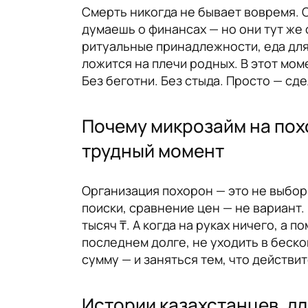
Смерть никогда не бывает вовремя. О
думаешь о финансах — но они тут же 
ритуальные принадлежности, еда для 
ложится на плечи родных. В этот мом
Без беготни. Без стыда. Просто — сд
Почему микрозайм на пох
трудный момент
Организация похорон — это не выбор, 
поиски, сравнение цен — не вариант
тысяч ₸. А когда на руках ничего, а
последнем долге, не уходить в беск
сумму — и заняться тем, что действи
Истории казахстанцев, д