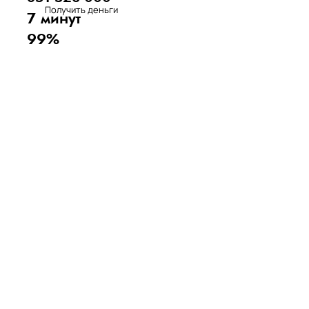
Получить деньги
7 минут
99%