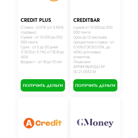
CREDIT PLUS
CREDITBAR
Ставка - 0,01% (от 3,65%
сумма от 10 000 до 300
годовых)
000 тенге
Сумма - от 10 000 до 300
срок до 12 месяцев
000 тенге
процентная ставка – от
Срок - от 5 до 30 дней
0,10%(ГЭСВ 0,10%, до
(ГЭСВ от 3,7%) и ГЭСВ до
46%) для новых
46%
клиентов.
Возраст - от 18 до 70 лет
Лицензия
АРРФР(ҚНРДА) №
02.21.0032.М
ПОЛУЧИТЬ ДЕНЬГИ
ПОЛУЧИТЬ ДЕНЬГИ