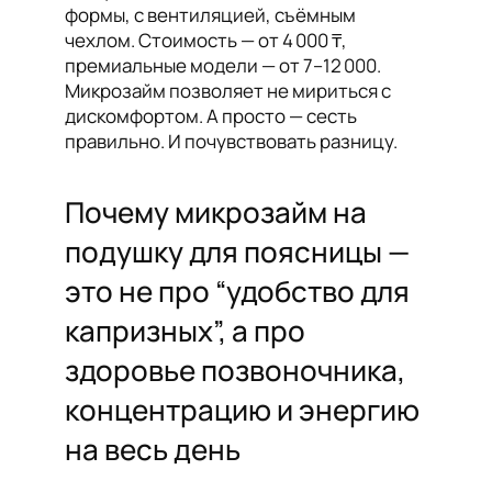
формы, с вентиляцией, съёмным
чехлом. Стоимость — от 4 000 ₸,
премиальные модели — от 7–12 000.
Микрозайм позволяет не мириться с
дискомфортом. А просто — сесть
правильно. И почувствовать разницу.
Почему микрозайм на
подушку для поясницы —
это не про “удобство для
капризных”, а про
здоровье позвоночника,
концентрацию и энергию
на весь день