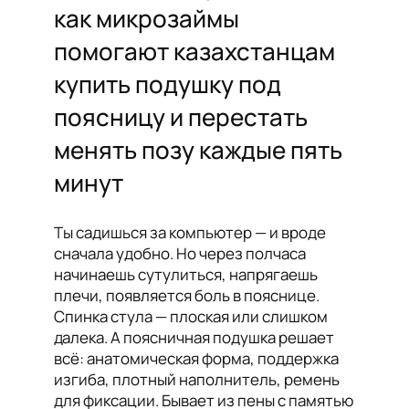
как микрозаймы
помогают казахстанцам
купить подушку под
поясницу и перестать
менять позу каждые пять
минут
Ты садишься за компьютер — и вроде
сначала удобно. Но через полчаса
начинаешь сутулиться, напрягаешь
плечи, появляется боль в пояснице.
Спинка стула — плоская или слишком
далека. А поясничная подушка решает
всё: анатомическая форма, поддержка
изгиба, плотный наполнитель, ремень
для фиксации. Бывает из пены с памятью