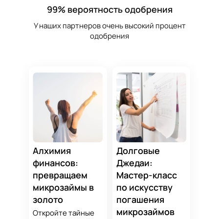
99% вероятность одобрения
У наших партнеров очень высокий процент
одобрения
Алхимия
Долговые
финансов:
Джедаи:
превращаем
Мастер-класс
микрозаймы в
по искусству
золото
погашения
микрозаймов
Откройте тайные