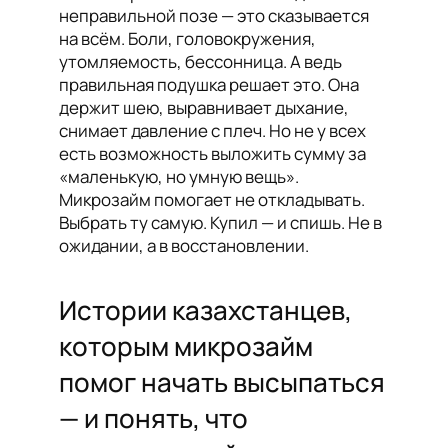
неправильной позе — это сказывается
на всём. Боли, головокружения,
утомляемость, бессонница. А ведь
правильная подушка решает это. Она
держит шею, выравнивает дыхание,
снимает давление с плеч. Но не у всех
есть возможность выложить сумму за
«маленькую, но умную вещь».
Микрозайм помогает не откладывать.
Выбрать ту самую. Купил — и спишь. Не в
ожидании, а в восстановлении.
Истории казахстанцев,
которым микрозайм
помог начать высыпаться
— и понять, что