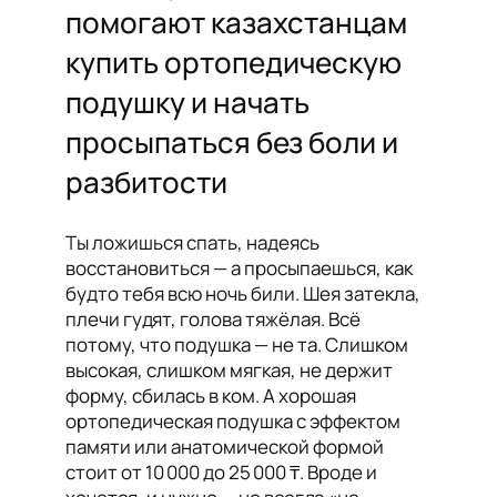
помогают казахстанцам
купить ортопедическую
подушку и начать
просыпаться без боли и
разбитости
Ты ложишься спать, надеясь
восстановиться — а просыпаешься, как
будто тебя всю ночь били. Шея затекла,
плечи гудят, голова тяжёлая. Всё
потому, что подушка — не та. Слишком
высокая, слишком мягкая, не держит
форму, сбилась в ком. А хорошая
ортопедическая подушка с эффектом
памяти или анатомической формой
стоит от 10 000 до 25 000 ₸. Вроде и