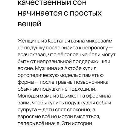
качественный сон
начинается с простых
вещей
Женщина из Костаная взяла микрозайм
на подушку после визита к неврологу —
врач сказал, что её головные боли могут
быть от неправильной поддержки шеи
во сне. Мужчина из Актобе купил
ортопедическую модель с памятью
формы — после травмы позвоночника
обычные подушки не подходили.
Молодая мама из Шымкента оформила
займ, чтобы купить подушку для себя и
супруга — дети спят спокойно, а
взрослые всё не могли выспаться,
теперь всё иначе. Эти истории