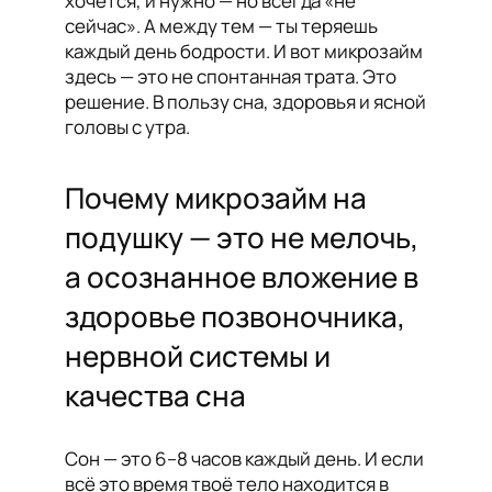
хочется, и нужно — но всегда «не
сейчас». А между тем — ты теряешь
каждый день бодрости. И вот микрозайм
здесь — это не спонтанная трата. Это
решение. В пользу сна, здоровья и ясной
головы с утра.
Почему микрозайм на
подушку — это не мелочь,
а осознанное вложение в
здоровье позвоночника,
нервной системы и
качества сна
Сон — это 6–8 часов каждый день. И если
всё это время твоё тело находится в