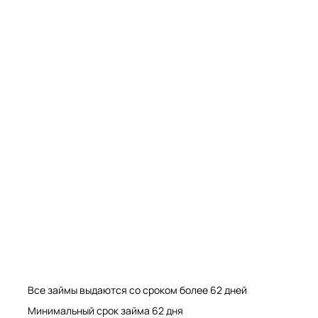
Мрамор. Гранит. Травертин. Оникс
Мрамор. Гранит. Травертин.
Все займы выдаются со сроком более 62 дней
Минимальный срок займа 62 дня