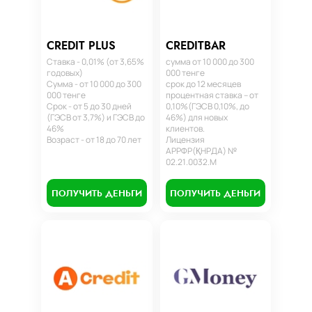
CREDIT PLUS
CREDITBAR
Ставка - 0,01% (от 3,65%
сумма от 10 000 до 300
годовых)
000 тенге
Сумма - от 10 000 до 300
срок до 12 месяцев
000 тенге
процентная ставка – от
Срок - от 5 до 30 дней
0,10%(ГЭСВ 0,10%, до
(ГЭСВ от 3,7%) и ГЭСВ до
46%) для новых
46%
клиентов.
Возраст - от 18 до 70 лет
Лицензия
АРРФР(ҚНРДА) №
02.21.0032.М
ПОЛУЧИТЬ ДЕНЬГИ
ПОЛУЧИТЬ ДЕНЬГИ