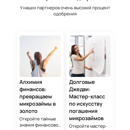
У наших партнеров очень высокий процент
одобрения
Алхимия
Долговые
финансов:
Джедаи:
превращаем
Мастер-класс
микрозаймы в
по искусству
золото
погашения
микрозаймов
Откройте тайные
знания финансовой
Откройте мастер-