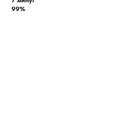
7 минут
99%