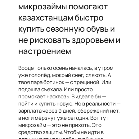
микрозаймы помогают
казахстанцам быстро
купить сезонную обувь и
не рисковать здоровьем и
настроением
Вроде только осень началась, а утром
уже гололёд, мокрый снег, слякоть. А
твоя пара ботинок — с трещиной. Или
подошва съехала. Или просто
промокает насквозь. В идеале бы —
пойти и купить новую. Но в реальности —
зарплата через 9 дней, сбережений нет,
а ноги мёрзнут уже сегодня. Вот тут
микрозайм — это не прихоть. Это
средство защиты. Чтобы не идти в