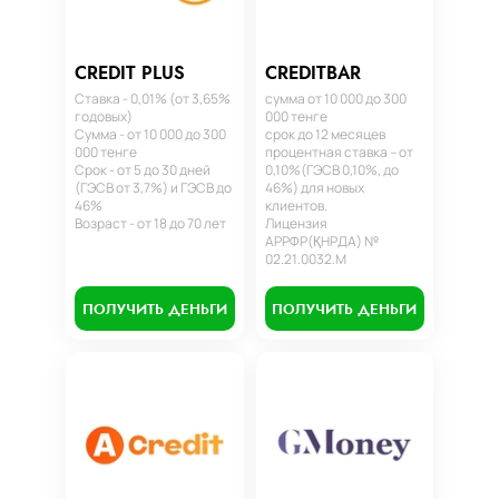
CREDIT PLUS
CREDITBAR
Ставка - 0,01% (от 3,65%
сумма от 10 000 до 300
годовых)
000 тенге
Сумма - от 10 000 до 300
срок до 12 месяцев
000 тенге
процентная ставка – от
Срок - от 5 до 30 дней
0,10%(ГЭСВ 0,10%, до
(ГЭСВ от 3,7%) и ГЭСВ до
46%) для новых
46%
клиентов.
Возраст - от 18 до 70 лет
Лицензия
АРРФР(ҚНРДА) №
02.21.0032.М
ПОЛУЧИТЬ ДЕНЬГИ
ПОЛУЧИТЬ ДЕНЬГИ