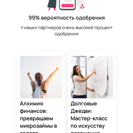
99% вероятность одобрения
У наших партнеров очень высокий процент
одобрения
Алхимия
Долговые
финансов:
Джедаи:
превращаем
Мастер-класс
микрозаймы в
по искусству
золото
погашения