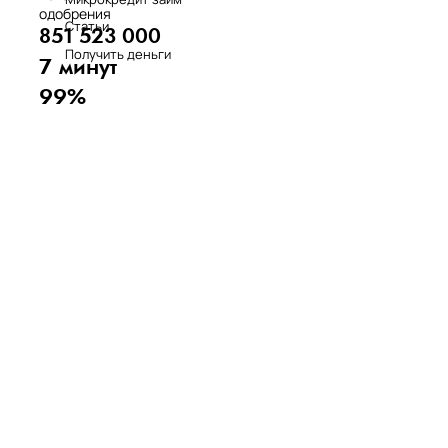
одобрения
Статьи
851 523 000
Получить деньги
7 минут
99%