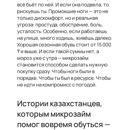
всё бьёт по ней. И если она подвела, то
рискуешь ты. Промокшие ноги — это не
только дискомфорт, но и реальная
угроза: простуда, обострение, боль,
усталость. Особенно, если работаешь
на улице, много ходишь, живёшь далеко.
Хорошая сезонная обувь стоит от 15 000
₸ и выше. И если такой суммы нет, а
мороз уже с утра — микрозайм
становится способом сделать нужную
покупку сразу. Чтобы ноги были в
порядке. Чтобы ты был в ресурсе. Чтобы
не идти на компромисс с погодой.
Истории казахстанцев,
которым микрозайм
помог вовремя обуться —