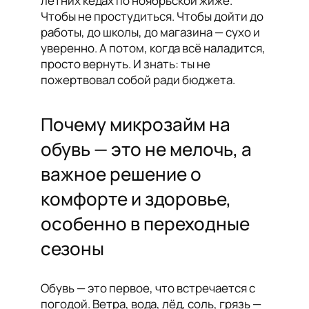
летних кедах по ноябрьской жиже.
Чтобы не простудиться. Чтобы дойти до
работы, до школы, до магазина — сухо и
уверенно. А потом, когда всё наладится,
просто вернуть. И знать: ты не
пожертвовал собой ради бюджета.
Почему микрозайм на
обувь — это не мелочь, а
важное решение о
комфорте и здоровье,
особенно в переходные
сезоны
Обувь — это первое, что встречается с
погодой. Ветра, вода, лёд, соль, грязь —