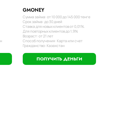
GMONEY
Сумма займа: от 10 000 до 145 000 тенге
Срок займа: до 30 дней
Ставка для новых клиентов от 0,01%.
Для повторных клиентов до 1,9%
Возраст: от 21 лет
ан
Способ получения: Карта или счет
Гражданство: Казахстан
ПОЛУЧИТЬ ДЕНЬГИ