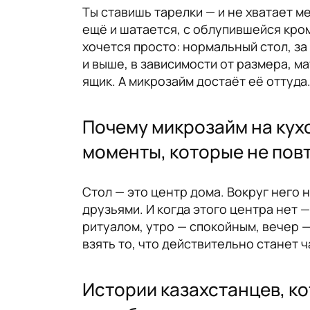
Ты ставишь тарелки — и не хватает ме
ещё и шатается, с облупившейся кром
хочется просто: нормальный стол, за
и выше, в зависимости от размера, ма
ящик. А микрозайм достаёт её оттуда
Почему микрозайм на кухо
моменты, которые не пов
Стол — это центр дома. Вокруг него 
друзьями. И когда этого центра нет —
ритуалом, утро — спокойным, вечер —
взять то, что действительно станет ч
Истории казахстанцев, ко