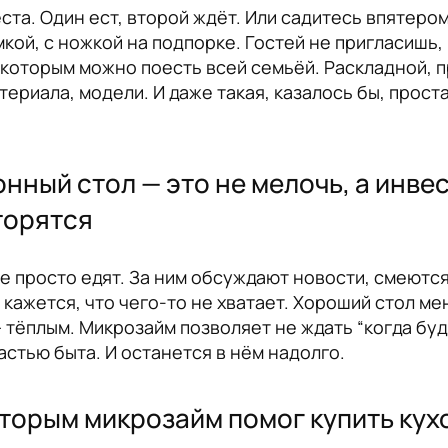
ста. Один ест, второй ждёт. Или садитесь впятером
кой, с ножкой на подпорке. Гостей не пригласишь, 
 которым можно поесть всей семьёй. Раскладной, п
териала, модели. И даже такая, казалось бы, проста
.
нный стол — это не мелочь, а инве
торятся
не просто едят. За ним обсуждают новости, смеютс
 кажется, что чего-то не хватает. Хороший стол ме
 тёплым. Микрозайм позволяет не ждать “когда буд
астью быта. И останется в нём надолго.
торым микрозайм помог купить кух