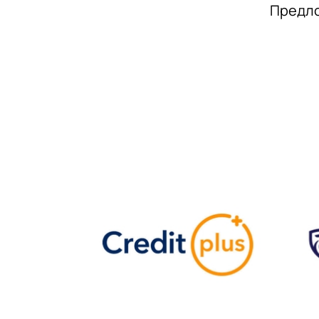
Предло