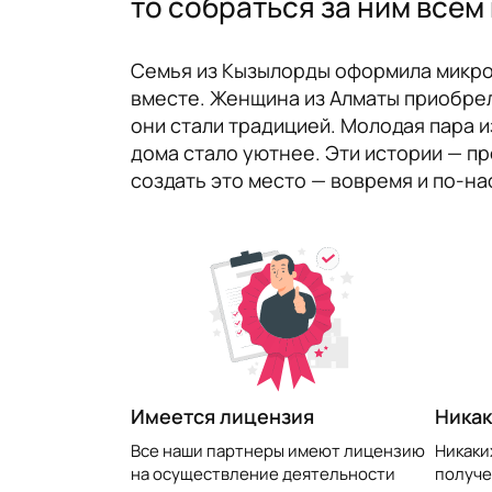
то собраться за ним всем
Семья из Кызылорды оформила микроз
вместе. Женщина из Алматы приобрел
они стали традицией. Молодая пара и
дома стало уютнее. Эти истории — п
создать это место — вовремя и по-н
​Имеется лицензия
Никак
Все наши партнеры имеют лицензию
Никаки
на осуществление деятельности
получе