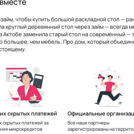
 вместе
айм, чтобы купить большой раскладной стол — ран
а круглый деревянный стол через займ — всегда м
з Актобе заменила старый стол на современный — т
ро большее, чем мебель. Про дом, который объедин
астоящему.
их скрытых платежей
Официальные организа
х скрытых платежей за
Все наши партнеры
ния микрокредитов
зарегистрированы на террито