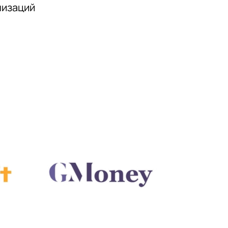
низаций