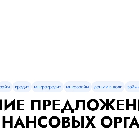
займ
кредит
микрокредит
микрозайм
деньги в долг
займ 
ИЕ ПРЕДЛОЖЕН
НАНСОВЫХ ОРГ