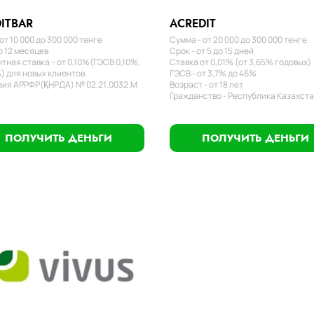
ITBAR
ACREDIT
от 10 000 до 300 000 тенге
Сумма - от 20 000 до 300 000 тенге
о 12 месяцев
Срок - от 5 до 15 дней
тная ставка – от 0,10%(ГЭСВ 0,10%,
Ставка от 0,01% (от 3,65% годовых)
) для новых клиентов.
ГЭСВ - от 3,7% до 46%
ия АРРФР(ҚНРДА) № 02.21.0032.М
Возраст - от 18 лет
Гражданство - Республика Казахст
ПОЛУЧИТЬ ДЕНЬГИ
ПОЛУЧИТЬ ДЕНЬГИ