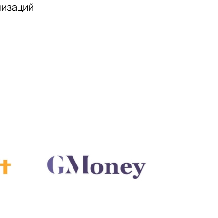
низаций