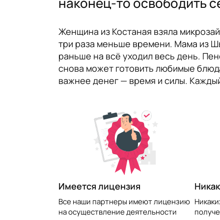
наконец-то освободить с
Женщина из Костаная взяла микрозайм
три раза меньше времени. Мама из Ш
раньше на всё уходил весь день. Пен
снова может готовить любимые блюда.
важнее денег — время и силы. Кажды
​Имеется лицензия
Никак
Все наши партнеры имеют лицензию
Никаки
на осуществление деятельности
получе