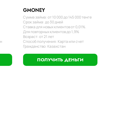
GMONEY
Сумма займа: от 10 000 до 145 000 тенге
Срок займа: до 30 дней
Ставка для новых клиентов от 0,01%.
Для повторных клиентов до 1,9%
Возраст: от 21 лет
ан
Способ получения: Карта или счет
Гражданство: Казахстан
ПОЛУЧИТЬ ДЕНЬГИ