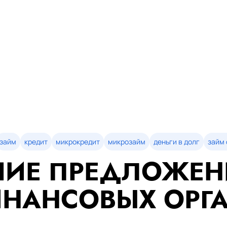
займ
кредит
микрокредит
микрозайм
деньги в долг
займ 
ИЕ ПРЕДЛОЖЕН
НАНСОВЫХ ОРГ