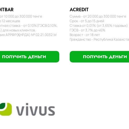
ITBAR
ACREDIT
от 10 000 до 300 000 тенге
Сумма - от 20 000 до 300 000 тенге
о 12 месяцев
Срок - от 5 до 15 дней
тная ставка – от 0,10%(ГЭСВ 0,10%,
Ставка от 0,01% (от 3,65% годовых)
) для новых клиентов.
ГЭСВ - от 3,7% до 46%
ия АРРФР(ҚНРДА) № 02.21.0032.М
Возраст - от 18 лет
Гражданство - Республика Казахст
ПОЛУЧИТЬ ДЕНЬГИ
ПОЛУЧИТЬ ДЕНЬГИ