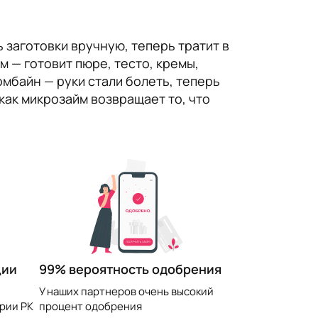
 заготовки вручную, теперь тратит в
 — готовит пюре, тесто, кремы,
омбайн — руки стали болеть, теперь
как микрозайм возвращает то, что
99% вероятность одобрения
ции
У наших партнеров очень высокий
процент одобрения
рии РК