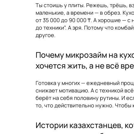
Ты стоишь у плиты. Режешь, трёшь, 
маленькие, а времени — в обрез. Кух
от 35 000 до 90 000 ₸. А хорошие — 
до техники”. А зря. Потому что комба
другое.
Почему микрозайм на кухо
хочется жить, а не всё вр
Готовка у многих — ежедневный проце
снижает мотивацию. А с техникой всё
берёт на себя половину рутины. И е
то, что действительно нужно. Чтобы 
Истории казахстанцев, к