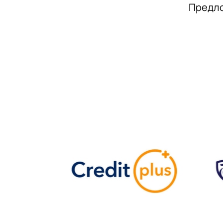
Предло