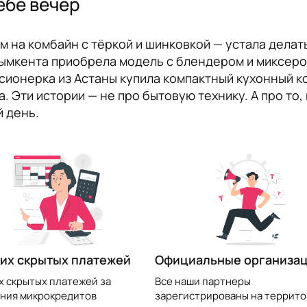
ебе вечер
 на комбайн с тёркой и шинковкой — устала делать
ымкента приобрела модель с блендером и миксером
сионерка из Астаны купила компактный кухонный к
 Эти истории — не про бытовую технику. А про то, 
й день.
их скрытых платежей
Официальные организа
х скрытых платежей за
Все наши партнеры
ния микрокредитов
зарегистрированы на террито