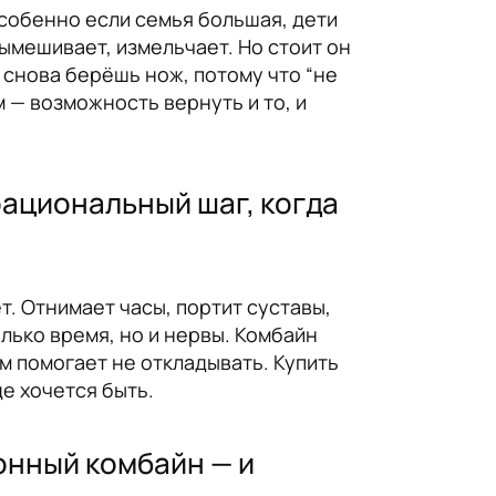
Особенно если семья большая, дети
вымешивает, измельчает. Но стоит он
 снова берёшь нож, потому что “не
м — возможность вернуть и то, и
рациональный шаг, когда
т. Отнимает часы, портит суставы,
олько время, но и нервы. Комбайн
м помогает не откладывать. Купить
де хочется быть.
онный комбайн — и