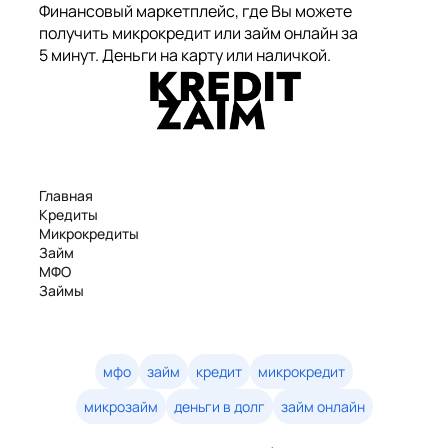
Финансовый маркетплейс, где Вы можете
получить микрокредит или займ онлайн за
5 минут. Деньги на карту или наличкой.
Главная
Кредиты
Микрокредиты
Займ
МФО
Займы
Статьи
Рейтинг
Деньги в долг
Займы онлайн
мфо
займ
кредит
микрокредит
Денежные кредиты
микрозайм
деньги в долг
займ онлайн