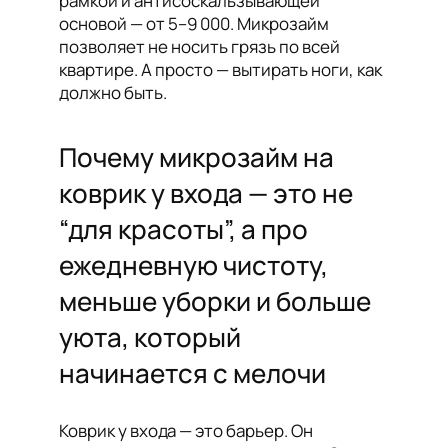
рамкой и антисоскальзывающей
основой — от 5–9 000. Микрозайм
позволяет не носить грязь по всей
квартире. А просто — вытирать ноги, как
должно быть.
Почему микрозайм на
коврик у входа — это не
“для красоты”, а про
ежедневную чистоту,
меньше уборки и больше
уюта, который
начинается с мелочи
Коврик у входа — это барьер. Он