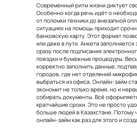
Современный ритм жизни диктует сво
Особенно когда речь идёт о необход
от поломки техники до внезапной оп
ситуациях на помощь приходит сроч
банковскую карту. Этот формат позво
или даже в пути. Анкета заполняется
сразу после подписания электронного
поездки и бумажные процедуры. Весь
корректно заполнить данные, подтве
городов, где нет отделений микрофин
выбраться из офиса. Онлайн-займ ст
экономит не только время, но и нерв
собирать документы. Всё оформляетс
кратчайшие сроки. Это не просто уд
больше людей в Казахстане. Потому 
онлайн-займ как раз для этого и созд