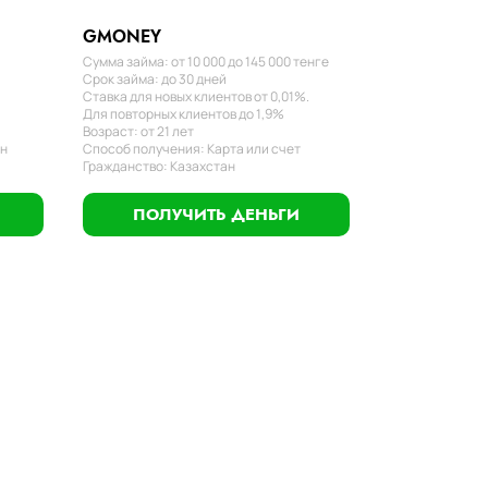
GMONEY
Сумма займа: от 10 000 до 145 000 тенге
Срок займа: до 30 дней
Ставка для новых клиентов от 0,01%.
Для повторных клиентов до 1,9%
Возраст: от 21 лет
ан
Способ получения: Карта или счет
Гражданство: Казахстан
ПОЛУЧИТЬ ДЕНЬГИ