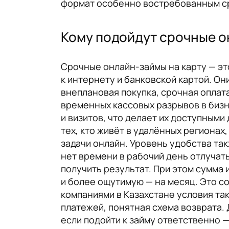
формат особенно востребованным ср
Кому подойдут срочные о
Срочные онлайн-займы на карту — эт
к интернету и банковской картой. О
внеплановая покупка, срочная оплат
временных кассовых разрывов в бизн
и визитов, что делает их доступными
тех, кто живёт в удалённых региона
задачи онлайн. Уровень удобства та
нет времени в рабочий день отлучать
получить результат. При этом сумма 
и более ощутимую — на месяц. Это с
компаниями в Казахстане условия та
платежей, понятная схема возврата.
если подойти к займу ответственно 