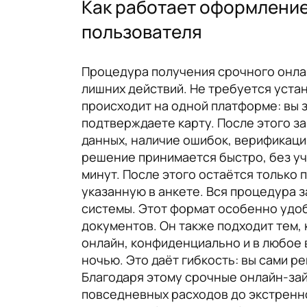
Как работает оформление
пользователя
Процедура получения срочного онлай
лишних действий. Не требуется уста
происходит на одной платформе: вы з
подтверждаете карту. После этого з
данных, наличие ошибок, верификаци
решение принимается быстро, без уч
минут. После этого остаётся только 
указанную в анкете. Вся процедура з
системы. Этот формат особенно удоб
документов. Он также подходит тем,
онлайн, конфиденциально и в любое 
ночью. Это даёт гибкость: вы сами ре
Благодаря этому срочные онлайн-зай
повседневных расходов до экстренно