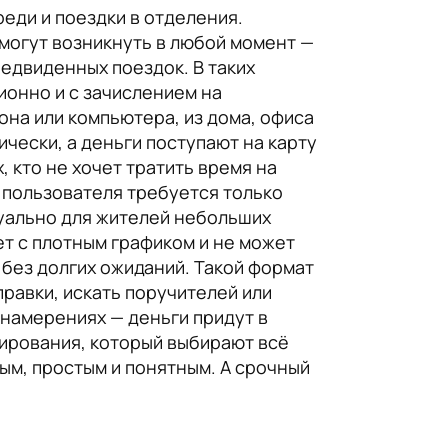
еди и поездки в отделения.
могут возникнуть в любой момент —
едвиденных поездок. В таких
онно и с зачислением на
она или компьютера, из дома, офиса
ически, а деньги поступают на карту
 кто не хочет тратить время на
 пользователя требуется только
туально для жителей небольших
ет с плотным графиком и не может
 без долгих ожиданий. Такой формат
правки, искать поручителей или
 намерениях — деньги придут в
сирования, который выбирают всё
ым, простым и понятным. А срочный