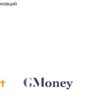
низаций