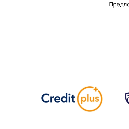
Предло