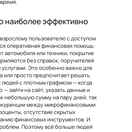
 время.
то наиболее эффективно
 взрослому пользователю с доступом
ется оперативная финансовая помощь:
т автомобиля или техники, покрытие
ормляются без справок, поручителей
и услугами. Это особенно важно для
да или просто предпочитает решать
 людей с плотным графиком — когда
 — зайти на сайт, указать данные и
ак небольшую сумму на пару дней, так
конкуренции между микрофинансовыми
роценты, отсутствие скрытых
ованию финансовых инструментов. И
 проблем. Поэтому всё больше людей