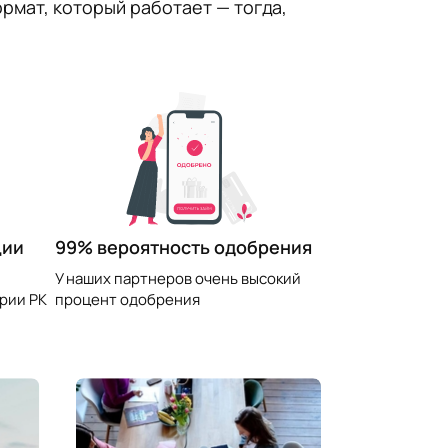
рмат, который работает — тогда,
99% вероятность одобрения
ции
У наших партнеров очень высокий
процент одобрения
рии РК