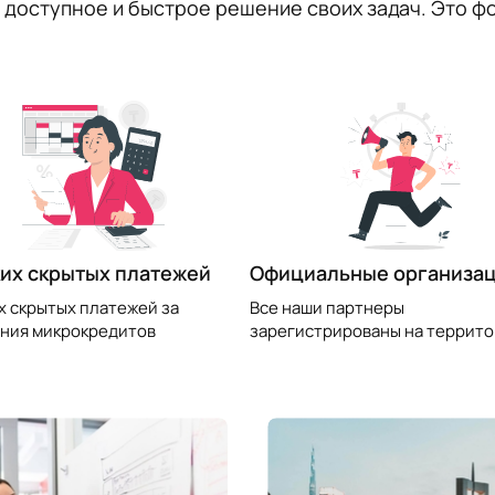
 доступное и быстрое решение своих задач. Это фо
их скрытых платежей
Официальные организа
х скрытых платежей за
Все наши партнеры
ния микрокредитов
зарегистрированы на террито