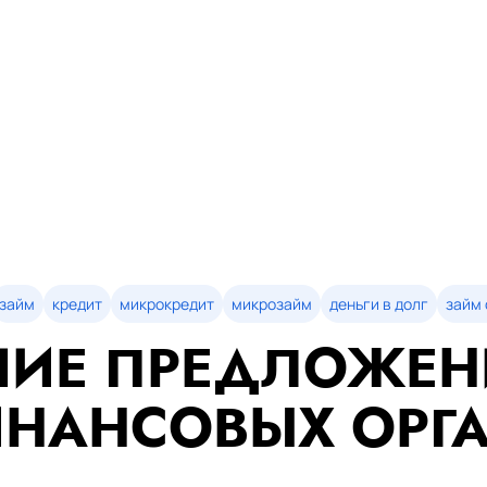
займ
кредит
микрокредит
микрозайм
деньги в долг
займ 
ИЕ ПРЕДЛОЖЕН
НАНСОВЫХ ОРГ