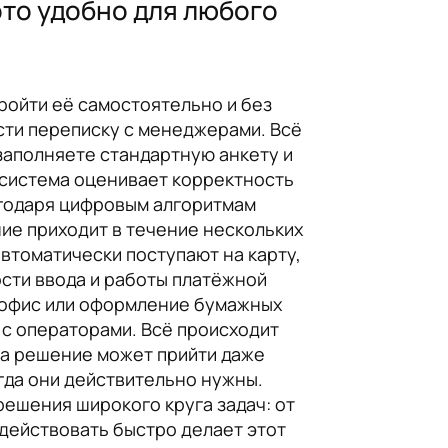
это удобно для любого
ройти её самостоятельно и без
сти переписку с менеджерами. Всё
 заполняете стандартную анкету и
 система оценивает корректность
агодаря цифровым алгоритмам
ие приходит в течение нескольких
автоматически поступают на карту,
ости ввода и работы платёжной
в офис или оформление бумажных
 с операторами. Всё происходит
 а решение может прийти даже
огда они действительно нужны.
ешения широкого круга задач: от
действовать быстро делает этот