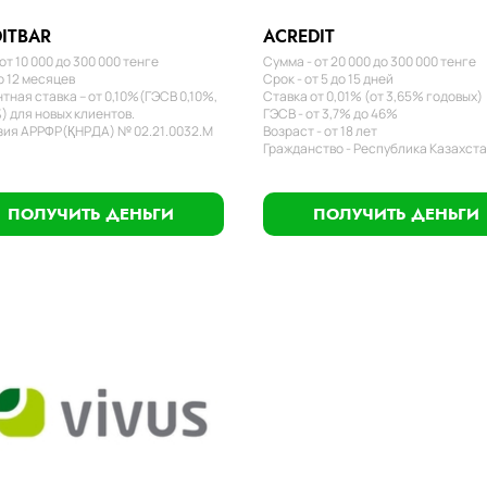
ITBAR
ACREDIT
от 10 000 до 300 000 тенге
Сумма - от 20 000 до 300 000 тенге
о 12 месяцев
Срок - от 5 до 15 дней
тная ставка – от 0,10%(ГЭСВ 0,10%,
Ставка от 0,01% (от 3,65% годовых)
) для новых клиентов.
ГЭСВ - от 3,7% до 46%
ия АРРФР(ҚНРДА) № 02.21.0032.М
Возраст - от 18 лет
Гражданство - Республика Казахст
ПОЛУЧИТЬ ДЕНЬГИ
ПОЛУЧИТЬ ДЕНЬГИ